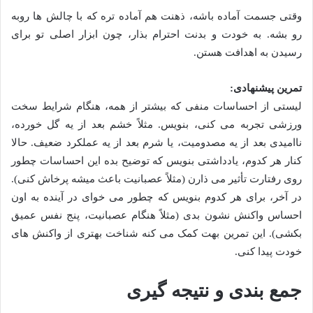
وقتی جسمت آماده باشه، ذهنت هم آماده تره که با چالش ها روبه
رو بشه. به خودت و بدنت احترام بذار، چون ابزار اصلی تو برای
رسیدن به اهدافت هستن.
تمرین پیشنهادی:
لیستی از احساسات منفی که بیشتر از همه، هنگام شرایط سخت
ورزشی تجربه می کنی، بنویس. مثلاً خشم بعد از یه گل خورده،
ناامیدی بعد از یه مصدومیت، یا شرم بعد از یه عملکرد ضعیف. حالا
کنار هر کدوم، یادداشتی بنویس که توضیح بده این احساسات چطور
روی رفتارت تأثیر می ذارن (مثلاً عصبانیت باعث میشه پرخاش کنی).
در آخر، برای هر کدوم بنویس که چطور می خوای در آینده به اون
احساس واکنش نشون بدی (مثلاً هنگام عصبانیت، پنج نفس عمیق
بکشی). این تمرین بهت کمک می کنه شناخت بهتری از واکنش های
خودت پیدا کنی.
جمع بندی و نتیجه گیری