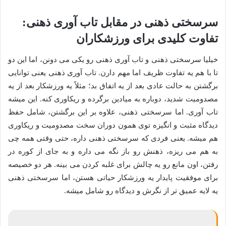
سرسختی ذهنی در مقابل تاب آوری ذهنی:
تفاوت کلیدی برای ورزشکاران
خیلیا سرسختی ذهنی و تاب آوری ذهنی رو یکی می دونن، اما این دو
تا با هم یه تفاوت ظریف اما مهم دارن. تاب آوری ذهنی یعنی توانایی
برگشتن به حالت عادی بعد از یه اتفاق بد؛ مثلاً یه ورزشکار بعد از یه
مصدومیت شدید، دوباره به میادین برگرده و ریکاوری کنه. این میشه
تاب آوری. اما سرسختی ذهنی، علاوه بر این برگشتن، شامل حفظ
دیدگاه مثبت و انگیزه توی همون دوران سخت مصدومیت و ریکاوری
هم میشه. یعنی فردی که سرسختی ذهنی داره، حتی وقتی همه چی
به هم می ریزه، ذهنش رو باز نگه می داره و به جای از کوره در
رفتن، اون مانع رو یه چالش برای غلبه کردن می بینه. هر دو خصیصه
برای موفقیت پایدار یه ورزشکار حیاتی هستن، اما سرسختی ذهنی
یه لایه عمیق تر از نگرش و دیدگاه رو شامل میشه.