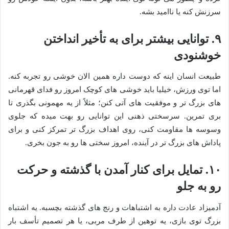
سرزنش کنه یا ناامید بشه.
۹. توانایی بیشتر برای به تأخیر انداختن
خوشنودی
طبیعت انسان اینه که دوست داره همین الان خوشی رو تجربه کنه.
اما توی ورزش، خیلیا باید خوشی های کوچک امروز رو فدای قهرمانی
های بزرگ تر و موفقیت های آتی کنن؛ مثلاً از یه مهمونی بگذری تا
بری تمرین. سرسختی ذهنی این توانایی رو بهت میده که جلوی
وسوسه ها مقاومت کنی، روی اهداف بزرگ تر تمرکز کنی و برای
پاداش های بزرگ تر در آینده، امروز سختی ها رو به جون بخری.
۱۰. تمایل برای کنار آمدن با گذشته و حرکت
رو به جلو
آدمیزاد عادت داره به اشتباهات و رنج های گذشته بچسبه. یه اشتباه
بزرگ توی بازی، یه توهین از طرف مربی، یا هر تصمیم تأسف بار