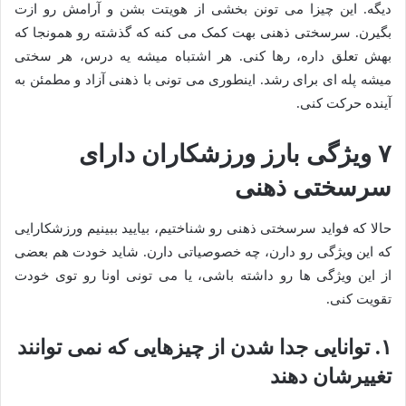
دیگه. این چیزا می تونن بخشی از هویتت بشن و آرامش رو ازت
بگیرن. سرسختی ذهنی بهت کمک می کنه که گذشته رو همونجا که
بهش تعلق داره، رها کنی. هر اشتباه میشه یه درس، هر سختی
میشه پله ای برای رشد. اینطوری می تونی با ذهنی آزاد و مطمئن به
آینده حرکت کنی.
۷ ویژگی بارز ورزشکاران دارای
سرسختی ذهنی
حالا که فواید سرسختی ذهنی رو شناختیم، بیایید ببینیم ورزشکارایی
که این ویژگی رو دارن، چه خصوصیاتی دارن. شاید خودت هم بعضی
از این ویژگی ها رو داشته باشی، یا می تونی اونا رو توی خودت
تقویت کنی.
۱. توانایی جدا شدن از چیزهایی که نمی توانند
تغییرشان دهند