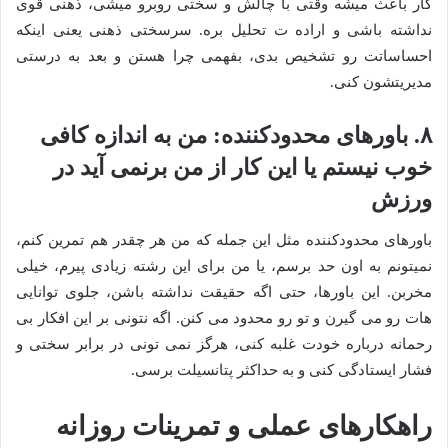
کار باعث میشه وقتی با چالش و سختی روبرو میشی، ذهنی قوی
نداشته باشی و اراده ت تحلیل بره. سرسختی ذهنی یعنی اینکه
احساساتت رو تشخیص بدی، بفهمی چرا هستن و بعد به درستی
مدیریتشون کنی.
۸. باورهای محدودکننده: من به اندازه کافی
خوب نیستم یا این کار از من برنمی آید در
ورزش
باورهای محدودکننده مثل این جمله که من هر چقدر هم تمرین کنم،
نمیتونم به اون حد برسم، یا من برای این رشته زیادی پیرم، خیلی
مخربن. این باورها، حتی اگه حقیقت نداشته باشن، جلوی توانایی
هات رو می گیرن و تو رو محدود می کنن. اگه نتونی بر این افکار بی
رحمانه درباره خودت غلبه کنی، هرگز نمی تونی در برابر سختی و
فشار ایستادگی کنی و به حداکثر پتانسیلت برسی.
راهکارهای عملی و تمرینات روزانه