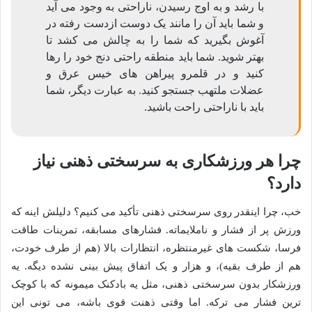
با رشد و به اوج رسیدن، ناراحتی به وجود می آید
و شما باید آن را مانند یک دوست ازدست رفته در
آغوش بگیرید که شما را به چالش می کشد تا
بهتر شوید. شما باید منطقه راحتی دنج خود را رها
کنید و در قلمرو پیراهن های خیس عرق و
عضلات ملتهب جستجو کنید. به عبارت دیگر، شما
باید با ناراحتی راحت باشید.
چرا هر ورزشکاری به سرسختی ذهنی نیاز
دارد؟
خب، چرا اینقدر روی سرسختی ذهنی تأکید می کنیم؟ دلیلش اینه که
ورزش پر از فشار و ناملایماته. فشارهای مسابقه، تمرینات طاقت
فرسا، شکست های غیرمنتظره، انتظارات بالا (هم از طرف خودت،
هم از طرف بقیه)، و هزار و یک اتفاق پیش بینی نشده دیگه. یه
ورزشکار بدون سرسختی ذهنی، مثل یه بادکنک میمونه که با کوچک
ترین فشار می ترکه. اما وقتی ذهنت قوی باشه، می تونی این