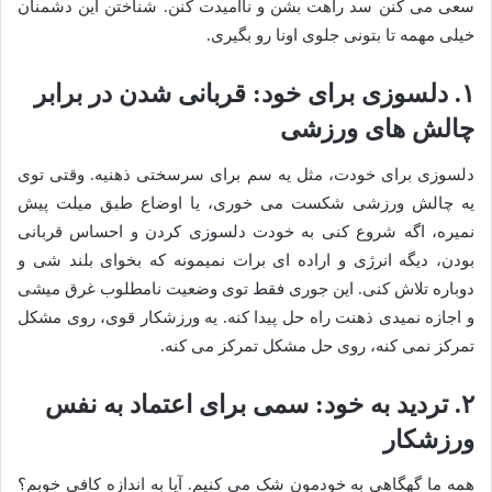
سعی می کنن سد راهت بشن و ناامیدت کنن. شناختن این دشمنان
خیلی مهمه تا بتونی جلوی اونا رو بگیری.
۱. دلسوزی برای خود: قربانی شدن در برابر
چالش های ورزشی
دلسوزی برای خودت، مثل یه سم برای سرسختی ذهنیه. وقتی توی
یه چالش ورزشی شکست می خوری، یا اوضاع طبق میلت پیش
نمیره، اگه شروع کنی به خودت دلسوزی کردن و احساس قربانی
بودن، دیگه انرژی و اراده ای برات نمیمونه که بخوای بلند شی و
دوباره تلاش کنی. این جوری فقط توی وضعیت نامطلوب غرق میشی
و اجازه نمیدی ذهنت راه حل پیدا کنه. یه ورزشکار قوی، روی مشکل
تمرکز نمی کنه، روی حل مشکل تمرکز می کنه.
۲. تردید به خود: سمی برای اعتماد به نفس
ورزشکار
همه ما گهگاهی به خودمون شک می کنیم. آیا به اندازه کافی خوبم؟