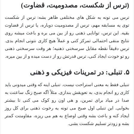
(ترس از شکست، مصدومیت، قضاوت)
ترس می تونه به شکل های مختلفی ظاهر بشه: ترس از شکست
توی یه مسابقه مهم، ترس از مصدومیت دوباره، یا ترس از قضاوت
بقیه. این ترس، توانایی ذهنی رو از بین می بره و باعث میشه روی
نتایج منفی احتمالی تمرکز کنی و عملاً هیچ کاری نتونی انجام بدی.
ترس دقیقاً نقطه مقابل سرسختی ذهنیه؛ هر وقت سرسختی ذهنی
رو تو خودت ایجاد کنی، ترس قدرتش رو از دست میده و از بین میره.
۵. تنبلی: در تمرینات فیزیکی و ذهنی
تنبلی فقط به معنی استراحت نیست. تنبلی اینه که وقتی میدونی باید
کاری رو انجام بدی، به تعویقش بندازی. مثلاً اگه صبح زنگ ساعتت به
صدا در میاد برای تمرین، و هی اون رو کوک می کنی تا بیشتر
بخوابی. این تنبلی اول صبح می تونه یه رخوت ذهنی برای کل روز
ایجاد کنه و باعث بشه وقتی اوضاع به هم می ریزه، مقاومتت کمتر
بشه و زودتر تسلیم شکست بشی.