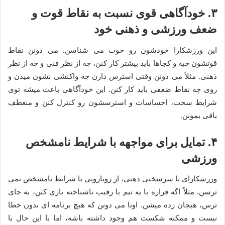
۳. خودآگاهی قوی نسبت به نقاط قوت و
ضعف ورزشی و ذهنی خود
این ورزشکارا خودشون رو خوب می شناسن. می دونن نقاط
قوتشون چیه و کجاها باید بیشتر کار کنن، چه از نظر فنی و چه از نظر
ذهنی. مثلاً می دونن وقتی استرس دارن چه واکنشی نشون میدن و
روی چه نقاط ضعفی باید کار کنن. این خودآگاهی باعث میشه توی
شرایط سخت، احساسات و استرسشون رو کنترل کنن و منعطف
باقی بمونن.
۴. تمایل برای مواجهه با شرایط نامشخص
ورزشی
ورزشکارای با سرسختی ذهنی، از رویارویی با شرایط نامشخص نمی
ترسن. مثلاً اگه قراره با یه تیم یا رقیب ناشناخته بازی کنن، به جای
ترس، هیجان زده میشن. اونا می دونن که هیچ برنامه ای بدون خطا
نیست و ممکنه شکست هم وجود داشته باشه، اما با این حال با