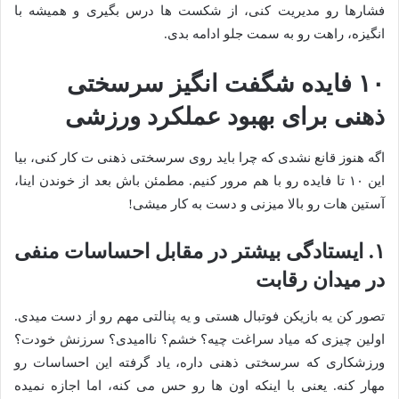
فشارها رو مدیریت کنی، از شکست ها درس بگیری و همیشه با
انگیزه، راهت رو به سمت جلو ادامه بدی.
۱۰ فایده شگفت انگیز سرسختی
ذهنی برای بهبود عملکرد ورزشی
اگه هنوز قانع نشدی که چرا باید روی سرسختی ذهنی ت کار کنی، بیا
این ۱۰ تا فایده رو با هم مرور کنیم. مطمئن باش بعد از خوندن اینا،
آستین هات رو بالا میزنی و دست به کار میشی!
۱. ایستادگی بیشتر در مقابل احساسات منفی
در میدان رقابت
تصور کن یه بازیکن فوتبال هستی و یه پنالتی مهم رو از دست میدی.
اولین چیزی که میاد سراغت چیه؟ خشم؟ ناامیدی؟ سرزنش خودت؟
ورزشکاری که سرسختی ذهنی داره، یاد گرفته این احساسات رو
مهار کنه. یعنی با اینکه اون ها رو حس می کنه، اما اجازه نمیده