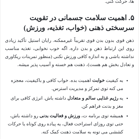
ها، حرکت کنی.
۵. اهمیت سلامت جسمانی در تقویت
سرسختی ذهنی (خواب، تغذیه، ورزش)
ذهن قوی بدون بدن قوی تقریباً غیرممکنه. رایان استیل تأکید زیادی
روی این ارتباط ذهن و بدن داره. اگه خوب نخوابی، تغذیه مناسب
نداشته باشی و به اندازه کافی ورزش نکنی (منظور تمرینات ریکاوری
و تعادل بخش هم هست)، ذهنت هم خسته و آسیب پذیر میشه.
به کیفیت
خوابت
اهمیت بده. خواب کافی و باکیفیت، معجزه
می کنه توی تمرکز و مدیریت استرس.
یه
رژیم غذایی سالم و متعادل
داشته باش. انرژی کافی برای
مغز و بدنت فراهم کن.
همیشه توی برنامه ت،
ورزش و فعالیت بدنی
رو داشته باش،
حتی توی روزای استراحت فعال، یه پیاده روی کوتاه یا حرکات
کششی می تونه به سلامت ذهنت کمک کنه.