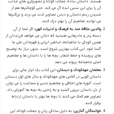
هستند. داستان ساده، جملات کوتاه و تصویرگری های جذاب،
آن را برای این سنین ایده آل می کند. حتی کوچکترها هم از
شنیدن ریتم داستان و دیدن تصاویر لذت می برند و بزرگترها
می توانند مفاهیم آن را بهتر درک کنند.
والدین علاقه مند به فرهنگ و ادبیات کهن:
اگر شما از آن
دسته پدر و مادرهایی هستید که دلتان می خواهد فرزندتان از
همین کودکی با شاهنامه، اساطیر ایرانی و قهرمانان ملی ما
آشنا شود، این کتاب بهترین شروع است. بدون نیاز به توضیح
های پیچیده و حفظ اشعار، بچه ها را با داستان ها و مفاهیم
اصلی شاهنامه پیوند می دهد.
معلمان مهدکودک و دبستان:
این کتاب یک ابزار عالی برای
داستان گویی در کلاس های مهدکودک و سال های اول دبستان
است. آموزه های اخلاقی و مفاهیم تدبیر و شجاعت را می توان
از دل داستان بیرون کشید و به راحتی به بچه ها آموزش داد.
تصاویر هم کمک می کنند تا بچه ها بهتر با داستان ارتباط
برقرار کنند.
خوانندگان آغازین:
به دلیل سادگی زبان و جملات کوتاه، این