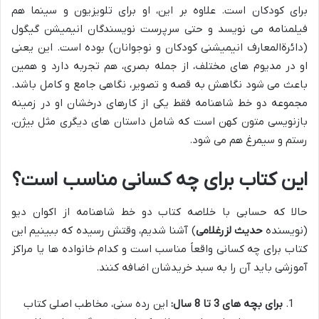
برای کودکان است. علاوه بر این، او برای تلویزیون و سینما هم
فیلمنامه می نویسد و حتی سرپرست نویسندگان انیمیشن گیگول
(دائرةالمعارف انیمیشنی کودکان و نوجوانان) بوده است. این یعنی
او در مدیوم های مختلف، از جمله بصری، هم تجربه دارد و همین
باعث می شود نگاهش به قصه و تصویر، نگاهی جامع و کامل باشد.
مجموعه دو خط شاهنامه فقط یکی از کارهای درخشان او در زمینه
بازنویسی متون کهن است که شامل داستان های دیگری مثل بیژن،
رستم و سیمرغ هم می شود.
این کتاب برای چه کسانی مناسب است؟
حالا که حسابی با خلاصه کتاب دو خط شاهنامه از اکوان دیو
(نویسنده
حدیث لزرغلامی
) آشنا شدیم، وقتش رسیده که ببینیم این
کتاب برای چه کسانی واقعاً مناسب است و کدام خانواده ها یا مراکز
آموزشی باید آن را به سبد خریدشان اضافه کنند.
برای بچه های 3 تا 8 سال:
این رده سنی، مخاطب اصلی کتاب