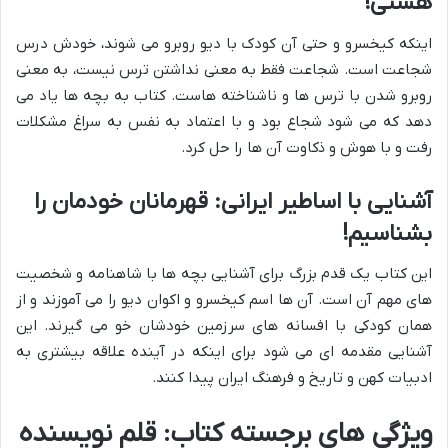
هستی!
اینکه کیخسرو و حتی آن کودک با دیو روبرو می شوند، خودش درس
شجاعت است. شجاعت فقط به معنی نداشتن ترس نیست، به معنی
روبرو شدن با ترس ها و ناشناخته هاست. کتاب به بچه ها یاد می
دهد که می شود شجاع بود و با اعتماد به نفس به سراغ مشکلات
رفت و با هوش و ذکاوت آن ها را حل کرد.
آشنایی با اساطیر ایرانی: قهرمانان خودمان را
بشناسیم!
این کتاب یک قدم بزرگ برای آشنایی بچه ها با شاهنامه و شخصیت
های مهم آن است. آن ها اسم کیخسرو و اکوان دیو را می آموزند و از
همان کودکی با افسانه های سرزمین خودشان خو می گیرند. این
آشنایی مقدمه ای می شود برای اینکه در آینده علاقه بیشتری به
ادبیات کهن و تاریخ و فرهنگ ایران پیدا کنند.
ویژگی های برجسته کتاب: قلم نویسنده