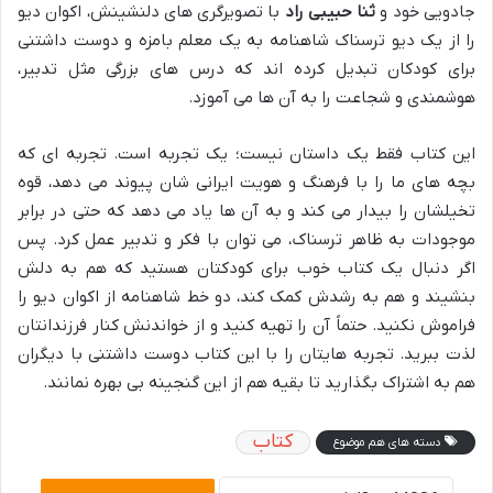
جادویی خود و
ثنا حبیبی راد
با تصویرگری های دلنشینش، اکوان دیو
را از یک دیو ترسناک شاهنامه به یک معلم بامزه و دوست داشتنی
برای کودکان تبدیل کرده اند که درس های بزرگی مثل تدبیر،
هوشمندی و شجاعت را به آن ها می آموزد.
این کتاب فقط یک داستان نیست؛ یک تجربه است. تجربه ای که
بچه های ما را با فرهنگ و هویت ایرانی شان پیوند می دهد، قوه
تخیلشان را بیدار می کند و به آن ها یاد می دهد که حتی در برابر
موجودات به ظاهر ترسناک، می توان با فکر و تدبیر عمل کرد. پس
اگر دنبال یک کتاب خوب برای کودکتان هستید که هم به دلش
بنشیند و هم به رشدش کمک کند، دو خط شاهنامه از اکوان دیو را
فراموش نکنید. حتماً آن را تهیه کنید و از خواندنش کنار فرزندانتان
لذت ببرید. تجربه هایتان را با این کتاب دوست داشتنی با دیگران
هم به اشتراک بگذارید تا بقیه هم از این گنجینه بی بهره نمانند.
کتاب
دسته های هم موضوع