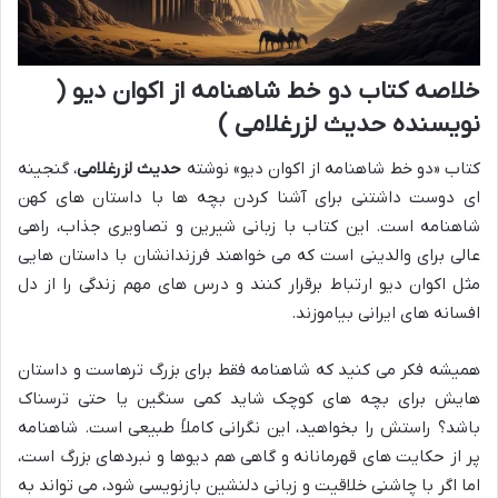
خلاصه کتاب دو خط شاهنامه از اکوان دیو (
نویسنده حدیث لزرغلامی )
کتاب «دو خط شاهنامه از اکوان دیو» نوشته
حدیث لزرغلامی
، گنجینه
ای دوست داشتنی برای آشنا کردن بچه ها با داستان های کهن
شاهنامه است. این کتاب با زبانی شیرین و تصاویری جذاب، راهی
عالی برای والدینی است که می خواهند فرزندانشان با داستان هایی
مثل اکوان دیو ارتباط برقرار کنند و درس های مهم زندگی را از دل
افسانه های ایرانی بیاموزند.
همیشه فکر می کنید که شاهنامه فقط برای بزرگ ترهاست و داستان
هایش برای بچه های کوچک شاید کمی سنگین یا حتی ترسناک
باشد؟ راستش را بخواهید، این نگرانی کاملاً طبیعی است. شاهنامه
پر از حکایت های قهرمانانه و گاهی هم دیوها و نبردهای بزرگ است،
اما اگر با چاشنی خلاقیت و زبانی دلنشین بازنویسی شود، می تواند به