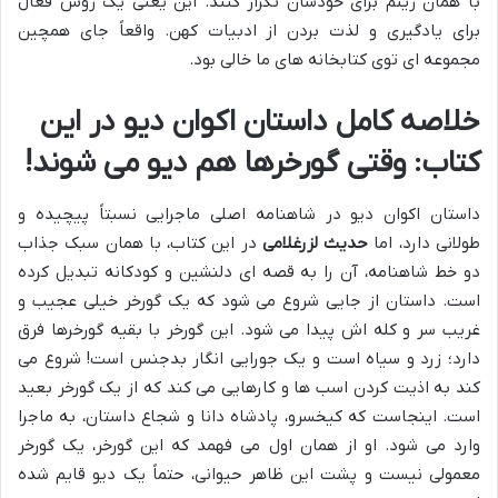
با همان ریتم برای خودشان تکرار کنند. این یعنی یک روش فعال
برای یادگیری و لذت بردن از ادبیات کهن. واقعاً جای همچین
مجموعه ای توی کتابخانه های ما خالی بود.
خلاصه کامل داستان اکوان دیو در این
کتاب: وقتی گورخرها هم دیو می شوند!
داستان اکوان دیو در شاهنامه اصلی ماجرایی نسبتاً پیچیده و
طولانی دارد، اما
حدیث لزرغلامی
در این کتاب، با همان سبک جذاب
دو خط شاهنامه، آن را به قصه ای دلنشین و کودکانه تبدیل کرده
است. داستان از جایی شروع می شود که یک گورخر خیلی عجیب و
غریب سر و کله اش پیدا می شود. این گورخر با بقیه گورخرها فرق
دارد؛ زرد و سیاه است و یک جورایی انگار بدجنس است! شروع می
کند به اذیت کردن اسب ها و کارهایی می کند که از یک گورخر بعید
است. اینجاست که کیخسرو، پادشاه دانا و شجاع داستان، به ماجرا
وارد می شود. او از همان اول می فهمد که این گورخر، یک گورخر
معمولی نیست و پشت این ظاهر حیوانی، حتماً یک دیو قایم شده