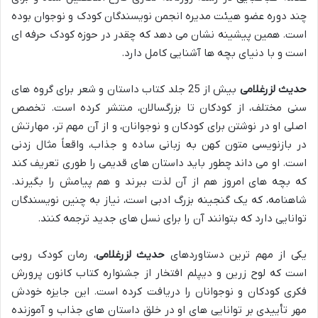
چند دوره عضو هیئت مدیره انجمن نویسندگان کودک و نوجوان بوده
است. همین پیشینه نشان می دهد که چقدر در حوزه کودک حرفه ای
است و با دنیای بچه ها آشنایی کامل دارد.
حدیث لزرغلامی
بیش از 25 جلد کتاب داستان و شعر برای گروه های
سنی مختلف، از کودکان تا بزرگسالان، منتشر کرده است. تخصص
اصلی او در نوشتن برای کودکان و نوجوانان، و از آن مهم تر، مهارتش
در بازنویسی متون کهن به زبانی ساده و جذاب، واقعاً مثال زدنی
است. او می داند چطور باید داستان های قدیمی را طوری تعریف کند
که بچه های امروز هم از آن لذت ببرند و هم پیامش را بگیرند.
شاهنامه، که یک گنجینه بزرگ ادبی است، نیاز به چنین نویسندگان
توانایی دارد که بتوانند آن را برای نسل های جدید ترجمه کنند.
یکی از مهم ترین دستاوردهای
حدیث لزرغلامی
، رمان کودک روبی
است که لوح زرین و دیپلم افتخار از جشنواره کتاب کانون پرورش
فکری کودکان و نوجوانان را دریافت کرده است. این جایزه خودش
مهر تأییدی بر توانایی های او در خلق داستان های جذاب و آموزنده