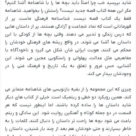
شاید بپرسید خب چرا اصلاً باید بچه ها را با شاهنامه آشنا کنیم؟
مگر این همه کتاب قصه جدید نیست؟ راستش را بخواهید، شاهنامه
فقط یک کتاب قصه نیست. شناسنامه فرهنگی ماست. پر از
قهرمانانی است که نماد شجاعت و آزادگی هستند، پر از داستان هایی
که درس زندگی و تدبیر می دهند. وقتی بچه ها از کودکی با این
داستان ها آشنا می شوند، در واقع ریشه های فرهنگی خودشان را
محکم می کنند، هویت ایرانی شان شکل می گیرد و ناخودآگاه با
مفاهیمی مثل عدالت، پهلوانی و راستگویی عجین می شوند. این
آشنایی، حس غرور و تعلق به یک تاریخ و فرهنگ غنی را در
وجودشان بیدار می کند.
چیزی که این مجموعه را از بقیه بازنویسی های شاهنامه متمایز می
کند، همین رویکرد دو خطی و ریتمیک است. خیلی از کتاب های دیگر
شاید داستان ها را ساده کرده باشند، اما اینطور نیست که هر
قسمت در دو جمله کوتاه و آهنگین روایت شود. این سادگی و ریتم،
باعث می شود بچه ها راحت تر داستان را دنبال کنند، کلمات را به
خاطر بسپارند و حتی خودشان هم بعد از چند بار شنیدن، داستان را