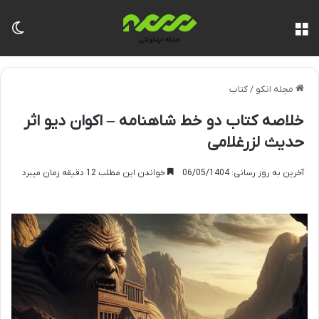
منو
تغی
مجله انکو
/
کتاب
خلاصه کتاب دو خط شاهنامه – اکوان دیو اثر
حدیث لزرغلامی
آخرین به روز رسانی: 06/05/1404
خواندن این مطلب 12 دقیقه زمان میبرد