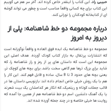
حبیبی راد
، این کتاب را اینقدر خاص کرده اند. آخر سر هم می گوییم
این کتاب برای چه کسانی واقعاً مناسب است و چطور می تواند گوشه
ای از کتابخانه کودکتان را نورانی کند.
درباره مجموعه دو خط شاهنامه: پلی از
دیروز به امروز
مجموعه دو خط شاهنامه یک ایده فوق العاده و واقعاً نوآورانه است
که انتشارات پرتقال به بازار کتاب کودک آورده. هدف اصلی این
مجموعه این است که داستان های پر از رمز و راز شاهنامه را، که
شاید برای بزرگ ترها هم گاهی سخت باشد، برای بچه های کوچک تر،
یعنی بچه های حدود 3 تا 8 سال، ساده و قابل فهم کند. این کار را
هم با یک روش خیلی خاص انجام داده اند: بازنویسی داستان ها در
قالب جملات کوتاه و ریتمیک، که انگار هر کدامشان یک بیت شعرند
یا یک آهنگ دلنشین. اسم دو خط شاهنامه هم از همین جا آمده که
روایت ها خیلی خلاصه و در چند جمله آورده شده اند.