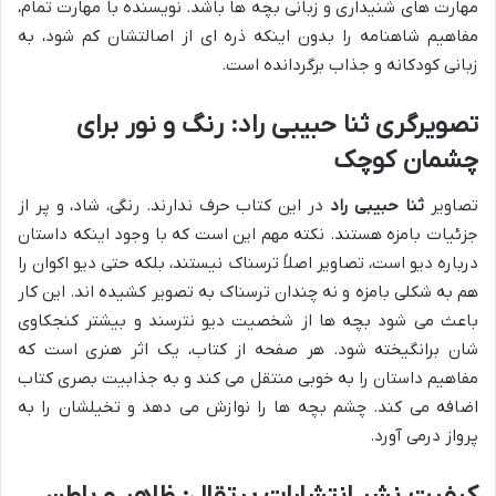
مهارت های شنیداری و زبانی بچه ها باشد. نویسنده با مهارت تمام،
مفاهیم شاهنامه را بدون اینکه ذره ای از اصالتشان کم شود، به
زبانی کودکانه و جذاب برگردانده است.
تصویرگری ثنا حبیبی راد: رنگ و نور برای
چشمان کوچک
تصاویر
ثنا حبیبی راد
در این کتاب حرف ندارند. رنگی، شاد، و پر از
جزئیات بامزه هستند. نکته مهم این است که با وجود اینکه داستان
درباره دیو است، تصاویر اصلاً ترسناک نیستند، بلکه حتی دیو اکوان را
هم به شکلی بامزه و نه چندان ترسناک به تصویر کشیده اند. این کار
باعث می شود بچه ها از شخصیت دیو نترسند و بیشتر کنجکاوی
شان برانگیخته شود. هر صفحه از کتاب، یک اثر هنری است که
مفاهیم داستان را به خوبی منتقل می کند و به جذابیت بصری کتاب
اضافه می کند. چشم بچه ها را نوازش می دهد و تخیلشان را به
پرواز درمی آورد.
کیفیت نشر انتشارات پرتقال: ظاهر و باطن