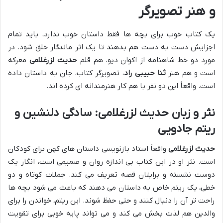
و هنر تصویرگر
یک کتاب خوب برای بچه ها فقط داستان خوب ندارد، باید تمام
اجزایش دست به دست هم بدهند تا یک اثر ماندگار خلق شود. در
مورد دو خط شاهنامه از اکوان دیو، هم قلم
حدیث لزرغلامی
معرکه
است و هم هنر
ثنا حبیبی راد
، تصویرگر کتاب، جان به داستان داده
است. واقعاً این دو نفر با هم کار هنرمندانه ای کرده اند.
نثر و زبان حدیث لزرغلامی: سادگی دلنشین و
ریتم جادویی
حدیث لزرغلامی
واقعاً استاد بازنویسی داستان های کهن برای کودکان
است. نثر او در این کتاب بی اندازه روان و صمیمی است، انگار یک
دوست نشسته و برایتان قصه تعریف می کند. جملات کوتاه و دو
خطی، یک ریتم خاص به داستان می دهند که باعث می شود بچه ها
راحت تر آن را دنبال کنند و حتی حفظ شوند. این ریتم، خواندن را برای
والدین هم لذت بخش می کند و می تواند پایه خوبی برای تقویت