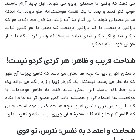
می دهد که وقتی با مشکلی روبرو می شوند، اول باید آرام باشند،
خوب فکر کنند و بعد با یک نقشه هوشمندانه جلو بروند، نه اینکه
سریع عصبانی شوند یا بی گدار به آب بزنند. به قول معروف با هر که
درافتی درنیفت، با که درافتی برنیفت که یعنی با هر کسی نباید
درگیر شد و اگر درگیر شدی نباید سرسختانه رفتار کرد، بلکه باید از
هوش خود استفاده کرد.
شناخت فریب و ظاهر: هر گردی گردو نیست!
داستان اکوان دیو به بچه ها نشان می دهد که گاهی چیزها آن طور
که به نظر می رسند، نیستند. یک گورخر زیبا و زرد رنگ، می تواند یک
دیو خطرناک باشد. این یعنی نباید فقط به ظاهر موجودات یا
موقعیت ها اعتماد کرد و همیشه باید کمی عمیق تر به ماجرا نگاه
کرد. این درس برای دنیای امروز بچه ها هم خیلی مهم است، جایی
که ظاهر آدم ها و اتفاقات همیشه آن چیزی نیست که واقعیت دارد.
شجاعت و اعتماد به نفس: نترس، تو قوی