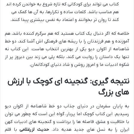
کتاب می تواند برای کودکانی که تازه شروع به خواندن کرده اند
هم مناسب باشد. کلمات ساده و تکرارها، به آن ها کمک می
کند تا روان تر بخوانند و اعتماد به نفس بیشتری پیدا کنند.
خلاصه که اگر دنبال یک کتاب هستید که هم سرگرم کننده باشد، هم
آموزنده و هم فرزندتان را با ریشه های فرهنگی اش آشنا کند، دو خط
شاهنامه از اکوان دیو یکی از بهترین انتخاب هاست. این کتاب نه
تنها یک داستان را روایت می کند، بلکه پلی می زند بین دیروز پر از
شکوه ادبیات ما و امروز روشن و شاد دنیای کودکانمان.
نتیجه گیری: گنجینه ای کوچک با ارزش
های بزرگ
به پایان سفرمان در دنیای جذاب دو خط شاهنامه از اکوان دیو
رسیدیم. این کتاب کوچک اما پربار، گواه این است که چطور می توان
با خلاقیت و عشق، فاصله ها را برداشت و گنجینه های ادبیات کهن
ایران را به نسل های جدید هدیه داد.
حدیث لزرغلامی
با قلم