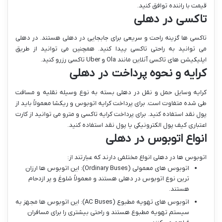
قیمت با راننده توافق کنید.
تاکسی در دهلی
تاکسی ها گزینه راحت و سریعی برای جابجایی در دهلی هستند. در دهلی
می توانید به راحتی تاکسی پیدا کنید. همچنین می توانید از طریق
اپلیکیشن های تاکسی آنلاین مانند Ola و Uber تاکسی رزرو کنید.
کرایه و نحوه پرداخت در دهلی
کرایه وسایل حمل و نقل در دهلی بسته به نوع وسیله نقلیه و مسافت
طی شده متفاوت است. برای پرداخت کرایه اتوبوس و ریکشا معمولاً باید از
پول نقد استفاده کنید. برای پرداخت کرایه تاکسی و مترو می توانید از کارت
اعتباری کیف پول الکترونیکی یا پول نقد استفاده کنید.
انواع اتوبوس در دهلی
اتوبوس ها در دهلی انواع مختلفی دارند که عبارتند از:
اتوبوس های معمولی (Ordinary Buses): این اتوبوس ها ارزان
ترین نوع اتوبوس در دهلی هستند و معمولاً شلوغ و پر ازدحام
هستند.
اتوبوس های تهویه مطبوع (AC Buses): این اتوبوس ها مجهز به
سیستم تهویه مطبوع هستند و راحتی بیشتری را برای مسافران