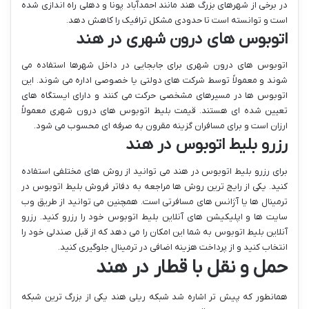
در برخی از شهرهای بزرگ هند مانند احمدآباد پونا و دهلی راه اندازی شده
است و توانسته است تا حدودی مشکل ترافیک را کاهش دهد.
اتوبوس های درون شهری در هند
اتوبوس های درون شهری برای جابجایی در داخل شهرها استفاده می
شوند و معمولاً توسط شرکت های دولتی یا خصوصی اداره می شوند. این
اتوبوس ها در مسیرهای مشخصی حرکت می کنند و دارای ایستگاه های
تعیین شده ای هستند. قیمت بلیط اتوبوس های درون شهری معمولاً
ارزان است و برای مسافران گزینه مقرون به صرفه ای محسوب می شود.
رزرو بلیط اتوبوس در هند
برای رزرو بلیط اتوبوس در هند می توانید از روش های مختلفی استفاده
کنید. یکی از رایج ترین روش ها مراجعه به دفاتر فروش بلیط اتوبوس در
ترمینال ها یا آژانس های مسافرتی است. همچنین می توانید از طریق وب
سایت ها و اپلیکیشن های آنلاین بلیط اتوبوس خود را رزرو کنید. رزرو
آنلاین بلیط اتوبوس به شما این امکان را می دهد که از قبل صندلی خود را
انتخاب کنید و از پرداخت هزینه اضافی در ترمینال جلوگیری کنید.
حمل و نقل با قطار در هند
همانطور که پیش تر اشاره شد شبکه ریلی هند یکی از بزرگ ترین شبکه