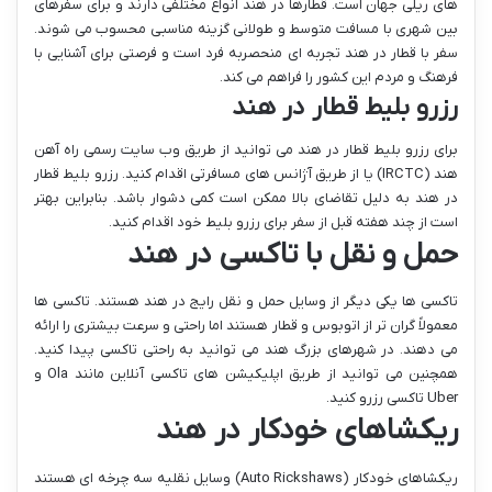
های ریلی جهان است. قطارها در هند انواع مختلفی دارند و برای سفرهای
بین شهری با مسافت متوسط و طولانی گزینه مناسبی محسوب می شوند.
سفر با قطار در هند تجربه ای منحصربه فرد است و فرصتی برای آشنایی با
فرهنگ و مردم این کشور را فراهم می کند.
رزرو بلیط قطار در هند
برای رزرو بلیط قطار در هند می توانید از طریق وب سایت رسمی راه آهن
هند (IRCTC) یا از طریق آژانس های مسافرتی اقدام کنید. رزرو بلیط قطار
در هند به دلیل تقاضای بالا ممکن است کمی دشوار باشد. بنابراین بهتر
است از چند هفته قبل از سفر برای رزرو بلیط خود اقدام کنید.
حمل و نقل با تاکسی در هند
تاکسی ها یکی دیگر از وسایل حمل و نقل رایج در هند هستند. تاکسی ها
معمولاً گران تر از اتوبوس و قطار هستند اما راحتی و سرعت بیشتری را ارائه
می دهند. در شهرهای بزرگ هند می توانید به راحتی تاکسی پیدا کنید.
همچنین می توانید از طریق اپلیکیشن های تاکسی آنلاین مانند Ola و
Uber تاکسی رزرو کنید.
ریکشاهای خودکار در هند
ریکشاهای خودکار (Auto Rickshaws) وسایل نقلیه سه چرخه ای هستند