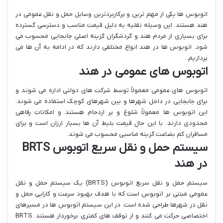
اتوبوس ها یکی از مهم ترین و پرکاربردترین وسایل حمل و نقل عمومی در
هند هستند. این وسیله نقلیه به دلیل قیمت مناسب و دسترسی گسترده
برای بسیاری از مردم هند و گردشگران گزینه اصلی جابجایی محسوب می
شود. اتوبوس ها در هند انواع مختلفی دارند که در ادامه به آن ها می
پردازیم.
اتوبوس های عمومی در هند
اتوبوس های عمومی معمولاً توسط شرکت های دولتی اداره می شوند و
برای جابجایی در داخل شهرها و بین شهرهای کوچک استفاده می شوند.
این اتوبوس ها معمولاً شلوغ و پر ازدحام هستند و امکانات رفاهی
محدودی دارند. با این حال قیمت بلیط آن ها بسیار ارزان است و برای
مسافران کم بضاعت گزینه مناسبی محسوب می شوند.
سیستم حمل و نقل سریع اتوبوس BRTS
در هند
سیستم حمل و نقل سریع اتوبوس (BRTS) یک سیستم حمل و نقل
عمومی مبتنی بر اتوبوس است که با هدف بهبود سرعت و کارایی حمل و
نقل در شهرها طراحی شده است. در این سیستم اتوبوس ها در مسیرهای
اختصاصی حرکت می کنند و از توقف های کمتری برخوردار هستند. BRTS