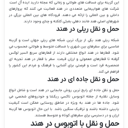
این گزینه برای مسافت های طولانی و زمانی که عجله دارید ایده آل است.
شرکت های هواپیمایی متعددی در هند فعالیت می کنند که پروازهای
داخلی و بین المللی را ارائه می دهند. فرودگاه های بین المللی بزرگی در
شهرهای اصلی هند مانند دهلی بمبئی کلکته و چنای وجود دارند.
حمل و نقل ریلی در هند
شبکه ریلی هند یکی از بزرگ ترین شبکه های ریلی جهان است و گزینه
مناسبی برای سفرهای بین شهری با مسافت متوسط و طولانی محسوب می
شود. قطارها در هند انواع مختلفی دارند از قطارهای سریع السیر لوکس
گرفته تا قطارهای معمولی و ارزان قیمت. سفر با قطار در هند تجربه ای
منحصربه فرد است و فرصتی برای آشنایی با فرهنگ و مردم این کشور را
فراهم می کند.
حمل و نقل جاده ای در هند
حمل و نقل جاده ای رایج ترین روش جابجایی در هند است و شامل انواع
وسایل نقلیه از جمله اتوبوس تاکسی ریکشا و خودروهای شخصی می
شود. جاده ها در هند به ویژه در مناطق روستایی ممکن است کیفیت
پایینی داشته باشند و ترافیک سنگین باشد. با این حال اتوبوس ها گزینه
ارزان و در دسترسی برای سفرهای کوتاه و متوسط هستند.
حمل و نقل با اتوبوس در هند