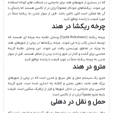
که در بسیاری از شهرهای هند برای جابجایی در مسافت های کوتاه استفاده
می شوند. ریکشاهای خودکار معمولاً ارزان تر از تاکسی هستند اما رانندگی با
آن ها ممکن است کمی ناامن باشد. قبل از سوار شدن به ریکشا حتماً در
مورد قیمت با راننده توافق کنید.
چرخه ریکشا در هند
چرخه ریکشا (Cycle Rickshaws) وسایل نقلیه سه چرخه ای هستند که
توسط انسان رکاب زده می شوند. چرخه ریکشاها در برخی از شهرهای هند
به ویژه در مناطق توریستی یافت می شوند. این وسایل نقلیه گزینه
مناسبی برای گشت و گذار در شهر و لذت بردن از مناظر هستند. قبل از سوار
شدن به چرخه ریکشا حتماً در مورد قیمت با راننده توافق کنید.
مترو در هند
مترو یک سیستم حمل و نقل سریع و مدرن است که در برخی از شهرهای
بزرگ هند مانند دهلی بمبئی و کلکته راه اندازی شده است. مترو گزینه
مناسبی برای جابجایی در داخل شهرها و فرار از ترافیک سنگین است. قیمت
بلیط مترو معمولاً ارزان تر از تاکسی است.
حمل و نقل در دهلی
دهلی پایتخت هند دارای سیستم حمل و نقل گسترده و متنوعی است که