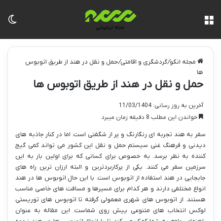
منو
تغی
مجله انکو
/
گردشگری و اقامتی
/
حمل و نقل در هند از طریق اتوبوس
ها
حمل و نقل در هند از طریق اتوبوس ها
آخرین به روز رسانی: 11/03/1404
خواندن این مطلب 8 دقیقه زمان میبرد
سفر به هند تجربه ای رنگارنگ و پر از شگفتی است. اما در کنار جاذبه های
دیدنی و فرهنگ غنی سیستم حمل و نقل این کشور می تواند کمی گیج
کننده به نظر برسد. به خصوص برای کسانی که برای اولین بار به این
سرزمین سفر می کنند. یکی از پرکاربردترین و البته ارزان ترین راه های
جابجایی در هند استفاده از اتوبوس است. با این حال اتوبوس ها در هند
انواع مختلفی دارند و هر کدام برای مسیرها و مسافت های خاصی مناسب
هستند. از اتوبوس های شهری معمولی گرفته تا اتوبوس های توریستی
لوکس انتخاب های متنوعی پیش روی شماست. این مقاله به عنوان