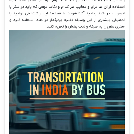
راهنمای جامع به شما کمک می کند تا با انواع اتوبوس ها در هند نحوه
استفاده از آن ها مزایا و معایب هر کدام و نکات مهمی که باید در سفر با
اتوبوس در هند بدانید آشنا شوید. با مطالعه این راهنما می توانید با
اطمینان بیشتری از این وسیله نقلیه پرطرفدار در هند استفاده کنید و
سفری مقرون به صرفه و لذت بخش را تجربه کنید.