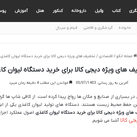
گری
کتاب
وکیل
داروخانه
کنکور
هتل
آموزش
پوس
خانواده
گردشگری و اقامتی
فیلم و سریال
مجله انکو
/
اقتصادی
/
تخفیف های ویژه دیجی کالا برای خرید دستگاه لیوان کاغذی
ف های ویژه دیجی کالا برای خرید دستگاه لیوان کا
آخرین به روز رسانی: 05/07/1403
خواندن این مطلب 4 دقیقه زمان میبرد
 در بسیاری از صنایع و مکان ها رواج پیدا کرده است. از کافی شاپ ها گر
 حفظ محیط زیست هستند. دستگاه های تولید لیوان کاغذی یکی از ابز
های ویژه دیجی کالا برای خرید دستگاه لیوان کاغذی
اصول عملکرد اجزای
ی کالا
آشنا می شویم.