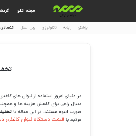
مجله انکو
گردش
پزشکی
رایانه
تکنولوژی
بین الملل
اقتصادی
تخفی
در دنیای امروز استفاده از لیوان های کاغذی
دنبال راهی برای کاهش هزینه ها و همچنین
صورت انبوه هستند. در این مقاله با
تخفیف 
قیمت دستگاه لیوان کاغذی دیج
مرتبط با