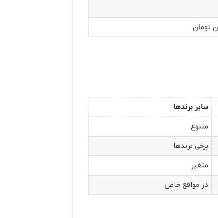
سایر برندها
متنوع
برخی برندها
متغیر
در مواقع خاص