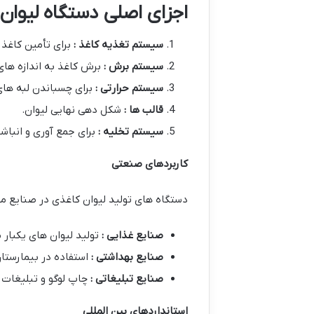
اجزای اصلی دستگاه لیوان
سیستم تغذیه کاغذ :
برای تأمین کاغذ ل
سیستم برش :
برش کاغذ به اندازه های 
سیستم حرارتی :
برای چسباندن لبه های
قالب ها :
شکل دهی نهایی لیوان.
سیستم تخلیه :
برای جمع آوری و انباش
کاربردهای صنعتی
دستگاه های تولید لیوان کاغذی در صنایع مختل
صنایع غذایی :
تولید لیوان های یکبار
صنایع بهداشتی :
استفاده در بیمارستا
صنایع تبلیغاتی :
چاپ لوگو و تبلیغات ر
استانداردهای بین المللی