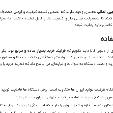
ین المللی
معتبری وجود دارند که تضمین کننده کیفیت و ایمنی محصولات
کاغذی باید رعایت شوند.
اده
 از دیجی کالا باید بگویم که
فرآیند خرید بسیار ساده و سریع بود
.
یکی ا
ده از تخفیف های دیجی کالا توانستم دستگاهی با کیفیت بالا و مطابق ب
رید و نصب دستگاه به سوالات و نیازهای من پاسخ داد که تجربه خرید را 
یت تولید لیوان ها متفاوت است. برخی دستگاه ها قابلیت تولید تا ۱۰۰۰ لیوان در ساعت را دارن
 پلاستیکی مورد استفاده بر کیفیت نهایی لیوان ها تاثیر دارد.
مکان تنظیم اندازه و شکل لیوان را دارند که این ویژگی در تولید انواع مخ
ته دارای سیستم های ایمنی هستند که در مواقع اضطراری دستگاه را متوق