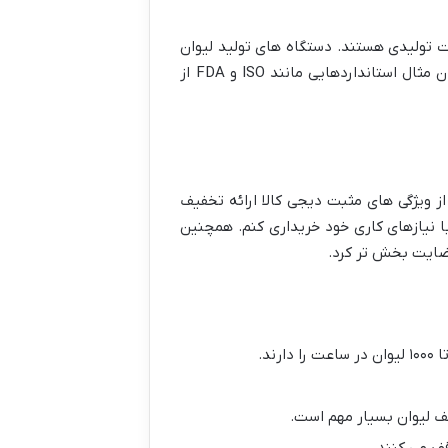
 تولیدی هستند. دستگاه های تولید لیوان
کاغذی باید مطابق با این استانداردها عمل کنند تا محصولات نهایی دارای کیفیت بالا و قابل اعتماد باشند. به عنوان مثال استانداردهایی مانند ISO و FDA از
ز ویژگی های مثبت دیجی کالا ارائه تخفیف
ا نیازهای کاری خود خریداری کنم. همچنین
رضایت بخش تر کرد.
د.
تلف لیوان بسیار مهم است.
ف می کنند.