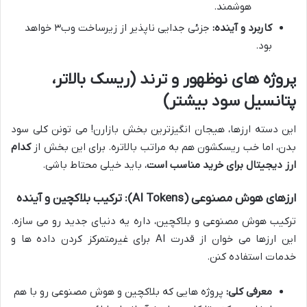
هوشمند.
کاربرد و آینده:
جزئی جدایی ناپذیر از زیرساخت وب۳ خواهد
بود.
پروژه های نوظهور و ترند (ریسک بالاتر،
پتانسیل سود بیشتر)
این دسته ارزها، هیجان انگیزترین بخش بازارن! می تونن کلی سود
بدن، اما خب ریسکشون هم به مراتب بالاتره. برای این بخش از
کدام
ارز دیجیتال برای خرید مناسب است
، باید خیلی محتاط باشی.
ارزهای هوش مصنوعی (AI Tokens): ترکیب بلاکچین و آینده
ترکیب هوش مصنوعی و بلاکچین، داره یه دنیای جدید رو می سازه.
این ارزها می خوان از قدرت AI برای غیرمتمرکز کردن داده ها و
خدمات استفاده کنن.
معرفی کلی:
پروژه هایی که بلاکچین و هوش مصنوعی رو با هم