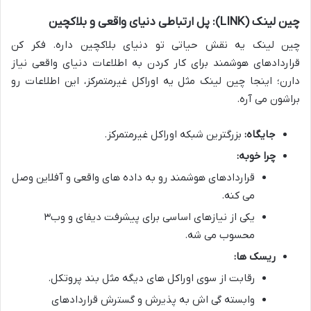
چین لینک (LINK): پل ارتباطی دنیای واقعی و بلاکچین
چین لینک یه نقش حیاتی تو دنیای بلاکچین داره. فکر کن
قراردادهای هوشمند برای کار کردن به اطلاعات دنیای واقعی نیاز
دارن؛ اینجا چین لینک مثل یه اوراکل غیرمتمرکز، این اطلاعات رو
براشون می آره.
جایگاه:
بزرگترین شبکه اوراکل غیرمتمرکز.
چرا خوبه:
قراردادهای هوشمند رو به داده های واقعی و آفلاین وصل
می کنه.
یکی از نیازهای اساسی برای پیشرفت دیفای و وب۳
محسوب می شه.
ریسک ها:
رقابت از سوی اوراکل های دیگه مثل بند پروتکل.
وابسته گی اش به پذیرش و گسترش قراردادهای