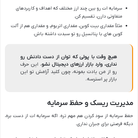
سرمایه ات رو بین چند ارز مختلف که اهداف و کاربردهای
متفاوتی دارن، تقسیم کن.
مثلاً مقداری بیت کوین، مقداری اتریوم، و مقداری هم از آلت
کوین های با پتانسیل رو تو سبدت داشته باش.
هیچ وقت با پولی که توان از دست دادنش رو
نداری، وارد بازار ارزهای دیجیتال نشو.
این حرف
رو از من یادت بمونه، چون کلید آرامش تو این
بازار پر استرسه.
مدیریت ریسک و حفظ سرمایه
حفظ سرمایه از سود کردن هم مهم تره. اگه سرمایه ات از دست بره،
دیگه فرصتی برای جبران نداری.