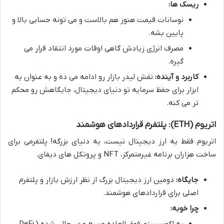
ریسک ها:
نوسانات قیمت هنوز هم بالاست و می تونه حسابی بالا و
پایین بشه.
مصرف انرژی زیادش گاهی اوقات مورد انتقاد قرار می
گیره.
کاربرد و آینده:
نقش لیدر بازار رو ادامه می ده و به عنوان یه
ابزار برای حفظ سرمایه تو دنیای دیجیتال، جایگاهش رو محکم
تر می کنه.
اتریوم (ETH): پلتفرم قراردادهای هوشمند
اتریوم فقط یه ارز دیجیتال نیست، یه دنیای بزرگه! پلتفرمی برای
ساخت هزاران برنامه غیرمتمرکز، NFT و پروتکل های دیفای.
جایگاه:
دومین ارز دیجیتال بزرگ از نظر ارزش بازار و پلتفرم
اصلی برای قراردادهای هوشمند.
چرا خوبه: