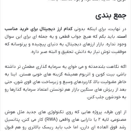
جمع بندی
در نهایت، برای اینکه بدونی
کدام ارز دیجیتال برای خرید مناسب
است
، باید بگم که هیچ جواب قطعی و یه جمله ای برای این سوال
وجود نداره. بازار ارزهای دیجیتال، یه دنیای پیچیده و پرنوسانه که
موفقیت توش نیاز به دانش، تحقیق و البته صبر داره.
اگه نگاهت بلندمدته و می خوای یه سرمایه گذاری مطمئن تر داشته
باشی، بیت کوین و اتریوم همیشه گزینه های خوبی هستن. اینا به
خاطر مقبولیت بالا، کاربردهای وسیع و زیرساخت های قوی شون، حتی
بعد از ریزش های سنگین بازار هم تونستن اعتماد سرمایه گذارها رو
به خودشون جلب کنن.
از اون طرف، پروژه هایی که روی تکنولوژی های جدید مثل هوش
مصنوعی، لایه ۲ یا دارایی های واقعی (RWA) کار می کنن، پتانسیل
رشد فوق العاده ای دارن، اما خب باید ریسک بالاتری رو هم قبول