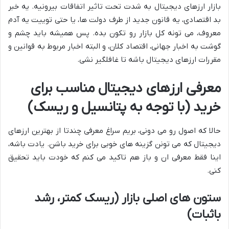
بازار ارزهای دیجیتال به شدت تحت تاثیر اتفاقات بیرونیه. یه خبر
بد اقتصادی، یه قانون جدید از طرف دولت ها، یا حتی توییت یه آدم
معروف، می تونه کل بازار رو تکون بده. پس همیشه باید چشم و
گوشت به اخبار جهانی، اقتصاد کلان، و البته اخبار مربوط به قوانین و
مقررات ارزهای دیجیتال باشه تا غافلگیر نشی.
معرفی ارزهای دیجیتال مناسب برای
خرید (با توجه به پتانسیل و ریسک)
حالا که اصول رو می دونی، بریم سراغ معرفی چندتا از بهترین ارزهای
دیجیتال که می تونن گزینه های خوبی برای خرید باشن. یادت باشه،
اینا فقط معرفی ان و باز هم تاکید می کنم که خودت باید تحقیق
کنی.
ستون های اصلی بازار (ریسک کمتر، رشد
باثبات)