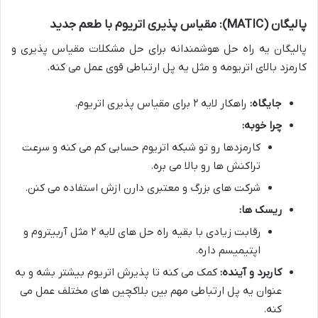
پالیگان (MATIC): مقیاس پذیری اتریوم با طعم جدید
پالیگان یه راه حل هوشمندانه برای حل مشکلات مقیاس پذیری و
کارمزد بالای اتریومه و مثل یه پل ارتباطی قوی عمل می کنه.
جایگاه:
راهکار لایه ۲ برای مقیاس پذیری اتریوم.
چرا خوبه:
کارمزدها رو تو شبکه اتریوم حسابی کم می کنه و سرعت
تراکنش ها رو بالا می بره.
شرکت های بزرگ و معتبری دارن ازش استفاده می کنن.
ریسک ها:
رقابت زیادی با بقیه راه حل های لایه ۲ مثل آربیتروم و
اپتیمیسم داره.
کاربرد و آینده:
کمک می کنه تا پذیرش اتریوم بیشتر بشه و به
عنوان یه پل ارتباطی مهم بین بلاکچین های مختلف عمل می
کنه.