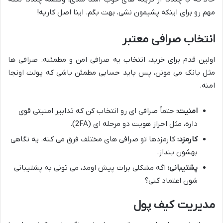
مهم رو برای اینکه پشیمون نشی، بهت بگم. اینا اصل کاریه!
انتخاب صرافی معتبر
اولین قدم برای خرید، انتخاب یه صرافی امن و مطمئنه. صرافی ها
مثل بانک می مونن، پس باید حسابی مطمئن باشی که پولت اونجا
امنه.
امنیت:
حتماً صرافی ای رو انتخاب کن که تدابیر امنیتی قوی
داره، مثل احراز هویت دو مرحله ای (2FA).
کارمزد:
کارمزدها تو صرافی های مختلف فرق می کنه. یه نگاهی
بهشون بنداز.
پشتیبانی:
اگه مشکلی برات پیش اومد، می تونی به پشتیبانی
شون اعتماد کنی؟
مدیریت کیف پول