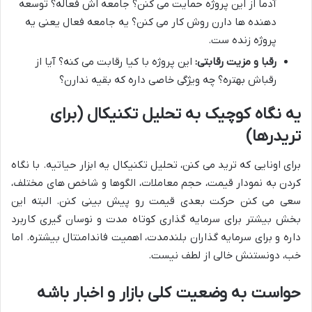
آدما از این پروژه حمایت می کنن؟ جامعه اش فعاله؟ توسعه
دهنده ها دارن روش کار می کنن؟ یه جامعه فعال یعنی یه
پروژه زنده ست.
رقبا و مزیت رقابتی:
این پروژه با کیا رقابت می کنه؟ آیا از
رقباش بهتره؟ چه ویژگی خاصی داره که بقیه ندارن؟
یه نگاه کوچیک به تحلیل تکنیکال (برای
تریدرها)
برای اونایی که ترید می کنن، تحلیل تکنیکال یه ابزار حیاتیه. با نگاه
کردن به نمودار قیمت، حجم معاملات، الگوها و شاخص های مختلف،
سعی می کنن حرکت بعدی قیمت رو پیش بینی کنن. البته این
بخش بیشتر برای سرمایه گذاری کوتاه مدت و نوسان گیری کاربرد
داره و برای سرمایه گذاران بلندمدت، اهمیت فاندامنتال بیشتره. اما
خب، دونستنش خالی از لطف نیست.
حواست به وضعیت کلی بازار و اخبار باشه