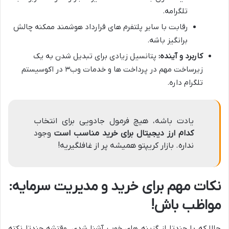
تلگرامه.
رقابت با سایر پلتفرم های قرارداد هوشمند ممکنه چالش
برانگیز باشه.
کاربرد و آینده:
پتانسیل زیادی برای تبدیل شدن به یک
زیرساخت مهم در پرداخت ها و خدمات وب۳ در اکوسیستم
تلگرام داره.
یادت باشه، هیچ فرمول جادویی برای انتخاب
کدام ارز دیجیتال برای خرید مناسب است
وجود
نداره. بازار کریپتو همیشه پر از غافلگیریه!
نکات مهم برای خرید و مدیریت سرمایه:
مواظب باش!
حالا که با چندتا از گزینه های خوب آشنا شدی، وقتشه چندتا نکته