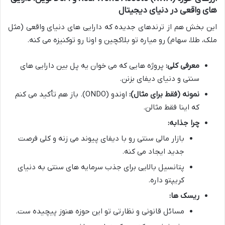
های واقعی در دنیای دیجیتال
این بخش هم از ترندهای جدیده که دارایی های دنیای واقعی (مثل
ملک، طلا، سهام) رو میاره تو بلاکچین و اونا رو توکنیزه می کنه.
معرفی کلی:
پروژه هایی که می خوان یه پل بین دارایی های
سنتی و دنیای دیفای بزنن.
نمونه (فقط برای مثال):
اوندو (ONDO). باز هم تأکید می کنم
که اینا فقط مثالن.
چرا جذابه:
بازار مالی سنتی رو با دیفای پیوند می زنه و کلی فرصت
جدید ایجاد می کنه.
پتانسیل بالایی برای جذب سرمایه های سنتی به دنیای
کریپتو داره.
ریسک ها:
مسائل قانونی و نظارتی تو این حوزه هنوز پیچیده ست.