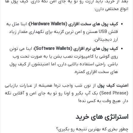
بعد از خرید، باید ارزت رو تو یه جای امن نگه داری. کیف پول ها
انواع مختلفی دارن:
کیف پول های سخت افزاری (Hardware Wallets):
اینا مثل یه
فلش USB هستن و امن ترین گزینه برای نگهداری مقدار زیاد
ارز دیجیتالن.
کیف پول های نرم افزاری (Software Wallets):
اینا می تونن
روی گوشی یا کامپیوترت نصب بشن یا به صورت تحت وب
باشن. راحتی استفاده بالایی دارن، اما امنیتشون از کیف پول
های سخت افزاری کمتره.
امنیت کیف پول
از نون شب واجب تره! همیشه از عبارات بازیابی
(Seed Phrase) بک آپ بگیر و اونا رو تو یه جای امن و آفلاین نگه
دار. هیچ وقت به کسی نده!
استراتژی های خرید
چطور بخری که بهترین نتیجه رو بگیری؟