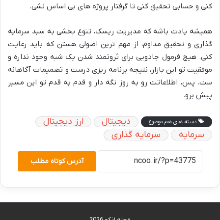
کنی و حسابی تحقیق کنی تا گرفتار پروژه های بی اساس نشی.
همیشه یادت باشه که مدیریت ریسک، تنوع بخشی به سبد سرمایه
گذاری و تحقیق مداوم، از مهم ترین اصولی هستن که باید رعایت
کنی. هیچ فرمول جادویی برای ثروتمند شدن یک شبه وجود نداره و
موفقیت تو این بازار، نتیجه برنامه ریزی درست و تصمیمات آگاهانه
ست. پس، اطلاعاتت رو به روز نگه دار و قدم به قدم تو این مسیر
پیش برو.
دیجیتال
ارز دیجیتال
دسته های هم موضوع
سرمایه
سرمایه گذاری
آدرس کوتاه مطلب
مجله انکو 2026