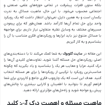
بلکه ستون فقرات پیشرفت در تمامی حوزه‌های علمی، صنعتی و
اجتماعی محسوب می‌شود. با این حال، ماهیت مسائل به ندرت
یکسان است و به همین دلیل، نمی‌توان انتظار داشت که یک رویکرد
واحد برای حل تمام آن‌ها کارآمد باشد. همان‌طور که برای پیمودن
مسیرهای مختلف به وسایل نقلیه متفاوتی نیاز داریم، برای مواجهه
با مسائل متنوع نیز باید ابزارها و رویکردهای فکری متناسب با آن را
بشناسیم و به کار گیریم.
این مقاله در
سایت گلوبوک
به شما کمک می‌کند تا با دسته‌بندی‌های
اصلی رویکردهای حل مسئله آشنا شوید، تفاوت‌های کلیدی آن‌ها را
درک کنید، مزایا و معایب هر یک را بشناسید و یاد بگیرید که چگونه
مناسب‌ترین رویکرد یا ترکیبی از رویکردها را برای هر مسئله انتخاب
کنید. هدف این است که یک چارچوب فکری جامع و کاربردی برای شما
فراهم آوریم تا بتوانید با اطمینان و کارایی بیشتری با چالش‌های
پیش رو مواجه شوید و راه‌حل‌های مؤثرتری ارائه دهید.
ماهیت مسئله و اهمیت درک آن: کلید