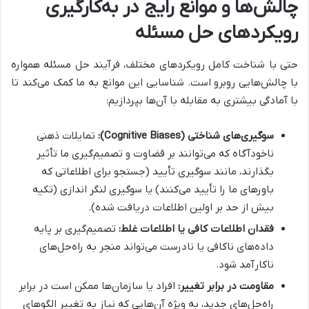
چالش‌ها و موانع رایج در به‌کارگیری
رویکردهای حل مسئله
حتی با شناخت کامل رویکردهای مختلف، فرآیند حل مسئله همواره
با چالش‌هایی روبرو است. شناسایی این موانع به ما کمک می‌کند تا
با آمادگی بیشتری به مقابله با آن‌ها بپردازیم:
سوگیری‌های شناختی (Cognitive Biases):
تمایلات ذهنی
ناخودآگاه که می‌توانند بر قضاوت و تصمیم‌گیری ما تأثیر
بگذارند، مانند سوگیری تأیید (جستجو برای اطلاعاتی که
باورهای ما را تأیید می‌کنند) یا سوگیری لنگر اندازی (تکیه
بیش از حد بر اولین اطلاعات دریافت شده).
فقدان اطلاعات کافی یا اطلاعات غلط:
تصمیم‌گیری بر پایه
داده‌های ناکافی یا نادرست می‌تواند منجر به راه‌حل‌های
ناکارآمد شود.
مقاومت در برابر تغییر:
افراد یا سازمان‌ها ممکن است در برابر
راه‌حل‌های جدید، به ویژه آن‌هایی که نیاز به تغییر الگوهای