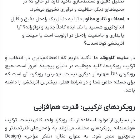
تحلیل دقیق و مستندسازی تأکید دارد، در حالی که در
محیط‌های دیگر، خلاقیت و نوآوری تشویق می‌شود.
اهداف و نتایج مطلوب:
آیا به دنبال یک راه‌حل دقیق و قابل
اندازه‌گیری هستید یا یک ایده کاملاً جدید و نوآورانه؟ آیا
پایداری و جامعیت راه‌حل در اولویت است یا سرعت و
اثربخشی کوتاه‌مدت؟
در
سایت گلوبوک
، ما تأکید داریم که انعطاف‌پذیری در انتخاب و
ترکیب رویکردها، کلید موفقیت در دنیای پیچیده امروز است. هیچ
رویکردی ذاتاً «بهتر» از دیگری نیست؛ «بهترین» رویکرد، آن است که
برای مسئله خاص شما و در شرایط فعلی، بیشترین اثربخشی را داشته
باشد.
رویکردهای ترکیبی: قدرت هم‌افزایی
در بسیاری از موارد، استفاده از یک رویکرد واحد کافی نیست. ترکیب
هوشمندانه رویکردهای مختلف می‌تواند به راه‌حل‌های قدرتمندتر و
جامع‌تری منجر شود. به عنوان مثال، «تفکر طراحی» (Design