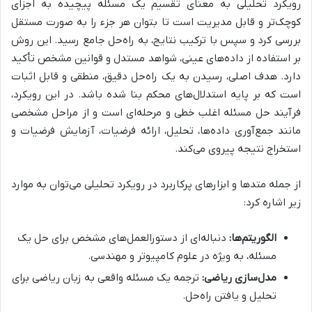
رویکرد تحلیلی به معنای تقسیم یک مسئله پیچیده به اجزای
کوچک‌تر و قابل مدیریت است تا بتوان هر جزء را به صورت مستقل
بررسی کرد و سپس با ترکیب نتایج، به راه‌حل جامع رسید. این روش
بر استفاده از داده‌های عینی، شواهد مستدل و قوانین مشخص تأکید
دارد. هدف اصلی، رسیدن به یک راه‌حل دقیق، منطقی و قابل اثبات
است که بر پایه استدلال‌های محکم بنا شده باشد. در این رویکرد،
فرآیند حل مسئله اغلب خطی و مرحله‌ای است و از مراحل مشخصی
مانند جمع‌آوری داده‌ها، تحلیل، ارائه فرضیات، آزمایش فرضیات و
استخراج نتیجه پیروی می‌کند.
از جمله متدها و ابزارهای پرکاربرد در رویکرد تحلیلی می‌توان به موارد
زیر اشاره کرد:
الگوریتم‌ها:
دنباله‌ای از دستورالعمل‌های مشخص برای حل یک
مسئله، به ویژه در علوم کامپیوتر و مهندسی.
مدل‌سازی ریاضی:
ترجمه یک مسئله واقعی به زبان ریاضی برای
تحلیل و یافتن راه‌حل.