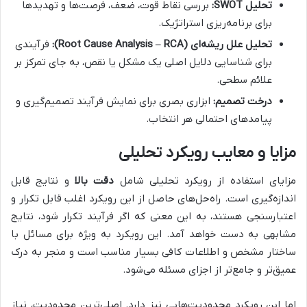
تحلیل SWOT:
بررسی نقاط قوت، ضعف، فرصت‌ها و تهدیدها
برای برنامه‌ریزی استراتژیک.
تحلیل علل ریشه‌ای (Root Cause Analysis – RCA):
فرآیندی
برای شناسایی دلایل اصلی یک مشکل یا نقص، به جای تمرکز بر
علائم سطحی.
درخت تصمیم:
ابزاری بصری برای نمایش فرآیند تصمیم‌گیری و
پیامدهای احتمالی هر انتخاب.
مزایا و معایب رویکرد تحلیلی
مزایای استفاده از رویکرد تحلیلی شامل
دقت بالا
و نتایج قابل
اندازه‌گیری است. راه‌حل‌های حاصل از این رویکرد اغلب قابل تکرار و
اعتبارسنجی هستند، به این معنی که اگر فرآیند تکرار شود، نتایج
مشابهی به دست خواهد آمد. این رویکرد به ویژه برای مسائل با
ساختار مشخص و اطلاعات کافی بسیار مناسب است و منجر به درک
عمیق‌تر و جامع‌تر از اجزای مسئله می‌شود.
اما این رویکرد محدودیت‌هایی نیز دارد. اصلی‌ترین محدودیت، نیاز