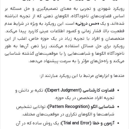
رویکرد شهودی و تجربی به معنای تصمیم‌گیری و حل مسئله بر
اساس قضاوت‌های ناخودآگاه، الگوهای ذهنی که از تجربه انباشته
شده‌اند، و یک
«حس درونی»
است. این رویکرد به ویژه در شرایط عدم
قطعیت بالا، فشار زمانی و کمبود اطلاعات عینی کاربرد پیدا می‌کند.
متخصصان و افراد با تجربه زیاد در یک حوزه خاص، اغلب از این
رویکرد برای حل مسائل استفاده می‌کنند، زیرا ذهن آن‌ها به طور
ناخودآگاه الگوها و شباهت‌هایی را با موقعیت‌های گذشته شناسایی
می‌کند و راه‌حل‌های مؤثر را به سرعت پیشنهاد می‌دهد.
متدها و ابزارهای مرتبط با این رویکرد عبارتند از:
قضاوت کارشناسی (Expert Judgment):
تکیه بر دانش و
تجربه افراد متخصص در یک حوزه.
شناسایی الگو (Pattern Recognition):
توانایی تشخیص
شباهت‌ها و الگوهای تکراری در موقعیت‌های مختلف.
آزمون و خطا (Trial and Error):
یک روش ساده که در آن