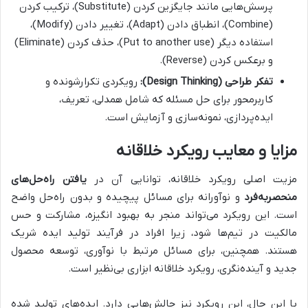
پرسش‌هایی مانند جایگزین کردن (Substitute)، ترکیب کردن
(Combine)، انطباق دادن (Adapt)، تغییر دادن (Modify)،
استفاده دیگر (Put to another use)، حذف کردن (Eliminate)
و برعکس کردن (Reverse).
تفکر طراحی (Design Thinking):
رویکردی تکرارشونده و
کاربرمحور برای حل مسئله که شامل همدلی، تعریف،
ایده‌پردازی، نمونه‌سازی و آزمایش است.
مزایا و معایب رویکرد خلاقانه
مزیت اصلی رویکرد خلاقانه، توانایی آن در
یافتن راه‌حل‌های
منحصربه‌فرد
و نوآورانه برای مسائل پیچیده و بدون راه‌حل واضح
است. این رویکرد می‌تواند منجر به بهبود انگیزه، مشارکت و حس
مالکیت در تیم‌ها شود، زیرا افراد در فرآیند تولید ایده شریک
هستند. همچنین، برای مسائل مرتبط با نوآوری، توسعه محصول
جدید و آینده‌نگری، رویکرد خلاقانه ابزاری بی‌نظیر است.
با این حال، این رویکرد نیز چالش‌هایی دارد. ایده‌های تولید شده