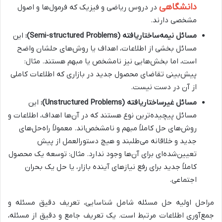
دانشگاهی
در دروس ریاضی و فیزیک که فرمول‌ها و اصول
مشخصی دارند.
مسائل نیمه‌ساختاریافته (Semi-structured Problems):
این
مسائل بخشی از اطلاعات، اهداف یا روش‌های حلشان واضح
است، اما بخش‌هایی نیز نامشخص یا مبهم هستند. مثال:
پیش‌بینی تقاضای محصول جدید در بازاری که اطلاعات کاملی
از آن در دست نیست.
مسائل غیرساختاریافته (Unstructured Problems):
این
مسائل پیچیده‌ترین نوع هستند که در آن‌ها اهداف، اطلاعات و
روش‌های حل کاملاً مبهم و نامشخص‌اند. معمولاً راه‌حل‌های
جدید و خلاقانه می‌طلبند و هیچ دستورالعمل از پیش
تعیین‌شده‌ای برای آن‌ها وجود ندارد. مثال: توسعه یک محصول
کاملاً جدید برای رفع نیازهای آینده بازار، یا حل یک بحران
اجتماعی.
مراحل اولیه حل مسئله شامل شناسایی، تعریف دقیق مسئله و
جمع‌آوری اطلاعات مرتبط است. یک تعریف جامع و دقیق از مسئله،