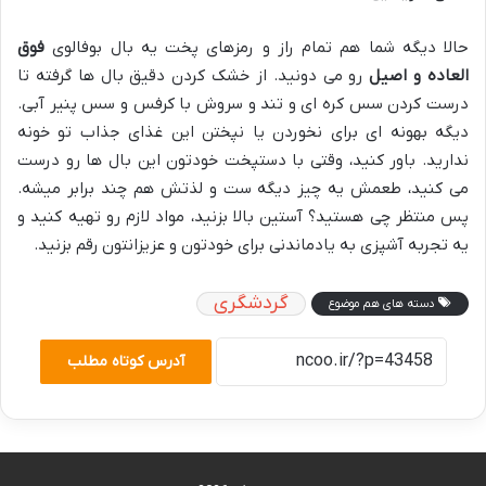
حالا دیگه شما هم تمام راز و رمزهای پخت یه بال بوفالوی
فوق
العاده و اصیل
رو می دونید. از خشک کردن دقیق بال ها گرفته تا
درست کردن سس کره ای و تند و سروش با کرفس و سس پنیر آبی.
دیگه بهونه ای برای نخوردن یا نپختن این غذای جذاب تو خونه
ندارید. باور کنید، وقتی با دستپخت خودتون این بال ها رو درست
می کنید، طعمش یه چیز دیگه ست و لذتش هم چند برابر میشه.
پس منتظر چی هستید؟ آستین بالا بزنید، مواد لازم رو تهیه کنید و
یه تجربه آشپزی به یادماندنی برای خودتون و عزیزانتون رقم بزنید.
گردشگری
دسته های هم موضوع
آدرس کوتاه مطلب