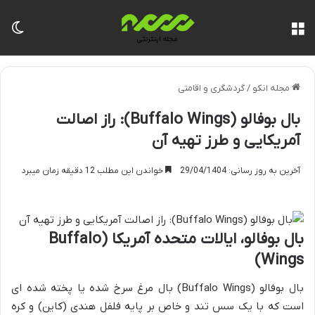
منو
تغی
مجله انکو
/
گردشگری و اقامتی
بال بوفالو (Buffalo Wings): راز اصالت
آمریکایی و طرز تهیه آن
آخرین به روز رسانی: 29/04/1404
خواندن این مطلب 12 دقیقه زمان میبرد
بال بوفالو، ایالات متحده آمریکا (Buffalo
Wings)
بال بوفالو (Buffalo Wings) بال مرغ سرخ شده یا پخته شده ای
است که با یک سس تند و خاص بر پایه فلفل هندی (کاین) و کره