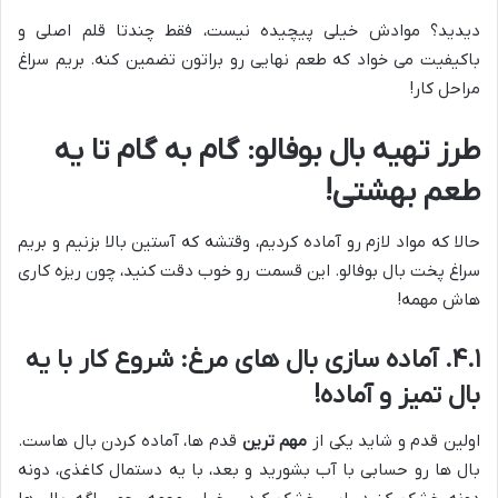
دیدید؟ موادش خیلی پیچیده نیست، فقط چندتا قلم اصلی و
باکیفیت می خواد که طعم نهایی رو براتون تضمین کنه. بریم سراغ
مراحل کار!
طرز تهیه بال بوفالو: گام به گام تا یه
طعم بهشتی!
حالا که مواد لازم رو آماده کردیم، وقتشه که آستین بالا بزنیم و بریم
سراغ پخت بال بوفالو. این قسمت رو خوب دقت کنید، چون ریزه کاری
هاش مهمه!
۴.۱. آماده سازی بال های مرغ: شروع کار با یه
بال تمیز و آماده!
اولین قدم و شاید یکی از
مهم ترین
قدم ها، آماده کردن بال هاست.
بال ها رو حسابی با آب بشورید و بعد، با یه دستمال کاغذی، دونه