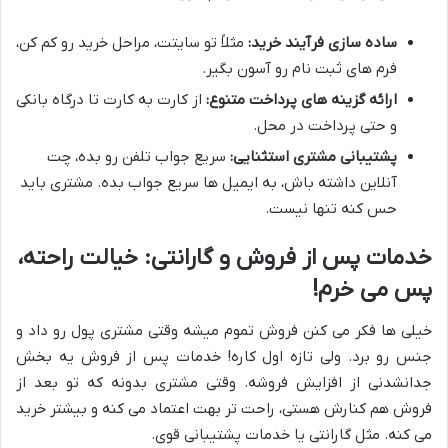
ساده سازی فرآیند خرید:
مثلاً تو سایتت، مراحل خرید رو کم کن،
فرم های ثبت نام رو آسون بگیر.
ارائه گزینه های پرداخت متنوع:
از کارت به کارت تا درگاه بانکی
و حتی پرداخت در محل.
پشتیبانی مشتری استثنایی:
سریع جواب تلفن رو بده، چت
آنلاین داشته باش، به ایمیل ها سریع جواب بده. مشتری باید
حس کنه تنها نیست.
خدمات پس از فروش و گارانتی: خیالت راحته،
پس می خرم!
خیلی ها فکر می کنن فروش تموم میشه وقتی مشتری پول رو داد و
جنس رو برد. ولی تازه اول کاره! خدمات پس از فروش یه بخش
جدانشدنی از افزایش فروشه. وقتی مشتری بدونه که تو بعد از
فروش هم کنارش هستی، راحت تر بهت اعتماد می کنه و بیشتر خرید
می کنه. مثل گارانتی یا خدمات پشتیبانی قوی.