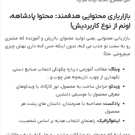
کلی مشتری جدید برات میاره.
بازاریاری محتوایی هدفمند: محتوا پادشاهه،
اونم از نوع کاربردیش!
بازاریابی محتوایی یعنی تولید محتوای باارزش و آموزنده که مشتری
رو به سمت تو جذب می کنه، بدون اینکه حس کنه داری بهش چیزی
میفروشی. مثلاً:
وبلاگ:
مقالات آموزشی درباره چگونگی انتخاب صنایع دستی،
نگهداری از چوب، تاریخچه هنر چوب و…
ویدئو:
مراحل ساخت یه محصول، تور کارگاه، یا ویدئوهای
معرفی محصول با موسیقی دلنشین.
پادکست:
مصاحبه با هنرمندان، داستان های پشت هر
محصول.
اینفوگرافیک:
راهنمای انتخاب هدیه بر اساس شخصیت.
مهم اینه که محتوای تو مشکلات مشتری رو حل کنه یا به سوالاتش