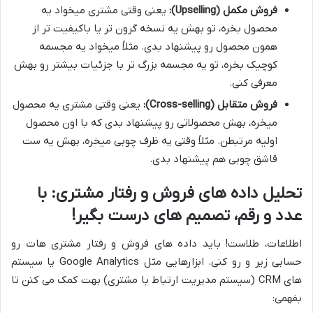
فروش مکمل (Upselling):
یعنی وقتی مشتری میخواد یه
محصول بخره، تو بهش یه نسخه گرون تر یا باکیفیت تر از
همون محصول رو پیشنهاد بدی. مثلاً میخواد یه مجسمه
کوچیک بخره، تو یه مجسمه بزرگ تر با جزئیات بیشتر رو بهش
معرفی کنی.
فروش متقابل (Cross-selling):
یعنی وقتی مشتری یه محصول
میخره، بهش محصولاتی رو پیشنهاد بدی که با اون محصول
اولیه مرتبطن. مثلاً وقتی یه ظرف چوبی میخره، بهش یه ست
قاشق چوبی هم پیشنهاد بدی.
تحلیل داده های فروش و رفتار مشتری: با
عدد و رقم، تصمیم های درست بگیر!
اطلاعات، طلاست! باید داده های فروش و رفتار مشتری هات رو
حسابی زیر و رو کنی. ابزارهایی مثل Google Analytics یا سیستم
های CRM (سیستم مدیریت ارتباط با مشتری) بهت کمک می کنن تا
بفهمی: