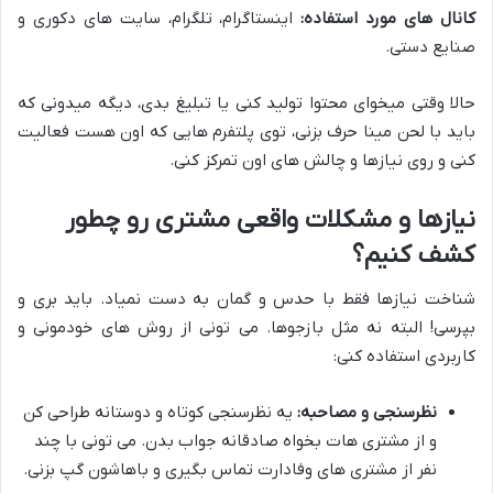
کانال های مورد استفاده:
اینستاگرام، تلگرام، سایت های دکوری و
صنایع دستی.
حالا وقتی میخوای محتوا تولید کنی یا تبلیغ بدی، دیگه میدونی که
باید با لحن مینا حرف بزنی، توی پلتفرم هایی که اون هست فعالیت
کنی و روی نیازها و چالش های اون تمرکز کنی.
نیازها و مشکلات واقعی مشتری رو چطور
کشف کنیم؟
شناخت نیازها فقط با حدس و گمان به دست نمیاد. باید بری و
بپرسی! البته نه مثل بازجوها. می تونی از روش های خودمونی و
کاربردی استفاده کنی:
نظرسنجی و مصاحبه:
یه نظرسنجی کوتاه و دوستانه طراحی کن
و از مشتری هات بخواه صادقانه جواب بدن. می تونی با چند
نفر از مشتری های وفادارت تماس بگیری و باهاشون گپ بزنی.