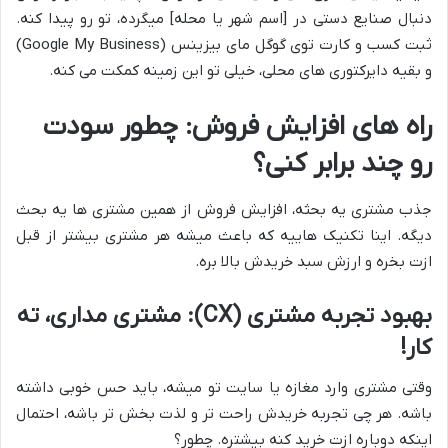
دنبال صنایع دستی در [اسم شهر یا محله] میگرده، تو رو پیدا کنه.
ثبت کسب و کارت توی گوگل مای بیزینس (Google My Business)
و بقیه دایرکتوری های محلی، خیلی تو این زمینه کمکت می کنه.
راه های افزایش فروش: چطور سودت
رو چند برابر کنی؟
جذب مشتری یه بحثه، افزایش فروش از همین مشتری ها یه بحث
دیگه. اینا تکنیک هاییه که باعث میشه هر مشتری بیشتر از قبل
ازت بخره و ارزش سبد خریدش بالا بره.
بهبود تجربه مشتری (CX): مشتری مداری، ته
کار!
وقتی مشتری وارد مغازه یا سایت تو میشه، باید حس خوبی داشته
باشه. هر چی تجربه خریدش راحت تر و لذت بخش تر باشه، احتمال
اینکه دوباره ازت خرید کنه بیشتره. چطور؟