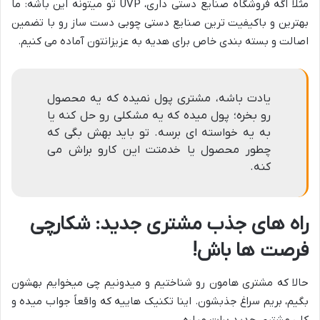
مثلاً اگه فروشگاه صنایع دستی داری، UVP تو میتونه این باشه: ما
بهترین و باکیفیت ترین صنایع دستی چوبی دست ساز رو با تضمین
اصالت و بسته بندی خاص برای هدیه به عزیزانتون آماده می کنیم.
یادت باشه، مشتری پول نمیده که یه محصول
رو بخره؛ پول میده که یه مشکلی رو حل کنه یا
به یه خواسته ای برسه. تو باید بهش بگی که
چطور محصول یا خدمتت این کارو براش می
کنه.
راه های جذب مشتری جدید: شکارچی
فرصت ها باش!
حالا که مشتری هامون رو شناختیم و میدونیم چی میخوایم بهشون
بگیم، بریم سراغ جذبشون. اینا تکنیک هاییه که واقعاً جواب میده و