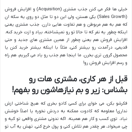
خیلی ها فکر می کنن جذب مشتری (Acquisition) و افزایش فروش
(Sales Growth) یکی هستن، ولی این دو تا مثل دو روی یه سکه ان
که هم به هم مربوطن و هم تفاوت هایی دارن. جذب مشتری یعنی
اینکه چطور یه نفر که تا حالا تو رو نمیشناخته، بیاد و ازت خرید کنه.
افزایش فروش هم یعنی چطور از همین مشتری های جدید و حتی
قدیمی، درآمدت رو بیشتر کنی، مثلاً با اینکه بیشتر خرید کنن یا
محصول گرون تری بخرن. ما اینجا هم جذب رو یاد می گیریم، هم راه
و رسم افزایش فروش رو!
قبل از هر کاری، مشتری هات رو
بشناس: زیر و بم نیازهاشون رو بفهم!
فکرشو بکن، می خوای برای کسی کادو بخری که هیچ شناختی ازش
نداری! معلومه که کادوت ممکنه به دردش نخوره یا اصلاً خوشش
نیاد. توی کسب و کار هم همینه. اگه ندونی مشتری واقعی تو کیه و
چی میخواد، هر چقدر هم تلاش کنی و پول خرج کنی، تهش یه آب تو