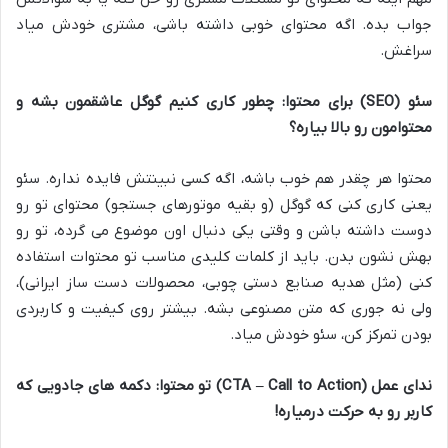
جواب بده. اگه محتوای خوبی داشته باشی، مشتری خودش میاد
سراغش.
سئو (SEO) برای محتوا: چطور کاری کنیم گوگل عاشقمون بشه و
محتوامون رو بالا بیاره؟
محتوا هر چقدر هم خوب باشه، اگه کسی نبینتش فایده نداره. سئو
یعنی کاری کنی که گوگل (و بقیه موتورهای جستجو) محتوای تو رو
دوست داشته باشن و وقتی یکی دنبال اون موضوع می گرده، تو رو
بهش نشون بدن. باید از کلمات کلیدی مناسب تو محتوات استفاده
کنی (مثل هدیه صنایع دستی چوبی، محصولات دست ساز ایرانی)،
ولی نه جوری که متن مصنوعی بشه. بیشتر روی کیفیت و کاربردی
بودن تمرکز کن، سئو خودش میاد.
ندای عمل (CTA – Call to Action) تو محتوا: دکمه های جادویی که
کاربر رو به حرکت درمیاره!