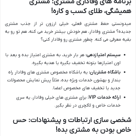
برنامه های وفاداری مشتری: مشتری
همیشگی، طلای کسب و کاره!
میدونستی حفظ مشتری فعلی، خیلی ارزون تر از جذب مشتری
جدیده؟ مشتری وفادار، هم خودش بیشتر خرید می کنه، هم تو رو به
بقیه معرفی می کنه. چطور مشتری رو وفادار کنی؟
سیستم امتیازدهی:
هر بار خرید، به مشتری امتیاز بده و بعد با
اون امتیازها بتونه تخفیف بگیره یا هدیه بگیره.
باشگاه مشتریان:
یه باشگاه مخصوص مشتری های وفادار راه
بنداز و بهشون خدمات ویژه بده، مثلاً پیش نمایش محصولات
جدید یا تخفیف های مخصوص اعضا.
ارائه خدمات VIP:
برای مشتری های خیلی وفادار، یه سری
خدمات خاص و لاکچری در نظر بگیر.
شخصی سازی ارتباطات و پیشنهادات: حس
خاص بودن به مشتری بده!