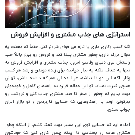
استراتژی های جذب مشتری و افزایش فروش
اگه کسب وکاری داری یا تازه می خوای شروع کنی، حتماً ته ذهنت یه
سؤال بزرگ داری: چطور مشتری پیدا کنم و فروش رو ببرم بالا؟ خب،
راستش توی دنیای رقابتی امروز، جذب مشتری و افزایش فروش نه
تنها یه هدف، بلکه یه نیاز حیاتیه برای زنده موندن و رشد هر کسب
وکار. اگه این دو تا نباشه، هر ایده ای هم که داشته باشی، تهش
هیچی گیرت نمیاد. تو این مقاله قراره یه راهنمای کامل و خودمونی
بهت بدیم که چطور از صفر تا صد، مشتری جذب کنی و فروشت رو
بترکونی، اونم با راهکارهایی که حسابی کاربردین و تو بازار ایران
جواب میدن.
آماده ایم که حسابی توی این مسیر بهت کمک کنیم، از اینکه چطور
مشتری هات رو بشناسی تا اینکه چطور کاری کنی که خودشون