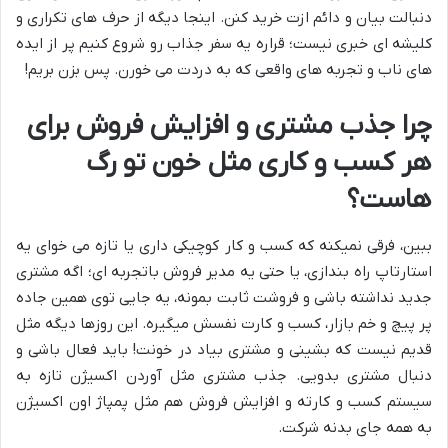
دنبالت بیان و دائم ازت خرید کنن. اینجا دیگه از حرف های تکراری و
کلیشه ای خبری نیست؛ قراره یه سفر جذاب رو شروع کنیم پر از ایده
های ناب و تجربه های واقعی که به دردت می خورن. پس بزن بریم!
چرا جذب مشتری و افزایش فروش برای
هر کسب و کاری مثل خون تو رگ
هاست؟
ببین، فرقی نمیکنه که کسب و کار کوچیکی داری یا تازه می خوای یه
استارتاپ راه بندازی، یا حتی یه مدیر فروش باتجربه ای؛ اگه مشتری
جدید نداشته باشی و فروشت ثابت بمونه، یه جایی توی همین جاده
پر پیچ و خم بازار، کسب و کارت نفسش میگیره. این روزها دیگه مثل
قدیم نیست که بشینی و مشتری بیاد در خونت! باید فعال باشی و
دنبال مشتری بدویی. جذب مشتری مثل آوردن اکسیژن تازه به
سیستم کسب و کارته و افزایش فروش هم مثل پمپاژ اون اکسیژن
به همه جای بدنه شرکت.