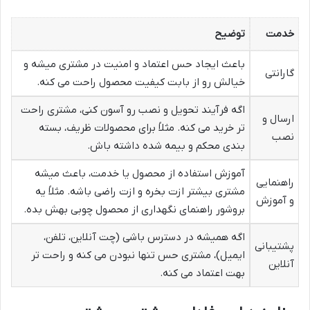
خدمت
توضیح
باعث ایجاد حس اعتماد و امنیت در مشتری میشه و
گارانتی
خیالش رو از بابت کیفیت محصول راحت می کنه.
اگه فرآیند تحویل و نصب رو آسون کنی، مشتری راحت
ارسال و
تر خرید می کنه. مثلاً برای محصولات ظریف، بسته
نصب
بندی محکم و بیمه شده داشته باش.
آموزش استفاده از محصول یا خدمت، باعث میشه
راهنمایی
مشتری بیشتر ازت بخره و ازت راضی باشه. مثلاً یه
و آموزش
بروشور راهنمای نگهداری از محصول چوبی بهش بده.
اگه همیشه در دسترس باشی (چت آنلاین، تلفن،
پشتیبانی
ایمیل)، مشتری حس تنها نبودن می کنه و راحت تر
آنلاین
بهت اعتماد می کنه.