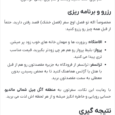
رزرو و برنامه ریزی
مخصوصاً اگه تو فصل اوج سفر (فصل خشک) قصد رفتن دارید، حتماً
از قبل همه چیز رو رزرو کنید:
اقامتگاه:
ریزورت ها و مهمان خانه های خوب زود پر میشن.
پرواز:
بلیط پرواز رو هم هر چی زودتر بگیرید، قیمت مناسب
تری پیدا می کنید.
ترانسفر:
ترانسفر از فرودگاه به جزیره مقصدتون رو هم از قبل
با هتل یا آژانس هماهنگ کنید تا به محض رسیدن، بدون
معطلی به سمت مقصدتون برید.
با رعایت این نکات، سفرتون به
منطقه آتُل مِیل شمالی مالدیو
،
حسابی رویایی و خاطره انگیز میشه و از هر لحظه اش لذت می برید.
نتیجه گیری