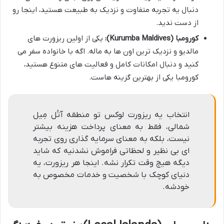
دنبال یه تجربه متفاوت و نزدیک به طبیعت هستید، اینجا رو
از دست ندید.
کورومبا (Kurumba Maldives):
یکی از اولین ریزورت های
مالدیو و نزدیک ترین اون ها به ماله. اگه با خانواده سفر می
کنید و دنبال امکانات کامل و فعالیت های متنوع هستید،
کورومبا یکی از بهترین گزینه هاست.
انتخاب یه ریزورت لوکس تو منطقه آتُل مِیل
شمالی، فقط به معنای پرداخت هزینه بیشتر
نیست، بلکه به معنای سرمایه گذاری روی تجربه
ای بی نظیر و لحظاتی فراموش نشدنیه که شاید
دیگه هیچ وقت تکرار نشه. اینجا هر ریزورت، یه
دنیای کوچک با شخصیت و خدمات مخصوص به
خودشه.