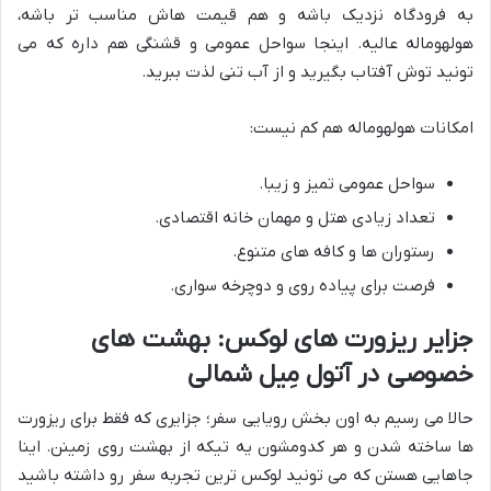
به فرودگاه نزدیک باشه و هم قیمت هاش مناسب تر باشه،
هولهوماله عالیه. اینجا سواحل عمومی و قشنگی هم داره که می
تونید توش آفتاب بگیرید و از آب تنی لذت ببرید.
امکانات هولهوماله هم کم نیست:
سواحل عمومی تمیز و زیبا.
تعداد زیادی هتل و مهمان خانه اقتصادی.
رستوران ها و کافه های متنوع.
فرصت برای پیاده روی و دوچرخه سواری.
جزایر ریزورت های لوکس: بهشت های
خصوصی در آتول مِیل شمالی
حالا می رسیم به اون بخش رویایی سفر؛ جزایری که فقط برای ریزورت
ها ساخته شدن و هر کدومشون یه تیکه از بهشت روی زمینن. اینا
جاهایی هستن که می تونید لوکس ترین تجربه سفر رو داشته باشید