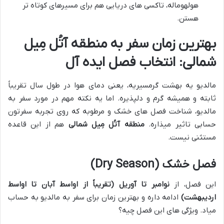
هولهوماله، تاکسی های دریایی هم برای مسیرهای کوتاه تر
هستن.
بهترین زمان سفر به منطقه آتُل مِیل
شمالی: انتخاب فصل ایده آل
مالدیو یه بهشت گرمسیریه، یعنی دمای هوا در طول سال تقریباً
ثابته و همیشه گرم و دلپذیره. اما یه نکته مهم در مورد سفر به
مالدیو، شناخت فصل های خشک و مرطوبه که روی تجربه سفرتون
حسابی تاثیر میذاره.
منطقه آتُل مِیل شمالی
هم از این قاعده
مستثنی نیست.
فصل خشک (Dry Season)
این فصل، از
نوامبر تا آوریل (تقریباً از اواسط آبان تا اواسط
اردیبهشت)
ادامه داره و بهترین زمان برای سفر به مالدیو به حساب
میاد. ویژگی های این فصل چیه؟