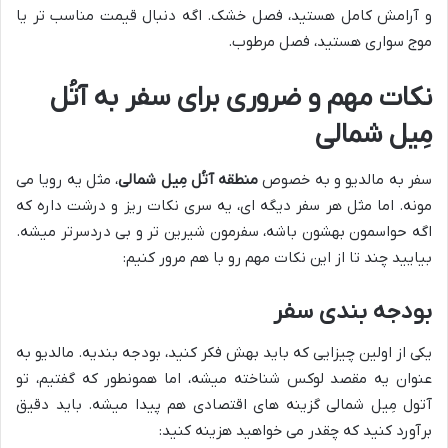
و آرامش کامل هستید، فصل خشک. اگه دنبال قیمت مناسب تر یا
موج سواری هستید، فصل مرطوب.
نکات مهم و ضروری برای سفر به آتُل
مِیل شمالی
سفر به مالدیو و به خصوص
منطقه آتُل مِیل شمالی
، مثل یه رویا می
مونه. اما مثل هر سفر دیگه ای، یه سری نکات ریز و درشت داره که
اگه حواسمون بهشون باشه، سفرمون شیرین تر و بی دردسرتر میشه.
بیایید چند تا از این نکات مهم رو با هم مرور کنیم:
بودجه بندی سفر
یکی از اولین چیزایی که باید بهش فکر کنید، بودجه بندیه. مالدیو به
عنوان یه مقصد لوکس شناخته میشه، اما همونطور که گفتیم، تو
آتول مِیل شمالی گزینه های اقتصادی هم پیدا میشه. باید دقیق
برآورد کنید که چقدر می خواهید هزینه کنید: