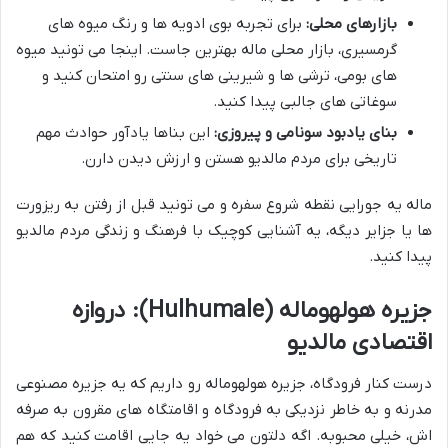
بازارهای محلی:
برای تجربه بوی ادویه ها و رنگ میوه های
گرمسیری، بازار محلی ماله بهترین جاست. اینجا می تونید میوه
های بومی، ترشی ها و شیرینی های سنتی رو امتحان کنید و
سوغاتی های جالبی پیدا کنید.
بنای یادبود سونامی و پیروزی:
این بناها یادآور حوادث مهم
تاریخی برای مردم مالدیو هستن و ارزش دیدن دارن.
ماله یه جورایی نقطه شروع سفره و می تونید قبل از رفتن به ریزورت
ها یا جزایر دیگه، یه آشنایی کوچیک با فرهنگ و زندگی مردم مالدیو
پیدا کنید.
جزیره هولهوماله (Hulhumale): دروازه
اقتصادی مالدیو
درست کنار فرودگاه، جزیره هولهوماله رو داریم که یه جزیره مصنوعی
مدرنه و به خاطر نزدیکی به فرودگاه و اقامتگاه های مقرون به صرفه
اش، خیلی محبوبه. اگه دلتون می خواد یه جایی اقامت کنید که هم