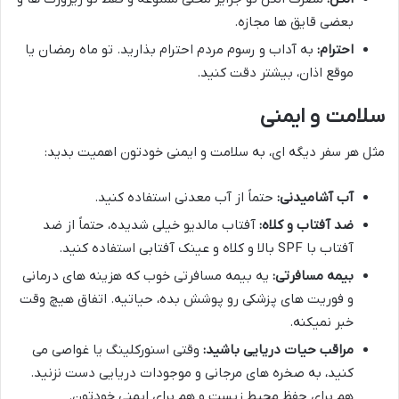
بعضی قایق ها مجازه.
احترام:
به آداب و رسوم مردم احترام بذارید. تو ماه رمضان یا
موقع اذان، بیشتر دقت کنید.
سلامت و ایمنی
مثل هر سفر دیگه ای، به سلامت و ایمنی خودتون اهمیت بدید:
آب آشامیدنی:
حتماً از آب معدنی استفاده کنید.
ضد آفتاب و کلاه:
آفتاب مالدیو خیلی شدیده، حتماً از ضد
آفتاب با SPF بالا و کلاه و عینک آفتابی استفاده کنید.
بیمه مسافرتی:
یه بیمه مسافرتی خوب که هزینه های درمانی
و فوریت های پزشکی رو پوشش بده، حیاتیه. اتفاق هیچ وقت
خبر نمیکنه.
مراقب حیات دریایی باشید:
وقتی اسنورکلینگ یا غواصی می
کنید، به صخره های مرجانی و موجودات دریایی دست نزنید.
هم برای حفظ محیط زیست و هم برای ایمنی خودتون.