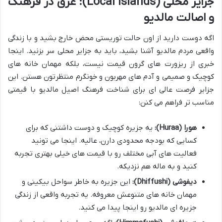
جزایر محلی (Local Islands): غرق در فرهنگ
و اصالت مالدیو
اگه دوست دارید از اون حالت توریستی محض خارج بشید و با زندگی
واقعی مردم مالدیو آشنا بشید، باید به جزایر محلی سر بزنید. اینجا
خبری از ریزورت های گرون قیمت نیست، بلکه مهمان خانه های
کوچیک و صمیمی و آدم های مهربون و خونگرم منتظرتون هستن. این
جزایر فرصت عالی ای برای شناخت فرهنگ اصیل مالدیو با قیمتی
مناسب تر فراهم می کنن:
هورا (Huraa):
یه جزیره کوچیک و دوست داشتنی که برای
کسایی که بودجه محدودی دارن، عالیه. اینجا می تونید
فعالیت های آبی مختلف رو با قیمت های خیلی بهتری تجربه
کنید و به ماله هم نزدیکه.
دیفوشی (Dhiffushi):
این جزیره به خاطر سواحل بیکینی و
مهمان خانه های متنوعش معروفه. یه تجربه واقعی از زندگی
جزیره ای مالدیو رو اینجا پیدا می کنید.