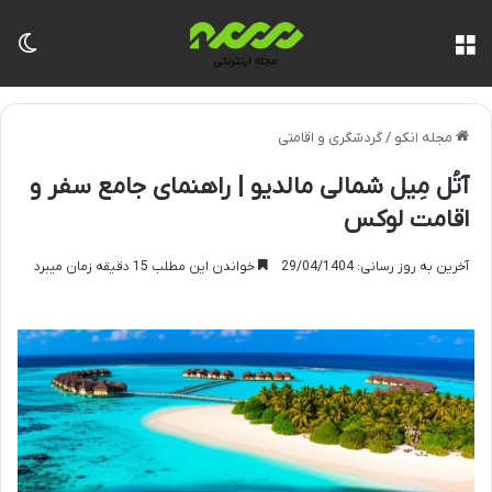
منو
تغی
مجله انکو
/
گردشگری و اقامتی
آتُل مِیل شمالی مالدیو | راهنمای جامع سفر و
اقامت لوکس
آخرین به روز رسانی: 29/04/1404
خواندن این مطلب 15 دقیقه زمان میبرد