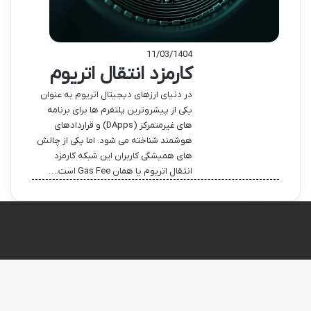
11/03/1404
کارمزد انتقال اتریوم
در دنیای ارزهای دیجیتال اتریوم به عنوان
یکی از پیشروترین پلتفرم ها برای برنامه
های غیرمتمرکز (DApps) و قراردادهای
هوشمند شناخته می شود. اما یکی از چالش
های همیشگی کاربران این شبکه کارمزد
انتقال اتریوم یا همان Gas Fee است.…
مجله انکو 2026
dmca
تماس با ما
درباره ما