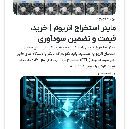
17/07/1404
ماینر استخراج اتریوم | خرید،
قیمت و تضمین سودآوری
ماینر استخراج اتریوم راستش را بخواهید، اگر الان دنبال «ماینر
استخراج اتریوم» هستید، باید بگویم که دیگر با دستگاه های ماینر
نمی شود اتریوم (ETH) استخراج کرد. اتریوم از سال ۲۰۲۲ به بعد،
شیوه کارش را عوض کرده و به…
ارز دیجیتال