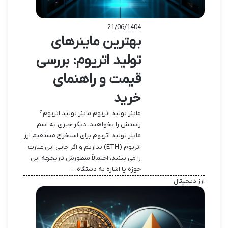
21/06/1404
بهترین ماینرهای
تولید اتریوم: بررسی
قیمت و راهنمای
خرید
ماینر تولید اتریوم ماینر تولید اتریوم؟
راستش را بخواهید، دیگر چیزی به اسم
ماینر تولید اتریوم برای استخراج مستقیم ارز
اتریوم (ETH) نداریم و اگر جایی این عبارت
را می بینید، احتمالاً منظورش تاریخچه این
حوزه یا اشاره به دستگاه…
ارز دیجیتال