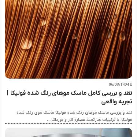
06/08/1404
نقد و بررسی کامل ماسک موهای رنگ شده فولیکا |
تجربه واقعی
نقد و بررسی ماسک موهای رنگ شده فولیکا ماسک موی رنگ شده
فولیکا، با ترکیبات قدرتمند عصاره انار و بورداک،…