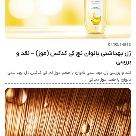
07/08/1404
ژل بهداشتی بانوان نچ کی کدکس (موز) – نقد و
بررسی
نقد و بررسی ژل بهداشتی بانوان با طعم موز نچ کی کدکس ژل بهداشتی
بانوان با طعم موز نچ کی…