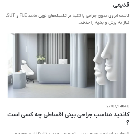
قدیمی
کاشت ابروی بدون جراحی با تکیه بر تکنیک‌های نوین مانند FUE و SUT،
نیاز به برش و بخیه را حذف…
27/07/1404
کاندید مناسب جراحی بینی اقساطی چه کسی است
؟
انتخاب برای انجام جراحی بینی، تصمیمی مهم و تاثیرگذار بر چهره و