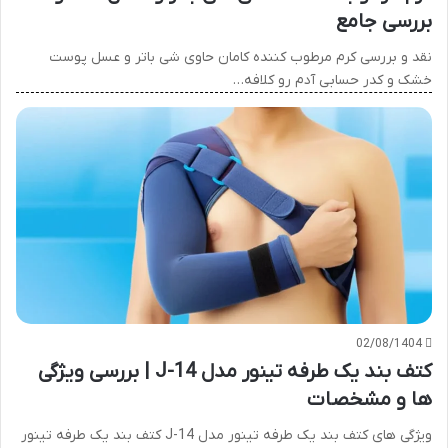
بررسی جامع
نقد و بررسی کرم مرطوب کننده کامان حاوی شی باتر و عسل پوست
خشک و کدر حسابی آدم رو کلافه…
02/08/1404
کتف بند یک طرفه تینور مدل J-14 | بررسی ویژگی
ها و مشخصات
ویژگی های کتف بند یک طرفه تینور مدل J-14 کتف بند یک طرفه تینور