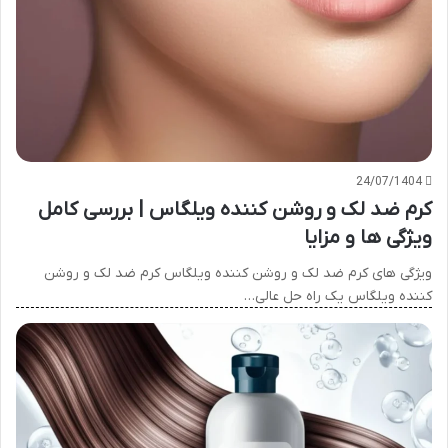
24/07/1404
کرم ضد لک و روشن کننده ویلگاس | بررسی کامل
ویژگی ها و مزایا
ویژگی های کرم ضد لک و روشن کننده ویلگاس کرم ضد لک و روشن
کننده ویلگاس یک راه حل عالی…