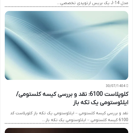
مدل J-14 یک بریس ارتوپدی تخصصی…
30/07/1404
کلوپلاست 6100: نقد و بررسی کیسه کلستومی/
ایلئوستومی یک تکه باز
نقد و بررسی کیسه کلستومی – ایلئوستومی یک تکه باز کلوپلاست کد
6100 کیسه کلستومی – ایلئوستومی یک تکه باز…