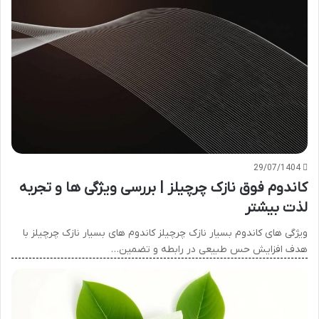
29/07/1404
کاندوم فوق نازک چرچیلز | بررسی ویژگی ها و تجربه
لذت بیشتر
ویژگی های کاندوم بسیار نازک چرچیلز کاندوم های بسیار نازک چرچیلز با
هدف افزایش حس طبیعی در رابطه و تضمین…