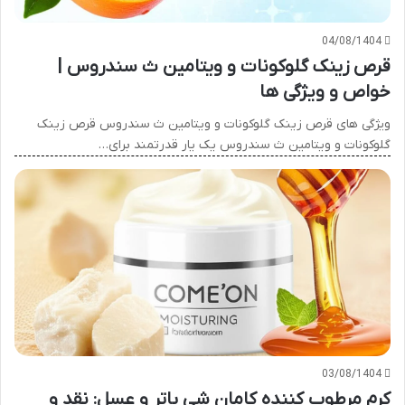
04/08/1404
قرص زینک گلوکونات و ویتامین ث سندروس |
خواص و ویژگی ها
ویژگی های قرص زینک گلوکونات و ویتامین ث سندروس قرص زینک
گلوکونات و ویتامین ث سندروس یک یار قدرتمند برای…
03/08/1404
کرم مرطوب کننده کامان شی باتر و عسل: نقد و