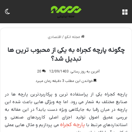
منو
تغی
مجله انکو
/
اقتصادی
چگونه پارچه کجراه به یکی از محبوب ترین ها
تبدیل شد؟
آخرین به روز رسانی: 12/09/1403
20
خواندن این مطلب 3 دقیقه زمان میبرد
پارچه کجراه یکی از پراستفاده ترین و پرکاربردترین پارچه ها در
صنایع مختلف به شمار می رود. اما چه ویژگی هایی باعث شده این
پارچه در میان رقبا به جایگاهی ویژه دست یابد؟ در این مقاله به
بررسی عمیق اصول تولید اجزای اصلی کاربردهای صنعتی و
پارچه کجراه
استانداردهای مرتبط با
می پردازیم و مثال هایی عملی