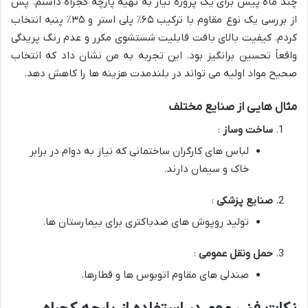
چند ماه پیش برای یک پروژه نیاز به تهیه پارچه کجراه داشتم. پس
از بررسی یک نوع مقاوم با ترکیب ۶۵٪ پلی استر و ۳۵٪ پنبه انتخاب
کردم. کیفیت بالای بافت قابلیت شستشوی مکرر و عدم رنگ پریدگی
واقعاً تحسین برانگیز بود. این تجربه به من نشان داد که انتخاب
صحیح مواد اولیه می تواند در بلندمدت هزینه ها را کاهش دهد.
مثال هایی از صنایع مختلف
ساخت وساز
:
لباس های کارگران ساختمانی که نیاز به دوام در برابر
خاک و سیمان دارند.
صنایع پزشکی
:
تولید روپوش های ضدباکتری برای بیمارستان ها.
حمل ونقل عمومی
:
صندلی های مقاوم اتوبوس ها و قطارها.