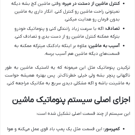
کنترل ماشین از دستت در میره:
وقتی ماشین کج بشه دیگه
نمیتونی راحت ماشین رو کنترل کنی. انگار داری یه ماشین
بدون فرمان رو هدایت میکنی.
تصادف:
اگه با سرعت زیاد رانندگی کنی و پنوماتیک خودرو
بترکه ممکنه کنترل ماشین رو از دست بدی و تصادف کنی.
آسیب به ماشین:
علاوه بر اینکه بادکنک میترکه ممکنه به
قسمت‌های دیگه ماشین هم آسیب برسه.
ترکیدن پنوماتیک مثل این میمونه که یه لاستیک ماشین به طور
ناگهانی پنچر بشه ولی خیلی خطرناک‌تر. پس بهتره همیشه حواست
به ماشینت باشه و اگه مشکلی دیدی سریع به مکانیک مراجعه کنی.
اجزای اصلی سیستم پنوماتیک ماشین
این سیستم از چند قسمت اصلی تشکیل شده است:
کمپرسور:
این قسمت مثل یک پمپ باد قوی عمل می‌کنه و هوا