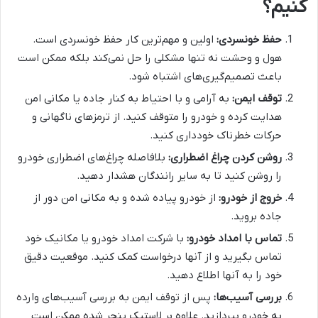
کنیم؟
حفظ خونسردی:
اولین و مهم‌ترین کار حفظ خونسردی است.
هول و وحشت نه تنها مشکلی را حل نمی‌کند بلکه ممکن است
باعث تصمیم‌گیری‌های اشتباه شود.
توقف ایمن:
به آرامی و با احتیاط به کنار جاده یا مکانی امن
هدایت کرده و خودرو را متوقف کنید. از ترمزهای ناگهانی و
حرکات خطرناک خودداری کنید.
روشن کردن چراغ اضطراری:
بلافاصله چراغ‌های اضطراری خودرو
را روشن کنید تا به سایر رانندگان هشدار دهید.
خروج از خودرو:
از خودرو پیاده شده و به مکانی امن دور از
جاده بروید.
تماس با امداد خودرو:
با شرکت امداد خودرو یا مکانیک خود
تماس بگیرید و از آنها درخواست کمک کنید. موقعیت دقیق
خود را به آنها اطلاع دهید.
بررسی آسیب‌ها:
پس از توقف ایمن به بررسی آسیب‌های وارده
به خودرو بپردازید. علاوه بر لاستیک پنچر شده ممکن است