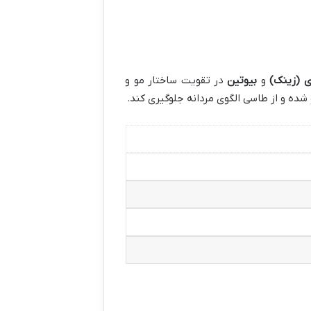
ی (زینک)
و
بیوتین
در تقویت ساختار مو و