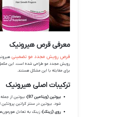
معرفی قرص هیرونیک
قرص رویش مجدد مو تضمینی
هیرونیک
رویش مجدد مو طراحی شده است. این مکمل به
برای مقابله با این مشکل هستند.
ترکیبات اصلی هیرونیک
بیوتین
(
ویتامین
B7):
بیوتین از جمله 
شود. بیوتین در سنتز کراتین پروتئین 
روی (زینک)
:
زینک به تعادل هورمون‌ها