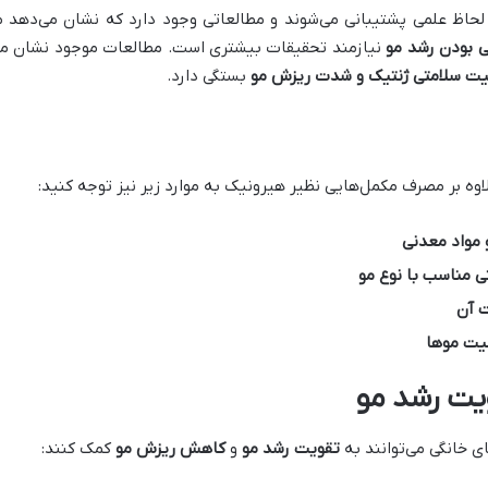
حاظ علمی پشتیبانی می‌شوند و مطالعاتی وجود دارد که نشان می‌دهد م
 بودن رشد مو
نیازمند تحقیقات بیشتری است. مطالعات موجود نشان می‌د
 سلامتی ژنتیک و شدت ریزش مو
بستگی دارد.
وه بر مصرف مکمل‌هایی نظیر هیرونیک به موارد زیر نیز توجه کنید:
 مواد معدنی
ی مناسب با نوع مو
ت آن
عیت موها
ویت رشد مو
 خانگی می‌توانند به
تقویت رشد مو
و
کاهش ریزش مو
کمک کنند: