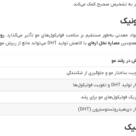
نیز به تشخیص صحیح کمک می‌کند.
ونیک
واد معدنی به‌طور مستقیم بر سلامت فولیکول‌های مو تأثیر می‌گذارد.
رو
 همچنین
عصاره نخل اره‌ای
با کاهش تولید DHT می‌تواند مانع از ریزش مو شده و از طاسی الگوی مردانه جلوگیری کند.
 در رشد مو
یت ساختار مو و جلوگیری از شکنندگی
د DHT و تقویت فولیکول‌ها
یک فولیکول‌های مو برای رشد
ر دی‌هیدروتستوسترون (DHT)
نیک