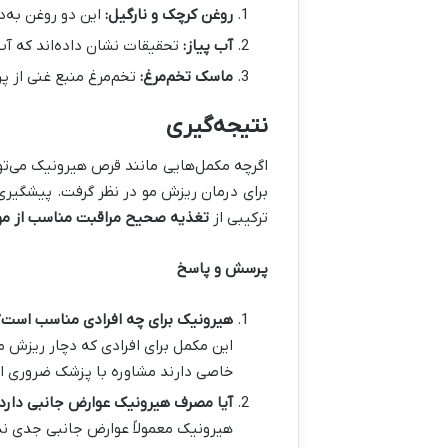
روغن کرچک و نارگیل
:
این دو روغن به‌
آب پیاز
:
تحقیقات نشان داده‌اند که آب
ماسک تخم‌مرغ
:
تخم‌مرغ منبع غنی از پ
نتیجه‌گیری
اگرچه مکمل‌هایی مانند قرص هیرونیک می‌توا
برای درمان ریزش مو در نظر گرفت. پیشگیر
ترکیبی از
تغذیه صحیح
مراقبت مناسب از مو
پرسش و پاسخ
هیرونیک برای چه افرادی مناسب است؟
این مکمل برای افرادی که دچار ریزش 
خاصی دارند مشاوره با پزشک ضروری 
آیا مصرف هیرونیک عوارض جانبی دارد
هیرونیک معمولاً عوارض جانبی جدی ند