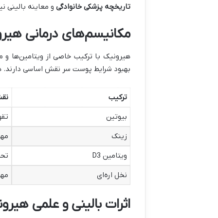
تاریخچه پزشکی خانوادگی
و معاینه بالینی 
مکانیسم‌های درمانی هیر
هیرونیک با ترکیب خاصی از ویتامین‌ها و م
بهبود شرایط پوست سر نقش اساسی دارند.
ترکیب
نقش
بیوتین
تقو
زینک
مهار تولی
ویتامین D3
تحر
نخل اره‌ای
مها
اثرات بالینی و علمی هیرو