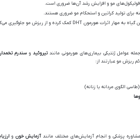
فولیکول‌های مو و افزایش رشد آن‌ها ضروری است.
ه برای تولید کراتین و استحکام مو ضروری هستند.
یاه به مهار اثرات هورمون DHT کمک کرده و از ریزش مو جلوگیری می‌کند.
له عوامل ژنتیکی بیماری‌های هورمونی مانند
تیروئید
و
سندرم تخمدان
 ریزش مو عبارتند از:
طاسی الگوی مردانه یا زنانه)
ها
اوره پزشکی و انجام آزمایش‌های مختلف مانند
آزمایش خون
و
ارزیا