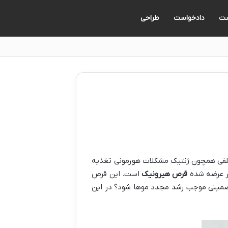
ت
دادخواست
طراحی
ختلفی همچون ژنتیک مشکلات هورمونی تغذیه
ار عرضه شده
قرص هیرونیک
است. این قرص
و تضمینی موجب رشد مجدد موها شود؟ در این