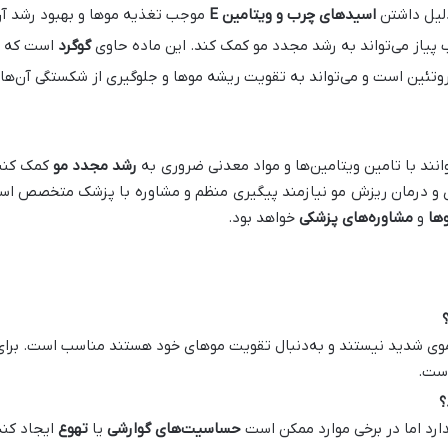
دلیل داشتن
اسیدهای چرب و ویتامین
E
موجب تغذیه موها و بهبود رشد آن‌
 پیاز می‌تواند به رشد مجدد مو کمک کند. این ماده حاوی
گوگرد
است که در
روتئین است و می‌تواند به تقویت ریشه موها و جلوگیری از شکستگی آن‌ها
نند با تامین ویتامین‌ها و مواد معدنی ضروری به
رشد مجدد مو
کمک کنند 
ی و درمان ریزش مو نیازمند پیگیری منظم و مشاوره با پزشک متخصص است
ها
و
مشاوره‌های پزشکی
خواهد بود.
موی شدید نیستند و به‌دنبال تقویت موهای خود هستند مناسب است. برای
است.
؟
ارد اما در برخی موارد ممکن است
حساسیت‌های گوارشی
یا
تهوع
ایجاد کند