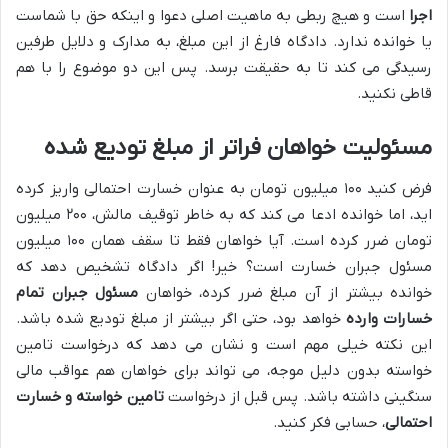
اجرا
است و هیچ ربطی به ماهیت اصلی دعوا و اینکه حق با شماست
یا خوانده ندارد. دادگاه فارغ از این مبلغ، به مدارک و دلایل طرفین
رسیدگی می کند تا به حقیقت برسد. پس این دو موضوع را با هم
قاطی نکنید.
مسئولیت خواهان فراتر از مبلغ تودیع شده
فرض کنید ۱۰۰ میلیون تومان به عنوان خسارت احتمالی واریز کرده
اید، اما خوانده ادعا می کند که به خاطر توقیف مالش، ۲۰۰ میلیون
تومان ضرر کرده است. آیا خواهان فقط تا سقف همان ۱۰۰ میلیون
مسئول جبران خسارت است؟ خیر! اگر دادگاه تشخیص دهد که
خوانده بیشتر از آن مبلغ ضرر کرده، خواهان
مسئول جبران تمام
خسارات وارده
خواهد بود، حتی اگر بیشتر از مبلغ تودیع شده باشد.
این نکته خیلی مهم است و نشان می دهد که درخواست تامین
خواسته بدون دلیل موجه، می تواند برای خواهان هم عواقب مالی
سنگینی داشته باشد. پس قبل از درخواست
تامین خواسته و خسارت
احتمالی
، حسابی فکر کنید.