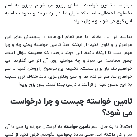
درخواست تامین خواسته باهاش روبرو می شویم، چیزی به اسم
«
خسارت احتمالی
» است که خیلی ها درباره درصد و نحوه محاسبه
اش گیج می شوند و سوال دارند.
بیایید در این مقاله، با هم تمام ابهامات و پیچیدگی های این
موضوع را واکاوی کنیم؛ از اینکه اصلاً تامین خواسته یعنی چه و چرا
مهم است، تا اینکه دقیقاً این «چند درصد» که همیشه سؤال است،
چطور محاسبه می شود و چه عواملی روی آن اثر می گذارند. می
خواهیم یک بار برای همیشه تکلیف این موضوع را روشن کنیم تا هم
خواهان ها، هم خوانده ها، و حتی وکلای عزیز، دید شفاف تری نسبت
به این بخش مهم از فرآیند دادرسی پیدا کنند. پس بزن بریم!
تامین خواسته چیست و چرا درخواست
می شود؟
احتمالاً تا به حال اسم
تامین خواسته
به گوشتان خورده یا حتی با آن
سر و کار داشته اید. خیلی ساده بخواهیم بگوییم، فرض کنید از کسی