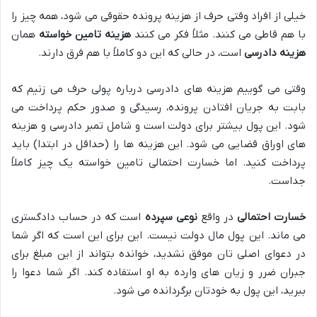
خیلی از افراد وقتی حرف از هزینه پرونده حقوقی می شود، همه چیز را
با هم قاطی می کنند. مثلاً فکر می کنند
هزینه تامین خواسته
همان
هزینه دادرسی
است، در حالی که این دو کاملاً با هم فرق دارند.
وقتی می گوییم هزینه های دادرسی درباره پولی حرف می زنیم که
بابت به جریان افتادن پرونده، رسیدگی و صدور حکم پرداخت می
شود. این پول بیشتر برای دولت است و شامل تمبر دادرسی و هزینه
های اوراق قضایی می شود. این هزینه ها را (حداقل در ابتدا) باید
پرداخت کنید. اما خسارت احتمالی تامین خواسته یک چیز کاملاً
جداست.
خسارت احتمالی
در واقع
نوعی سپرده
است که در حساب دادگستری
می ماند. این پول مال دولت نیست. این برای این است که اگر شما
در دعوای اصلی تان موفق نشدید، خوانده بتواند از این مبلغ برای
جبران ضرر و زیان های وارده به او استفاده کند. اگر شما دعوا را
ببرید، این پول به خودتان برگردانده می شود.