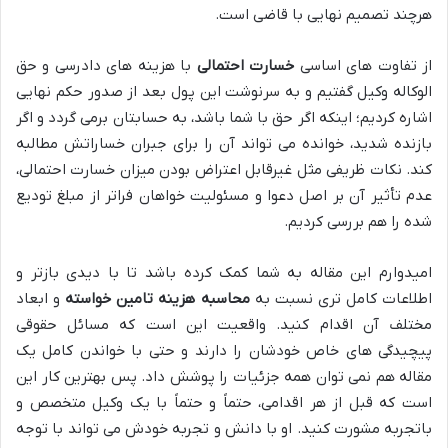
هرچند تصمیم نهایی با قاضی است.
از تفاوت های اساسی
خسارت احتمالی
با هزینه های دادرسی و حق
الوکاله وکیل گفتیم و به سرنوشت این پول بعد از صدور حکم نهایی
اشاره کردیم؛ اینکه اگر حق با شما باشد، به حسابتان برمی گردد و اگر
بازنده شدید، خوانده می تواند آن را برای جبران خساراتش مطالبه
کند. نکات ظریفی مثل غیرقابل اعتراض بودن میزان خسارت احتمالی،
عدم تأثیر آن بر اصل دعوا و مسئولیت خواهان فراتر از مبلغ تودیع
شده را هم بررسی کردیم.
امیدوارم این مقاله به شما کمک کرده باشد تا با دیدی بازتر و
اطلاعات کامل تری نسبت به
محاسبه هزینه تامین خواسته
و ابعاد
مختلف آن اقدام کنید. واقعیت این است که مسائل حقوقی
پیچیدگی های خاص خودشان را دارند و حتی با خواندن کامل یک
مقاله هم نمی توان همه جزئیات را پوشش داد. پس بهترین کار این
است که قبل از هر اقدامی، حتماً و حتماً با یک وکیل متخصص و
باتجربه مشورت کنید. او با دانش و تجربه خودش می تواند با توجه