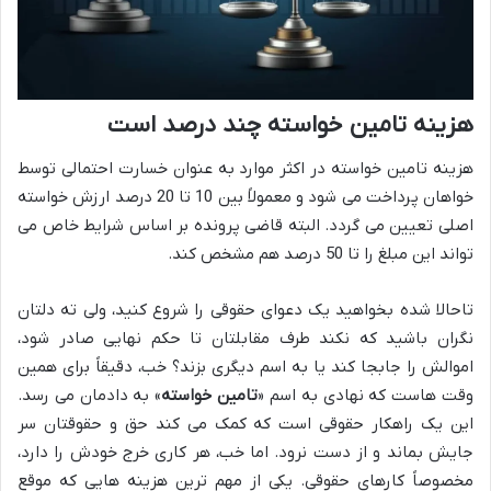
هزینه تامین خواسته چند درصد است
هزینه تامین خواسته در اکثر موارد به عنوان خسارت احتمالی توسط
خواهان پرداخت می شود و معمولاً بین 10 تا 20 درصد ارزش خواسته
اصلی تعیین می گردد. البته قاضی پرونده بر اساس شرایط خاص می
تواند این مبلغ را تا 50 درصد هم مشخص کند.
تاحالا شده بخواهید یک دعوای حقوقی را شروع کنید، ولی ته دلتان
نگران باشید که نکند طرف مقابلتان تا حکم نهایی صادر شود،
اموالش را جابجا کند یا به اسم دیگری بزند؟ خب، دقیقاً برای همین
وقت هاست که نهادی به اسم «
تامین خواسته
» به دادمان می رسد.
این یک راهکار حقوقی است که کمک می کند حق و حقوقتان سر
جایش بماند و از دست نرود. اما خب، هر کاری خرج خودش را دارد،
مخصوصاً کارهای حقوقی. یکی از مهم ترین هزینه هایی که موقع