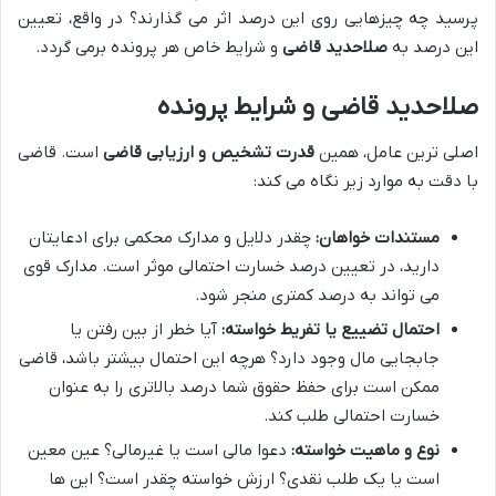
پرسید چه چیزهایی روی این درصد اثر می گذارند؟ در واقع، تعیین
این درصد به
صلاحدید قاضی
و شرایط خاص هر پرونده برمی گردد.
صلاحدید قاضی و شرایط پرونده
اصلی ترین عامل، همین
قدرت تشخیص و ارزیابی قاضی
است. قاضی
با دقت به موارد زیر نگاه می کند:
مستندات خواهان:
چقدر دلایل و مدارک محکمی برای ادعایتان
دارید، در تعیین درصد خسارت احتمالی موثر است. مدارک قوی
می تواند به درصد کمتری منجر شود.
احتمال تضییع یا تفریط خواسته:
آیا خطر از بین رفتن یا
جابجایی مال وجود دارد؟ هرچه این احتمال بیشتر باشد، قاضی
ممکن است برای حفظ حقوق شما درصد بالاتری را به عنوان
خسارت احتمالی طلب کند.
نوع و ماهیت خواسته:
دعوا مالی است یا غیرمالی؟ عین معین
است یا یک طلب نقدی؟ ارزش خواسته چقدر است؟ این ها