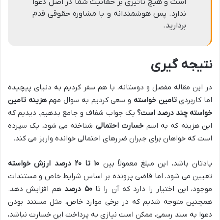
است و هیچ تاثیری بر حقانیت شما در اصل دعوا
ندارد. پس هوشمندانه و با مشاوره حقوقی قدم
بردارید.
نتیجه گیری
در این مقاله مفصل و دوستانه، با هم سفر کردیم به دنیای پیچیده
اما کاربردی
تامین خواسته
و سعی کردیم به سوال مهم
هزینه تامین
خواسته چند درصد است؟
یک جواب شفاف و جامع بدهیم. دیدیم که
این هزینه که به اسم
خسارت احتمالی
شناخته می شود، یک سپرده
است که خواهان برای جبران ضررهای احتمالی خوانده واریز می کند.
یادتان باشد، این مبلغ معمولاً بین
۱۰ تا ۲۰ درصد ارزش خواسته
تعیین می شود، اما قاضی پرونده بر اساس شرایط خاص و مستندات
موجود، این اختیار را دارد که آن را تا
۵۰ درصد
هم افزایش دهد.
همچنین متوجه شدیم که در برخی موارد خاص، مثل مستند بودن
دعوا به سند رسمی، ممکن است نیازی به پرداخت این خسارت نباشد،