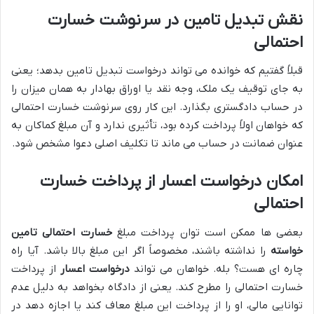
نقش تبدیل تامین در سرنوشت خسارت
احتمالی
قبلاً گفتیم که خوانده می تواند درخواست تبدیل تامین بدهد؛ یعنی
به جای توقیف یک ملک، وجه نقد یا اوراق بهادار به همان میزان را
در حساب دادگستری بگذارد. این کار روی سرنوشت خسارت احتمالی
که خواهان اولاً پرداخت کرده بود، تأثیری ندارد و آن مبلغ کماکان به
عنوان ضمانت در حساب می ماند تا تکلیف اصلی دعوا مشخص شود.
امکان درخواست اعسار از پرداخت خسارت
احتمالی
بعضی ها ممکن است توان پرداخت مبلغ
خسارت احتمالی تامین
خواسته
را نداشته باشند، مخصوصاً اگر این مبلغ بالا باشد. آیا راه
چاره ای هست؟ بله. خواهان می تواند
درخواست اعسار
از پرداخت
خسارت احتمالی را مطرح کند. یعنی از دادگاه بخواهد به دلیل عدم
توانایی مالی، او را از پرداخت این مبلغ معاف کند یا اجازه دهد در