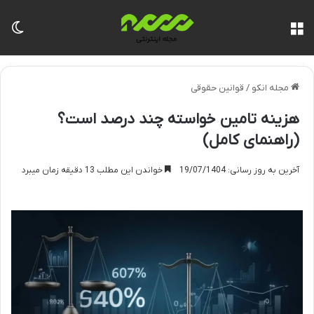
منو
تغی
مجله انکو
/
قوانین حقوقی
هزینه تامین خواسته چند درصد است؟
(راهنمای کامل)
آخرین به روز رسانی: 19/07/1404
خواندن این مطلب 13 دقیقه زمان میبرد