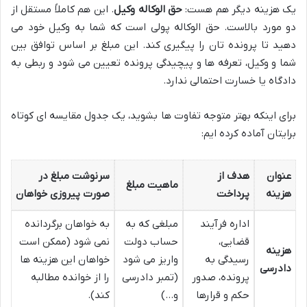
یک هزینه دیگر هم هست:
حق الوکاله وکیل
. این هم کاملاً مستقل از
دو مورد بالاست. حق الوکاله پولی است که شما به وکیل خود می
دهید تا پرونده تان را پیگیری کند. این مبلغ بر اساس توافق بین
شما و وکیل، تعرفه ها و پیچیدگی پرونده تعیین می شود و ربطی به
دادگاه یا خسارت احتمالی ندارد.
برای اینکه بهتر متوجه تفاوت ها بشوید، یک جدول مقایسه ای کوتاه
برایتان آماده کرده ایم:
عنوان
هدف از
سرنوشت مبلغ در
ماهیت مبلغ
هزینه
پرداخت
صورت پیروزی خواهان
اداره فرآیند
مبلغی که به
به خواهان برگردانده
قضایی،
حساب دولت
نمی شود (ممکن است
هزینه
رسیدگی به
واریز می شود
خواهان این هزینه ها
دادرسی
پرونده، صدور
(تمبر دادرسی
را از خوانده مطالبه
حکم و قرارها
و…)
کند).