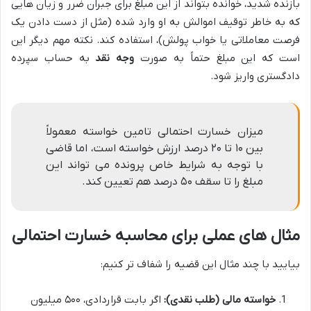
بازنده شدید، خوانده بتواند از این مبلغ برای جبران ضرر و زیان هایی
که به خاطر توقیف اموالش به او وارد شده (مثل از دست دادن یک
فرصت معاملاتی یا خواب پولش)، استفاده کند. نکته مهم دیگر این
است که این مبلغ حتماً به صورت
وجه نقد
به حساب سپرده
دادگستری واریز شود.
میزان خسارت احتمالی تامین خواسته معمولاً
بین ۱۰ تا ۲۰ درصد ارزش خواسته است، اما قاضی
با توجه به شرایط خاص پرونده می تواند این
مبلغ را تا سقف ۵۰ درصد هم تعیین کند.
مثال های عملی برای محاسبه خسارت احتمالی
بیایید با چند مثال این قضیه را شفاف تر کنیم:
خواسته مالی (طلب نقدی):
اگر بابت قراردادی، ۵۰۰ میلیون