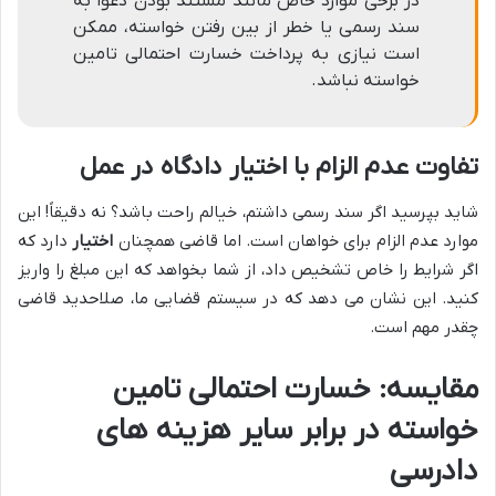
در برخی موارد خاص مانند مستند بودن دعوا به
سند رسمی یا خطر از بین رفتن خواسته، ممکن
است نیازی به پرداخت خسارت احتمالی تامین
خواسته نباشد.
تفاوت عدم الزام با اختیار دادگاه در عمل
شاید بپرسید اگر سند رسمی داشتم، خیالم راحت باشد؟ نه دقیقاً! این
موارد عدم الزام برای خواهان است. اما قاضی همچنان
اختیار
دارد که
اگر شرایط را خاص تشخیص داد، از شما بخواهد که این مبلغ را واریز
کنید. این نشان می دهد که در سیستم قضایی ما، صلاحدید قاضی
چقدر مهم است.
مقایسه: خسارت احتمالی تامین
خواسته در برابر سایر هزینه های
دادرسی