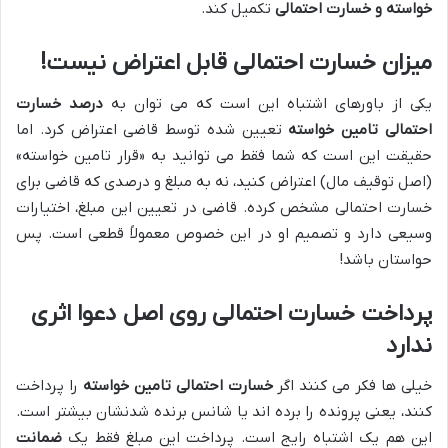
خواسته و خسارت احتمالی
تکمیل کند.
میزان خسارت احتمالی قابل اعتراض نیست!
یکی از باورهای اشتباه این است که می توان به
درصد خسارت
احتمالی تامین خواسته
تعیین شده توسط قاضی اعتراض کرد. اما
حقیقت این است که شما فقط می توانید به «قرار تامین خواسته»
(اصل توقیف مال) اعتراض کنید، نه به مبلغ و درصدی که قاضی برای
خسارت احتمالی مشخص کرده. قاضی در تعیین این مبلغ، اختیارات
وسیعی دارد و تصمیم او در این خصوص معمولاً قطعی است. پس
حواستان باشد!
پرداخت خسارت احتمالی روی اصل دعوا اثری
ندارد
خیلی ها فکر می کنند اگر
خسارت احتمالی تامین خواسته
را پرداخت
کنند، یعنی پرونده را برده اند یا شانس برنده شدنشان بیشتر است.
این هم یک اشتباه رایج است. پرداخت این مبلغ فقط یک
ضمانت