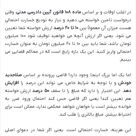
در اغلب اوقات و بر اساس
ماده ۱۰۸ قانون آیین دادرسی مدنی
، وقتی
درخواست تامین خواسته می دهید و نیاز به تودیع خسارت احتمالی
هست، میزان آن معمولاً بین
۱۰ تا ۲۰ درصد
ارزش خواسته شما تعیین
می شود. یعنی اگر ارزش آنچه می خواهید توقیف شود ۱۰۰ میلیون
تومان باشد، شما باید بین ۱۰ تا ۲۰ میلیون تومان به عنوان خسارت
احتمالی واریز کنید. این یک بازه رایج است که در محاکم قضایی می
بینیم.
اما یک اما بزرگ اینجا وجود دارد! قاضی پرونده بر اساس
صلاحدید
خودش
و با توجه به شرایط خاص، می تواند این درصد را
افزایش
دهد
. این اختیار را دارد که مبلغ را تا سقف
۵۰ درصد
ارزش خواسته
هم تعیین کند! یعنی اگر قاضی حس کند احتمال ورود ضرر به
خوانده بیشتر است یا خواهان شواهد محکمی ندارد، ممکن است برای
احتیاط بیشتر، مبلغ بالاتری را طلب کند.
این هزینه، خسارت احتمالی است. یعنی اگر شما در دعوای اصلی