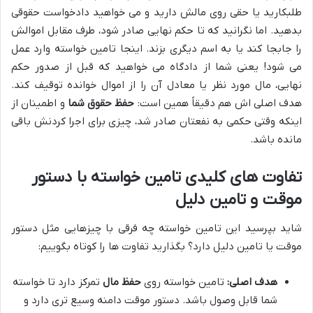
طلبکارید یا حقی روی مالش دارید و می خواهید دادخواست حقوقی
بدهید. اما نگرانید که تا حکم نهایی صادر شود، طرف مقابل اموالش
را جابجا کند یا به اسم دیگری بزند. اینجا تامین خواسته وارد عمل
می شود! یعنی شما از دادگاه می خواهید که قبل از صدور حکم
نهایی، مال مورد نظر یا معادل آن را از اموال خوانده توقیف کند.
هدف اصلی اش هم دقیقاً همین است:
حفظ حقوق شما
و اطمینان از
اینکه وقتی حکمی به نفعتان صادر شد، چیزی برای اجرا کردنش باقی
مانده باشد.
تفاوت های کلیدی تامین خواسته با دستور
موقت و تامین دلیل
شاید بپرسید این تامین خواسته چه فرقی با چیزهایی مثل دستور
موقت یا تامین دلیل دارد؟ بگذارید تفاوت ها را کوتاه بگوییم:
هدف اصلی:
تامین خواسته روی
حفظ مال
تمرکز دارد تا خواسته
شما قابل وصول باشد. دستور موقت دامنه وسیع تری دارد و