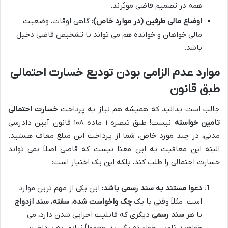
همه در تصمیم قاضی موثرند.
اوضاع مالی طرفین (در موارد خاص):
گاهی اوقات، وضعیت
مالی خواهان و خوانده هم می تواند با تشخیص قاضی دخیل
باشد.
موارد عدم الزامی بودن تودیع خسارت احتمالی
طبق قانون
جالب است بدانید که همیشه هم نیاز به پرداخت
خسارت احتمالی
تامین خواسته
نیست! طبق تبصره ۱ ماده ۱۰۸ قانون آیین دادرسی
مدنی، در چند مورد خاص، شما از پرداخت این مبلغ معاف هستید.
البته این معافیت به این معنا نیست که قاضی اصلاً نمی تواند
خسارت احتمالی را طلب کند، بلکه این یک اختیار است:
دعوا مستند به سند رسمی باشد:
این یکی از مهم ترین موارد
است. مثلاً وقتی با یک
چک واخواست شده
،
سفته
،
سند ازدواج
یا هر
سند رسمی
دیگری که قابلیت اجرایی شدن دارد، می