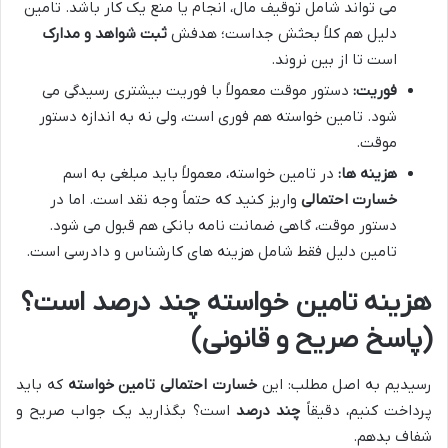
می تواند شامل توقیف مال، انجام یا منع یک کار باشد. تامین
دلیل هم کلاً بحثش جداست؛ هدفش
ثبت شواهد و مدارک
است تا از بین نروند.
فوریت:
دستور موقت معمولاً با فوریت بیشتری رسیدگی می
شود. تامین خواسته هم فوری است، ولی نه به اندازه دستور
موقت.
هزینه ها:
در تامین خواسته، معمولاً باید مبلغی به اسم
خسارت احتمالی
واریز کنید که حتماً وجه نقد است. اما در
دستور موقت، گاهی ضمانت نامه بانکی هم قبول می شود.
تامین دلیل فقط شامل هزینه های کارشناس و دادرسی است.
هزینه تامین خواسته چند درصد است؟
(پاسخ صریح و قانونی)
رسیدیم به اصل مطلب: این
خسارت احتمالی تامین خواسته
که باید
پرداخت کنیم، دقیقاً
چند درصد
است؟ بگذارید یک جواب صریح و
شفاف بدهم.