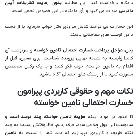
دادگاه درخواست کند. این مطالبه
بدون رعایت تشریفات آیین
دادرسی
صورت می گیرد و رأی دادگاه در این خصوص قطعی است.
این خسارات می توانند شامل مواردی مثل خواب سرمایه یا از دست
دادن فرصت های معاملاتی باشند.
پس،
مراحل پرداخت خسارت احتمالی تامین خواسته
و سرنوشت آن
کاملاً وابسته به نتیجه نهایی پرونده شماست. برای همین، قبل از
اقدام به تامین خواسته، خوب فکر کنید و با یک وکیل متخصص
مشورت کنید تا از ریسک های احتمالی آگاه باشید.
نکات مهم و حقوقی کاربردی پیرامون
خسارت احتمالی تامین خواسته
تا اینجا در مورد اینکه
هزینه تامین خواسته چند درصد است
و
سرنوشت این پول چه می شود، حرف زدیم. حالا وقتش رسیده به چند
نکته ظریف و کاربردی بپردازیم که دید شما را نسبت به
تامین