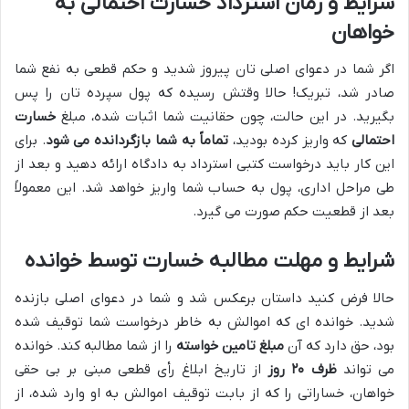
شرایط و زمان استرداد خسارت احتمالی به
خواهان
اگر شما در دعوای اصلی تان پیروز شدید و حکم قطعی به نفع شما
صادر شد، تبریک! حالا وقتش رسیده که پول سپرده تان را پس
بگیرید. در این حالت، چون حقانیت شما اثبات شده، مبلغ
خسارت
احتمالی
که واریز کرده بودید،
تماماً به شما بازگردانده می شود
. برای
این کار باید درخواست کتبی استرداد به دادگاه ارائه دهید و بعد از
طی مراحل اداری، پول به حساب شما واریز خواهد شد. این معمولاً
بعد از قطعیت حکم صورت می گیرد.
شرایط و مهلت مطالبه خسارت توسط خوانده
حالا فرض کنید داستان برعکس شد و شما در دعوای اصلی بازنده
شدید. خوانده ای که اموالش به خاطر درخواست شما توقیف شده
بود، حق دارد که آن
مبلغ تامین خواسته
را از شما مطالبه کند. خوانده
می تواند
ظرف ۲۰ روز
از تاریخ ابلاغ رأی قطعی مبنی بر بی حقی
خواهان، خساراتی را که از بابت توقیف اموالش به او وارد شده، از