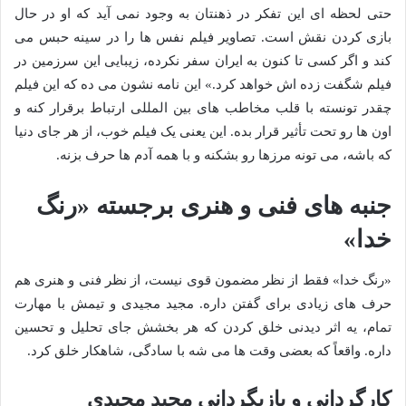
حتی لحظه ای این تفکر در ذهنتان به وجود نمی آید که او در حال
بازی کردن نقش است. تصاویر فیلم نفس ها را در سینه حبس می
کند و اگر کسی تا کنون به ایران سفر نکرده، زیبایی این سرزمین در
فیلم شگفت زده اش خواهد کرد.» این نامه نشون می ده که این فیلم
چقدر تونسته با قلب مخاطب های بین المللی ارتباط برقرار کنه و
اون ها رو تحت تأثیر قرار بده. این یعنی یک فیلم خوب، از هر جای دنیا
که باشه، می تونه مرزها رو بشکنه و با همه آدم ها حرف بزنه.
جنبه های فنی و هنری برجسته «رنگ
خدا»
«رنگ خدا» فقط از نظر مضمون قوی نیست، از نظر فنی و هنری هم
حرف های زیادی برای گفتن داره. مجید مجیدی و تیمش با مهارت
تمام، یه اثر دیدنی خلق کردن که هر بخشش جای تحلیل و تحسین
داره. واقعاً که بعضی وقت ها می شه با سادگی، شاهکار خلق کرد.
کارگردانی و بازیگردانی مجید مجیدی