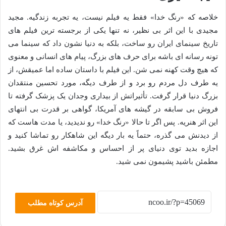
خلاصه که «رنگ خدا» فقط یه فیلم نیست، یه تجربه زندگیه. مجید
مجیدی با این اثر بی نظیر، نه تنها یکی از برجسته ترین فیلم های
تاریخ سینمای ایران رو ساخت، بلکه به دنیا نشون داد که سینما می
تونه رسانه ای باشه برای حرف های بزرگ، پیام های انسانی و معنوی
که هیچ وقت کهنه نمی شن. این فیلم با داستان ساده اما عمیقش، از
یه طرف دل مردم رو برد و از طرف دیگه، مورد تحسین منتقدان
بزرگ دنیا قرار گرفت. تأثیراتش از بیداری وجدان یک پزشک گرفته تا
فروش بی سابقه در گیشه های آمریکا، گواهی بر قدرت بی انتهای
این اثر هنریه. پس اگر تا حالا «رنگ خدا» رو ندیدید، یا مدت هاست که
از دیدنش می گذره، حتماً یه بار دیگه این شاهکار رو تماشا کنید و
اجازه بدید توی دنیای پر از احساس و مکاشفه اش غرق بشید.
مطمئن باشید پشیمون نمی شید.
آدرس کوتاه مطلب