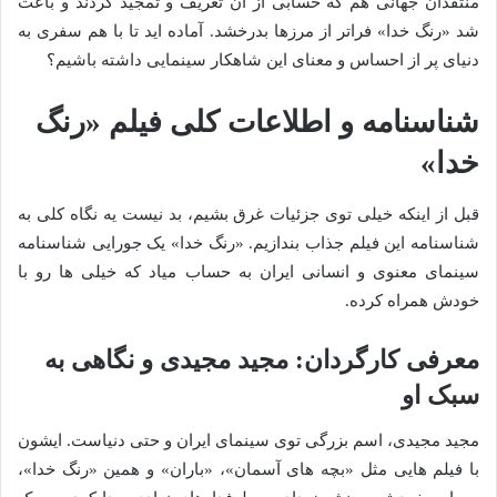
منتقدان جهانی هم که حسابی از آن تعریف و تمجید کردند و باعث
شد «رنگ خدا» فراتر از مرزها بدرخشد. آماده اید تا با هم سفری به
دنیای پر از احساس و معنای این شاهکار سینمایی داشته باشیم؟
شناسنامه و اطلاعات کلی فیلم «رنگ
خدا»
قبل از اینکه خیلی توی جزئیات غرق بشیم، بد نیست یه نگاه کلی به
شناسنامه این فیلم جذاب بندازیم. «رنگ خدا» یک جورایی شناسنامه
سینمای معنوی و انسانی ایران به حساب میاد که خیلی ها رو با
خودش همراه کرده.
معرفی کارگردان: مجید مجیدی و نگاهی به
سبک او
مجید مجیدی، اسم بزرگی توی سینمای ایران و حتی دنیاست. ایشون
با فیلم هایی مثل «بچه های آسمان»، «باران» و همین «رنگ خدا»،