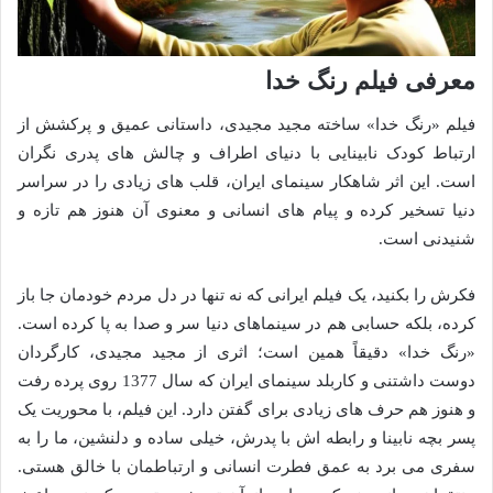
معرفی فیلم رنگ خدا
فیلم «رنگ خدا» ساخته مجید مجیدی، داستانی عمیق و پرکشش از
ارتباط کودک نابینایی با دنیای اطراف و چالش های پدری نگران
است. این اثر شاهکار سینمای ایران، قلب های زیادی را در سراسر
دنیا تسخیر کرده و پیام های انسانی و معنوی آن هنوز هم تازه و
شنیدنی است.
فکرش را بکنید، یک فیلم ایرانی که نه تنها در دل مردم خودمان جا باز
کرده، بلکه حسابی هم در سینماهای دنیا سر و صدا به پا کرده است.
«رنگ خدا» دقیقاً همین است؛ اثری از مجید مجیدی، کارگردان
دوست داشتنی و کاربلد سینمای ایران که سال 1377 روی پرده رفت
و هنوز هم حرف های زیادی برای گفتن دارد. این فیلم، با محوریت یک
پسر بچه نابینا و رابطه اش با پدرش، خیلی ساده و دلنشین، ما را به
سفری می برد به عمق فطرت انسانی و ارتباطمان با خالق هستی.