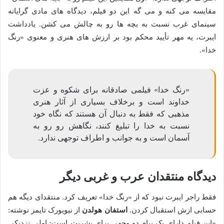
مقایسه می کنه و می گه این دو فیلم، دیدگاه های مادی گرایانه
سینمای غرب نسبت به بچه ها رو به چالش می کشن. یادداشت
ایبرت، یه مهر تأیید محکم بود بر ارزش های هنری و معنوی «رنگ
خدا».
«رنگ خدا» فیلمی صادقانه برای شکوه و عزت
خداوند است و برخلاف بسیاری از آثار هنری
مذهبی که فقط به دنبال آن هستند که نگاه خود
نسبت به خدا را تبلیغ کنند، نگاهش رو رو به
آسمان است و به جوانب و اطراف توجهی ندارد.
دیدگاه منتقدان عرب و غربی دیگر
فقط راجر ایبرت نبود که از «رنگ خدا» تعریف کرد. منتقدای دیگه هم
حسابی ازش استقبال کردن.
استفان هولدن
از نیویورک تایمز نوشته:
«این فیلم دارای یک پیام دو وجهی برای بشریت است: اولی نزدیکی