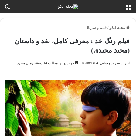
منو
تغی
مجله انکو
/
فیلم و سریال
فیلم رنگ خدا: معرفی کامل، نقد و داستان
(مجید مجیدی)
آخرین به روز رسانی: 18/08/1404
خواندن این مطلب 14 دقیقه زمان میبرد