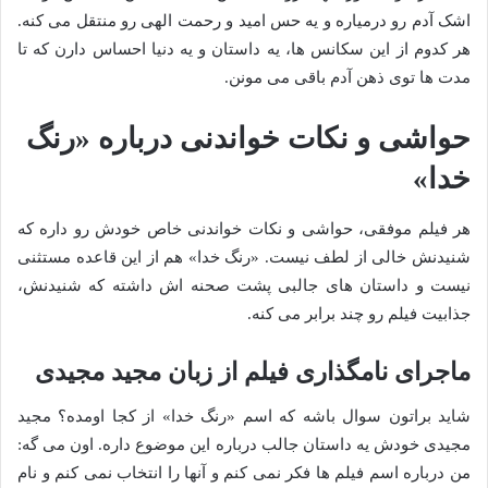
اشک آدم رو درمیاره و یه حس امید و رحمت الهی رو منتقل می کنه.
هر کدوم از این سکانس ها، یه داستان و یه دنیا احساس دارن که تا
مدت ها توی ذهن آدم باقی می مونن.
حواشی و نکات خواندنی درباره «رنگ
خدا»
هر فیلم موفقی، حواشی و نکات خواندنی خاص خودش رو داره که
شنیدنش خالی از لطف نیست. «رنگ خدا» هم از این قاعده مستثنی
نیست و داستان های جالبی پشت صحنه اش داشته که شنیدنش،
جذابیت فیلم رو چند برابر می کنه.
ماجرای نامگذاری فیلم از زبان مجید مجیدی
شاید براتون سوال باشه که اسم «رنگ خدا» از کجا اومده؟ مجید
مجیدی خودش یه داستان جالب درباره این موضوع داره. اون می گه:
من درباره اسم فیلم ها فکر نمی کنم و آنها را انتخاب نمی کنم و نام