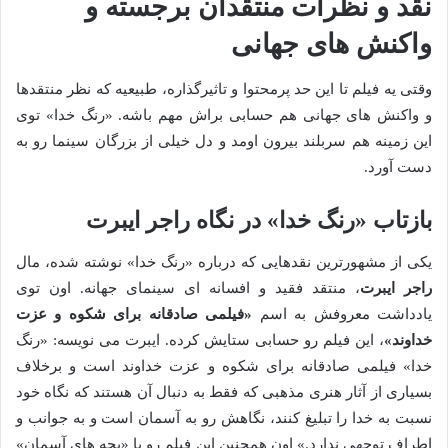
نقد و نظرات منتقدان برجسته و
واکنش های جهانی
وقتی یه فیلم تا این حد پرمحتوا و تاثیرگذاره، طبیعیه که نظر منتقدها
و واکنش های جهانی هم حسابی براش مهم باشه. «رنگ خدا» توی
این زمینه هم سربلند بیرون اومد و دل خیلی از بزرگان سینما رو به
دست آورد.
بازتاب «رنگ خدا» در نگاه راجر ایبرت
یکی از مشهورترین نقدهایی که درباره «رنگ خدا» نوشته شده، مال
راجر ایبرت
، منتقد فقید و افسانه ای سینمای جهانه. اون توی
یادداشت معروفش به اسم
«فیلمی صادقانه برای شکوه و عزت
خداوند»
، این فیلم رو حسابی ستایش کرده. ایبرت می نویسه: «رنگ
خدا» فیلمی صادقانه برای شکوه و عزت خداوند است و برخلاف
بسیاری از آثار هنری مذهبی که فقط به دنبال آن هستند که نگاه خود
نسبت به خدا را تبلیغ کنند، نگاهش رو به آسمان است و به جوانب و
اطراف توجهی ندارد.» اون همچنین این فیلم رو با «بچه های آسمان»