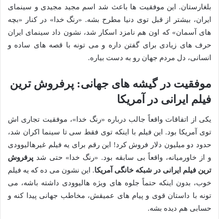
بلغارستان. این موفقیت ها باعث شد اسم مجید مجیدی و سینمای
ایران، بیشتر از قبل توی دنیا مطرح بشه. «رنگ خدا» در کنار «بچه
های آسمان» که اون هم نامزد اسکار شد، نشون داد سینمای ایران
حرف های زیادی برای گفتن داره و می تونه با قصه های ساده و
انسانی، دل مردم جهان رو به دست بیاره.
موفقیت در گیشه های جهانی: پرفروش ترین
فیلم ایرانی در آمریکا
یکی از اتفاقات واقعاً جالب درباره «رنگ خدا»، موفقیت تجاری اش
توی آمریکا بود. این فیلم با اینکه توی فقط سی تا سینما اکران شد،
حدود دو میلیون دلار فروش کرد! این رقم برای یه فیلم غیرهالیوودی
و از خاورمیانه، واقعاً بی سابقه بود. «رنگ خدا» حتی شد
پرفروش
ترین فیلم ایرانی در شبکه خانگی آمریکا
. این نشون می ده که یه فیلم
خوب، بدون اینکه حتماً جلوه های ویژه هالیوودی داشته باشه، می
تونه با داستان قوی و پیام های عمیقش، مخاطب جهانی پیدا کنه و
حسابی هم دیده بشه.