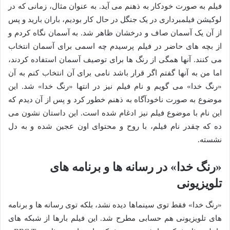
فیلم به صورت خودکار به ذهنم می آید. به عنوان مثال، زمانی که در
لوکیشن فیلمبرداری در یک جنگل در حال کار بودیم، باران بارید و پس
از آن یک آسمان صاف و درخشان ظاهر شد. به آسمان نگاه کردم و
از بچه های حاضر در فیلم پرسیدم چه اسمی برای آسمان انتخاب
می کنند. آنها همگی از رنگ ها برای توصیف آسمان استفاده کردند،
اما من به آنها گفتم اگر قرار باشد نامی برای آن انتخاب کنم به آن
«رنگ خدا» می گویم و نام فیلم نیز در انتها «رنگ خدا» شد. این
موضوع به صورت ناخودآگاه به ذهنم خطور کرد و پس از آن دیدم که
این نام با موضوع فیلم نیز ادغام شده است. این داستان نشون می
ده که چقدر نام فیلم، با روح و محتوای اون عجین شده و به دل
نشسته.
«رنگ خدا» در رسانه ها و برنامه های
تلویزیونی
«رنگ خدا» فقط توی سینماها دیده نشد، بلکه توی رسانه ها و برنامه
های تلویزیونی هم حسابی مطرح شد. این فیلم بارها از شبکه های