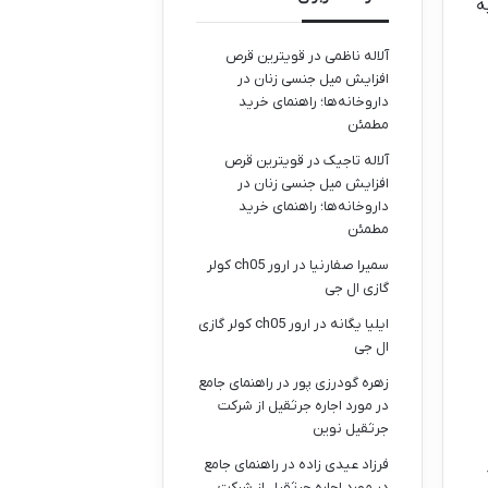
ه
آلاله ناظمی
در
قویترین قرص
افزایش میل جنسی زنان در
داروخانه‌ها؛ راهنمای خرید
مطمئن
آلاله تاجیک
در
قویترین قرص
افزایش میل جنسی زنان در
داروخانه‌ها؛ راهنمای خرید
مطمئن
سمیرا صفارنیا
در
ارور ch05 کولر
گازی ال جی
ایلیا یگانه
در
ارور ch05 کولر گازی
ال جی
زهره گودرزی پور
در
راهنمای جامع
در مورد اجاره جرثقیل از شرکت
جرثقیل نوین
فرزاد عیدی زاده
در
راهنمای جامع
در مورد اجاره جرثقیل از شرکت