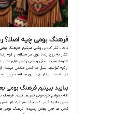
فرهنگ بومی چیه اصلا؟ ر
تاحالا فکر کردین وقتی میگیم «فرهنگ بومی»
انگار یه روح زنده توی هر منطقه و قوم زندگ
هنرها، سبک زندگی و حتی روش های امرار م
ارثیه گرانبها، نسل به نسل منتقل میشه. ای
دل طبیعت و تاریخ همون منطقه بیرون اومد
بیایید ببینیم فرهنگ بومی ی
اگه بخوایم خودمونی تعریف کنیم، فرهنگ ب
کنین به یه فرش دستباف؛ هر گره، هر نقش و
نسل ها قبل بهش رسیده. فرهنگ بومی هم د