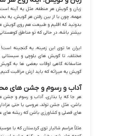
زبان و گویش هر منطقه، مثل یه آینه است 
مهمه، چون با از بین رفتن هر گویش، یه بخش
بدونید که اقلیم و طبیعت هم روی گویش ها ت
بیشتر باشه، در حالی که تو مناطق کوهستانی
ایران ما توی این زمینه، یه گنجینه است! 
مختلف، تا گویش های بلوچی و سیستانی 
متاسفانه گاهی اوقات بعضی ها به گویش ه
گویش یه میراثه که باید ازش مراقبت کنیم.
آداب و رسوم و جشن های محل
هر جا که پا بذاری، آداب و رسوم و جشن 
باشن، مثل جشن تولد، عروسی یا حتی عزادار
های فصلی و کشاورزی باشن که ریشه های ع
مثلاً مراسم شالیار توی کردستان که با موس
کوچه های شهر پخش می کنه. مراسم اسپندچی