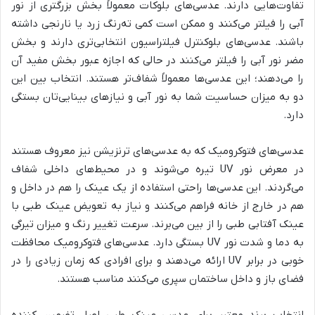
تفاوت‌هایی دارند. عدسی‌های بلوکات معمولاً بخش بزرگتری از نور
آبی را فیلتر می‌کنند و ممکن است کمی ته‌رنگ زرد یا نارنجی داشته
باشند. عدسی‌های بلوکنترل فیلتراسیون انتخابی‌تری دارند و بخش
مضر نور آبی را فیلتر می‌کنند در حالی که اجازه عبور بخش مفید آن
را می‌دهند؛ این عدسی‌ها معمولاً شفاف‌تر هستند. انتخاب بین این
دو به میزان حساسیت شما به نور آبی و نیازهای بینایی‌تان بستگی
دارد.
عدسی‌های فتوکرومیک که به عدسی‌های ترنزیشن نیز معروف هستند
در معرض نور UV تیره می‌شوند و در محیط‌های داخلی شفاف
می‌گردند. این عدسی‌ها راحتی استفاده از یک عینک را هم در داخل و
هم در خارج از خانه فراهم می‌کنند و نیاز به تعویض عینک طبی با
عینک آفتابی طبی را از بین می‌برند. سرعت تغییر رنگ و میزان تیرگی
به دما و شدت نور UV بستگی دارد. عدسی‌های فتوکرومیک محافظت
خوبی در برابر UV ارائه می‌دهند و برای افرادی که زمان زیادی را در
فضای باز و داخل ساختمان سپری می‌کنند مناسب هستند.
انتخاب برند معتبر برای عدسی عینک طبی اصل تضمین کننده