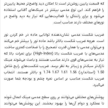
که قسمت پایین روشن‌تر است تا امکان دید واضح‌تر محیط پایین‌تر
را فراهم کند. این نوع عدسی بیشتر در عینک‌های آفتابی استفاده
می‌شود و برای رانندگی یا فعالیت‌هایی که نیاز به دید واضح در
نورهای مختلف دارند مناسب است.
ضریب شکست عدسی نشان‌دهنده توانایی ماده در خم کردن نور
است. هرچه ضریب شکست بالاتر باشد ماده نور را بیشتر خم می‌کند
و می‌توان عدسی با همان قدرت تصحیح را با ضخامت کمتری ساخت.
عدسی‌های با ضریب شکست بالا (High-Index) برای نمرات بالا که
نیاز به عدسی‌های قوی دارند مناسب هستند و باعث می‌شوند عینک
نازک‌تر سبک‌تر و زیباتر به نظر برسد. ضریب شکست‌های رایج شامل
1.50 (استاندارد) 1.56 1.61 1.67 1.74 و بالاتر هستند. انتخاب
ضریب شکست مناسب بر اساس نمره چشم و بودجه شما صورت
می‌گیرد.
پوشش‌های مختلفی می‌توانند بر روی سطح عدسی عینک اعمال شوند
تا عملکرد و دوام آن‌ها را بهبود بخشند. این پوشش‌ها می‌توانند