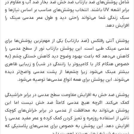
شامل پوشش‌های ضد بازتاب ضد خش ضد بخار ضد آب و مقاوم در
برابر اشعه UV باشند. انتخاب پوشش‌های مناسب بر اساس نیازها و
سبک زندگی شما می‌تواند راحتی دید و طول عمر عدسی عینک را
افزایش دهد.
پوشش آنتی رفلکس (ضد بازتاب) یکی از مهم‌ترین پوشش‌ها برای
عدسی عینک طبی است. این پوشش بازتاب نور از سطح عدسی را
کاهش می‌دهد که باعث بهبود وضوح دید کاهش خستگی چشم (به
خصوص هنگام کار با کامپیوتر یا رانندگی در شب) و زیبایی ظاهری
بیشتر عینک می‌شود زیرا چشم‌ها از پشت عدسی واضح‌تر دیده
می‌شوند. این پوشش برای همه انواع عدسی‌ها توصیه می‌شود.
پوشش ضد خش به افزایش مقاومت سطح عدسی در برابر خراشیدگی
کمک می‌کند. اگرچه هیچ عدسی کاملاً ضد خش نیست اما این
پوشش می‌تواند به محافظت از عدسی در برابر خراش‌های کوچک
ناشی از استفاده روزمره و تمیز کردن کمک کرده و عمر مفید عدسی را
افزایش دهد. این پوشش به خصوص برای عدسی‌های پلاستیکی که
نسبت به شیشه نرم‌تر هستند اهمیت دارد.