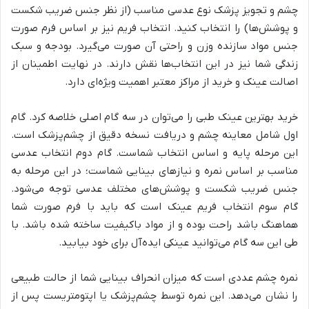
چشم و تجویز پزشک نوع عدسی مناسب (از نظر جنس ضریب شکست
و پوشش‌ها) را انتخاب کنید. انتخاب فریم نیز بر اساس فرم صورت
جنس مواد سازنده وزن و راحتی آن صورت می‌گیرد. بودجه و سبک
زندگی شما نیز در این انتخاب‌ها نقش دارند. در نهایت اطمینان از
اصالت عینک و خرید از مراکز معتبر اهمیت ویژه‌ای دارد.
خرید بهترین عینک طبی را می‌توان در سه گام اصلی خلاصه کرد. گام
اول شامل معاینه چشم و دریافت نسخه دقیق از چشم‌پزشک است.
این مرحله پایه و اساس انتخاب شماست. گام دوم انتخاب عدسی
مناسب بر اساس نمره و نیازهای بینایی شماست؛ در این مرحله به
جنس ضریب شکست و پوشش‌های مختلف عدسی توجه می‌شود.
گام سوم انتخاب فریم عینک است که باید با فرم صورت شما
هماهنگ باشد راحت بوده و از مواد باکیفیت ساخته شده باشد. با
طی این سه گام می‌توانید عینکی ایده‌آل برای خود بیابید.
نمره چشم عددی است که میزان انحراف بینایی شما از حالت طبیعی
را نشان می‌دهد. این نمره توسط چشم‌پزشک یا اپتومتریست پس از