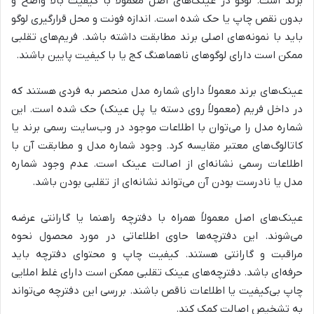
برند است. لوگو در عینک‌های اصل معمولاً با کیفیت بالا واضح و
بدون نقص چاپ یا حک شده است. اندازه فونت و محل قرارگیری لوگو
باید با نمونه‌های اصلی برند مطابقت داشته باشد. فریم‌های تقلبی
ممکن است دارای لوگوهای ناهماهنگ کج یا با کیفیت پایین باشند.
عینک‌های برند معمولاً دارای شماره مدل منحصر به فردی هستند که
در داخل فریم (معمولاً روی دسته یا پل عینک) حک شده است. این
شماره مدل را می‌توان با اطلاعات موجود در وب‌سایت رسمی برند یا
کاتالوگ‌های معتبر مقایسه کرد. وجود شماره مدل و مطابقت آن با
اطلاعات رسمی نشانه‌ای از اصالت عینک است. عدم وجود شماره
مدل یا نادرست بودن آن می‌تواند نشانه‌ای از تقلبی بودن باشد.
عینک‌های اصل معمولاً همراه با دفترچه راهنما یا گارانتی عرضه
می‌شوند. این دفترچه‌ها حاوی اطلاعاتی در مورد محصول نحوه
مراقبت و گارانتی هستند. کیفیت چاپ و محتوای دفترچه باید
حرفه‌ای باشد. دفترچه‌های عینک تقلبی ممکن است دارای غلط املایی
چاپ بی‌کیفیت یا اطلاعات ناقص باشند. بررسی این دفترچه می‌تواند
به تشخیص اصالت کمک کند.