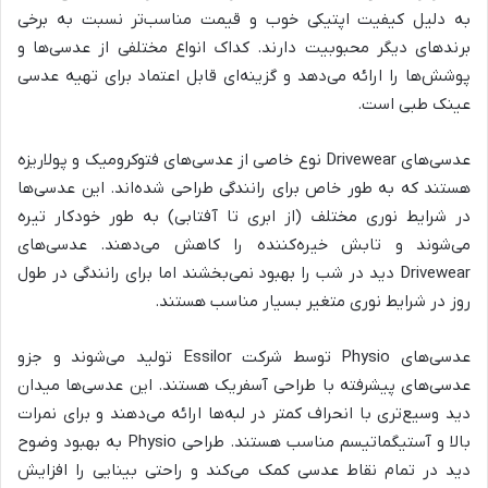
به دلیل کیفیت اپتیکی خوب و قیمت مناسب‌تر نسبت به برخی
برندهای دیگر محبوبیت دارند. کداک انواع مختلفی از عدسی‌ها و
پوشش‌ها را ارائه می‌دهد و گزینه‌ای قابل اعتماد برای تهیه عدسی
عینک طبی است.
عدسی‌های Drivewear نوع خاصی از عدسی‌های فتوکرومیک و پولاریزه
هستند که به طور خاص برای رانندگی طراحی شده‌اند. این عدسی‌ها
در شرایط نوری مختلف (از ابری تا آفتابی) به طور خودکار تیره
می‌شوند و تابش خیره‌کننده را کاهش می‌دهند. عدسی‌های
Drivewear دید در شب را بهبود نمی‌بخشند اما برای رانندگی در طول
روز در شرایط نوری متغیر بسیار مناسب هستند.
عدسی‌های Physio توسط شرکت Essilor تولید می‌شوند و جزو
عدسی‌های پیشرفته با طراحی آسفریک هستند. این عدسی‌ها میدان
دید وسیع‌تری با انحراف کمتر در لبه‌ها ارائه می‌دهند و برای نمرات
بالا و آستیگماتیسم مناسب هستند. طراحی Physio به بهبود وضوح
دید در تمام نقاط عدسی کمک می‌کند و راحتی بینایی را افزایش