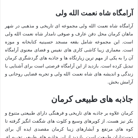
آرامگاه شاه نعمت الله ولی
آرامگاه شاه نعمت الله ولی مجموعه ای تاریخی و مذهبی در شهر
ماهان کرمان محل دفن عارف و صوفی نامدار شاه نعمت الله ولی
است. این مجموعه شامل بقعه مسجد حسینیه کتابخانه و موزه
است. معماری زیبا کاشی کاری های نفیس و فضای معنوی آرامگاه
آن را به یکی از مهم ترین زیارتگاه ها و جاذبه های گردشگری کرمان
تبدیل کرده است. بازدید از این آرامگاه فرصتی است برای آشنایی با
زندگی و اندیشه های شاه نعمت الله ولی و تجربه فضایی روحانی و
آرامش بخش.
جاذبه های طبیعی کرمان
کرمان علاوه بر جاذبه های تاریخی و فرهنگی دارای طبیعتی متنوع و
بکر نیز هست. از کویرهای وسیع و کلوت های شگفت انگیز گرفته تا
کوه های مرتفع و آبشارهای زیبا کرمان مقصدی ایده آل برای
دوستداران طبیعت است. بازدید از این جاذبه های طبیعی تجربه ای