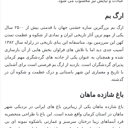
عبادت و نیایش نیز محسوب می شود.
ارگ بم
ارگ بم بزرگترین سازه خشتی جهان با قدمتی بیش از ۲۵۰۰ سال
یکی از مهم ترین آثار تاریخی ایران و نمادی از شکوه و عظمت تمدن
کهن این سرزمین بود. متاسفانه این بنای تاریخی در زلزله سال ۱۳۸۲
آسیب جدی دید اما با تلاش های فراوان بخش هایی از آن بازسازی
شده و همچنان به عنوان یکی از جاذبه های گردشگری مهم کرمان
پذیرای گردشگران است. بازدید از ارگ بم فرصتی است برای آشنایی
با تاریخ و معماری این شهر باستانی و درک عظمت و شکوه آن در
گذشته.
باغ شازده ماهان
باغ شازده ماهان یکی از زیباترین باغ های ایرانی در نزدیکی شهر
ماهان در استان کرمان واقع شده است. این باغ با طراحی منحصربه
فرد آبنماهای زیبا درختان سرسبز و عمارتی باشکوه نمونه ای بی