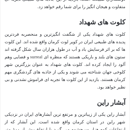
متفاوت و هیجان انگیز را برای شما رقم خواهد زد.
کلوت های شهداد
کلوت های شهداد یکی از شگفت انگیزترین و منحصربه فردترین
پدیده های طبیعی ایران در کویر لوت کرمان واقع شده اند. این کلوت
ها که بر اثر فرسایش باد و آب در طول هزاران سال شکل گرفته اند
ستون های بلند و باریکی هستند که منظره ای surreal و فضایی وهم
آلود را ایجاد کرده اند. کلوت های شهداد به عنوان بزرگترین شهر
کلوخی جهان شناخته می شوند و یکی از جاذبه های گردشگری مهم
کرمان هستند. بازدید از این کلوت ها تجربه ای فراموش نشدنی و بی
نظیر خواهد بود.
آبشار راین
آبشار راین یکی از زیباترین و مرتفع ترین آبشارهای ایران در نزدیکی
شهر راین در استان کرمان واقع شده است. این آبشار که از
ارتفاعات کوه هزار سرچشمه می گیرد با ارتفاع بیش از ۱۰۰ متر