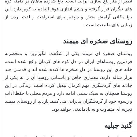
نظیر از هنر باغ سازی ایرانی است. باغ شازده ماهان در دامنه کوه
های تیگران قرار گرفته و چشم اندازی فوق العاده به کویر دارد. این
باغ مکانی آرامش بخش و دلپذیر برای استراحت و لذت بردن از
زیبایی های طبیعت است.
روستای صخره ای میمند
روستای صخره ای میمند یکی از شگفت انگیزترین و منحصربه
فردترین روستاهای ایران در دل کوه های کرمان واقع شده است.
خانه های این روستا در دل صخره ها کنده شده اند و قدمتی چند
هزار ساله دارند. معماری خاص و باستانی روستا آن را به یکی از
جاذبه های گردشگری مهم کرمان تبدیل کرده است. زندگی در این
روستا همچنان به سبک سنتی ادامه دارد و مردم محلی با حفظ آداب
و رسوم خود از گردشگران پذیرایی می کنند. بازدید از روستای میمند
تجربه ای متفاوت و به یادماندنی خواهد بود.
گنبد جبلیه