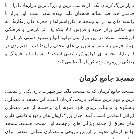
بازار بزرگ کرمان یکی از قدیمی ترین و بزرگ ترین بازارهای ایران با
قدمتی چند صد ساله همچنان قلب تپنده شهر است. این بازار با
راسته های تو در تو تیمچه ها کاروانسراها و حجره های رنگارنگ نه
تنها مکانی برای خرید و فروش کالا بلکه یک اثر تاریخی و فرهنگی
ارزشمند است. در این بازار می توانید انواع صنایع دستی کرمان از
جمله فرش پته مس و شیرینی های محلی را پیدا کنید. قدم زدن در
این بازار تجربه ای فراموش نشدنی است که شما را با فرهنگ و
زندگی روزمره مردم کرمان آشنا می کند.
مسجد جامع کرمان
مسجد جامع کرمان که به مسجد ملک نیز شهرت دارد یکی از قدیمی
ترین و مهم ترین مساجد تاریخی کرمان است. این مسجد با معماری
باشکوه و تزئینات زیبای خود نمونه ای برجسته از هنر معماری
ایرانی-اسلامی است. گنبد آجری بزرگ ایوان های رفیع و کاشی کاری
های معرق از جمله ویژگی های برجسته این مسجد هستند. مسجد
جامع کرمان علاوه بر ارزش تاریخی و معماری مکانی مقدس برای