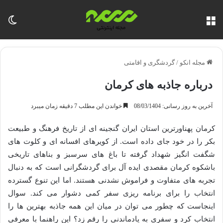
منو
تغی
مجله انکو
/
گردشگری و اقامتی
درباره جاذبه های کرمان
آخرین به روز رسانی: 08/03/1404
خواندن این مطلب 7 دقیقه زمان میبرد
کرمان پهناورترین استان ایران گنجینه ای از تاریخ فرهنگ و طبیعت
بکر را در خود جای داده است. از کویرهای افسانه ای و کلوت های
شگفت انگیز شهداد گرفته تا باغ های سرسبز و بناهای تاریخی
باشکوه کرمان مقصدی ایده آل برای گردشگرانی است که به دنبال
تجربه های متفاوت و فراموش نشدنی هستند. اما این تنوع گسترده
انتخاب را برای برنامه ریزی سفر کمی دشوار می کند. سوال
اینجاست که چطور می توان در میان این همه جاذبه بهترین ها را
انتخاب کرد و سفری به یادماندنی را رقم زد؟ این راهنما با معرفی