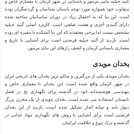
گنبد جبلیه بنایی مرموز و باستانی در شهر کرمان با معماری خاص و
متفاوت خود همواره مورد توجه باستان شناسان و گردشگران بوده
است. این بنا که به احتمال زیاد در دوران ساسانیان ساخته شده
دارای گنبدی آجری و هشت ضلعی است. کاربرد اصلی گنبد جبلیه
مشخص نیست اما برخی معتقدند که این بنا آتشکده یا مقبره ای بوده
است. بازدید از گنبد جبلیه فرصتی است برای آشنایی با تاریخ و
معماری باستانی کرمان و کشف رازهای این بنای مرموز.
یخدان مویدی
یخدان مویدی یکی از بزرگترین و سالم ترین یخدان های تاریخی ایران
در شهر کرمان واقع شده است. این یخدان با معماری خاص و
مهندسی هوشمندانه خود در گذشته برای نگهداری یخ در فصل
تابستان استفاده می شده است. یخدان مویدی از یک مخزن بزرگ
دیوار بلند و سایه انداز تشکیل شده است. بازدید از این یخدان
فرصتی است برای آشنایی با روش های نگهداری مواد غذایی در
گذشته و درک نبوغ و خلاقیت ایرانیان.