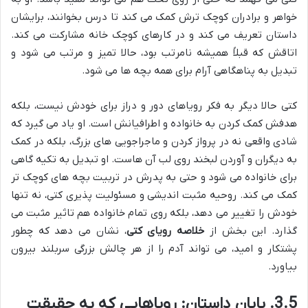
خواهر و برادران کوچک ترش کمک می کند تا درس بخوانند، برایشان
داستان تعریف می کند و در کارهای کوچک خانه مشارکت می کند.
اتاقش که قبلاً همیشه نامرتب بود، حالا تمیز و مرتب می شود و
تبدیل به پناهگاهی آرام برای همه بچه ها می شود.
کتی حالا دیگر به فکر رویاهای دور و دراز برای خودش نیست، بلکه
هدفش کمک کردن به خانواده و اطرافیانش است. او یاد می گیرد که
شادی واقعی نه در پرواز کردن و ماجراجویی های بزرگ، بلکه در کمک
به دیگران و آوردن لبخند روی لب آن هاست. او تبدیل به تکیه گاهی
برای خانواده می شود و حتی به پدرش در تربیت بچه های کوچک تر
کمک می کند. روحیه مثبت اندیشی و مسئولیت پذیری کتی، نه تنها
خودش را تغییر می دهد، بلکه روی تمام خانواده هم تاثیر مثبت می
گذارد. این بخش از
خلاصه رویای کتی
، نشان می دهد که چطور
پشتکار و امید، می تواند آدم را از هر چالش بزرگی سربلند بیرون
بیاورد.
3.5. پایان داستان: رویاهایی که به حقیقت