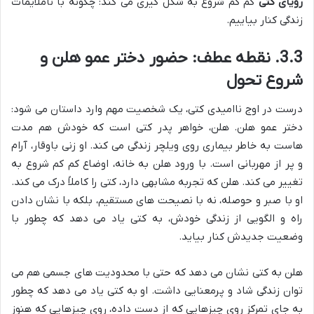
رویای کتی
کم کم شروع به شکل گیری می کند: چگونه با ناملایمات
زندگی کنار بیاییم.
3.3. نقطه عطف: حضور دختر عمو هلن و
شروع تحول
درست در اوج ناامیدی کتی، یک شخصیت مهم وارد داستان می شود:
دختر عمو هلن. هلن، خواهر پدر کتی است که خودش هم مدت
هاست به خاطر بیماری روی ویلچر زندگی می کند. او زنی باوقار، آرام
و پر از مهربانی است. با ورود هلن به خانه، اوضاع کم کم شروع به
تغییر می کند. هلن که تجربه مشابهی دارد، کتی را کاملاً درک می کند.
او با صبر و حوصله، نه با نصیحت های مستقیم، بلکه با نشان دادن
راه و الگویی از زندگی خودش، به کتی یاد می دهد که چطور با
وضعیت جدیدش کنار بیاید.
هلن به کتی نشان می دهد که حتی با محدودیت های جسمی هم می
توان زندگی شاد و پرمعنایی داشت. او به کتی یاد می دهد که چطور
به جای تمرکز روی چیزهایی که از دست داده، روی چیزهایی که هنوز