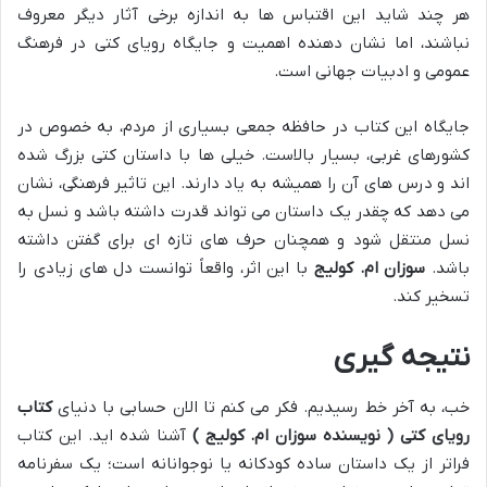
هر چند شاید این اقتباس ها به اندازه برخی آثار دیگر معروف
نباشند، اما نشان دهنده اهمیت و جایگاه رویای کتی در فرهنگ
عمومی و ادبیات جهانی است.
جایگاه این کتاب در حافظه جمعی بسیاری از مردم، به خصوص در
کشورهای غربی، بسیار بالاست. خیلی ها با داستان کتی بزرگ شده
اند و درس های آن را همیشه به یاد دارند. این تاثیر فرهنگی، نشان
می دهد که چقدر یک داستان می تواند قدرت داشته باشد و نسل به
نسل منتقل شود و همچنان حرف های تازه ای برای گفتن داشته
باشد.
سوزان ام. کولیج
با این اثر، واقعاً توانست دل های زیادی را
تسخیر کند.
نتیجه گیری
خب، به آخر خط رسیدیم. فکر می کنم تا الان حسابی با دنیای
کتاب
رویای کتی ( نویسنده سوزان ام. کولیج )
آشنا شده اید. این کتاب
فراتر از یک داستان ساده کودکانه یا نوجوانانه است؛ یک سفرنامه