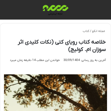
منو
تغی
مجله انکو
/
کتاب
خلاصه کتاب رویای کتی (نکات کلیدی اثر
سوزان ام. کولیج)
آخرین به روز رسانی: 30/09/1404
خواندن این مطلب 14 دقیقه زمان میبرد