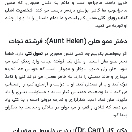
خوبی باشد. ماجراجو است و دائم به دنبال هیجان، که همین
ماجراجویی ها گاهی برایش دردسر درست می کند.
شخصیت اصلی
کتاب رویای کتی
همین کتی است و ما تمام داستان را با او و از چشم
او تجربه می کنیم.
دختر عمو هلن (Aunt Helen): فرشته نجات
اگر بخواهیم بگوییم چه کسی نقش محوری در
تحول کتی
دارد، قطعاً
دختر عمو هلن است. او مثل یک فرشته نجات وارد زندگی کتی می
شود. هلن زنی صبور، باوقار و مهربان است که خودش هم تجربه
بیماری و خانه نشینی را دارد. به خاطر همین، می تواند کتی را کاملاً
درک کند و با او همدلی کند. او با درایت و آرامش، کتی را راهنمایی
می کند تا با وضعیت جدیدش کنار بیاید و مسئولیت پذیری را یاد
بگیرد. هلن نماد امید، شکرگزاری و قدرت درونی است و به کتی یاد
می دهد که شادی واقعی را می توان در سادگی و خدمت به دیگران
پیدا کرد.
دکتر کار (Dr. Carr): پدری دلسوز و مهربان