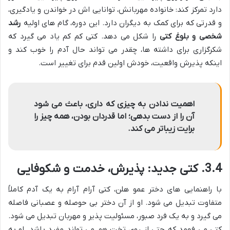
دارد تمرکز کند: خانواده مهربانش، توانایی اش در خواندن و یادگیری،
و قدرتی که برای کمک به دیگران دارد. این دوره، گام های اولیه
رشد
شخصی و بلوغ کتی
را شکل می دهد. کتی کم کم یاد می گیرد که
شکرگزاری برای داشته ها، چقدر می تواند حال آدم را خوب کند و
اینکه پذیرش واقعیت، خودش اولین قدم برای تغییر است.
اهمیت ندادن به چیزی که داری، باعث می شود
آن را از دست بدهی؛ اما قدردان بودن، همه چیز را
برایت زیباتر می کند.
3.4. کتی جدید: پذیرش، خدمت و شکوفایی
با راهنمایی های دختر عمو هلن، کتی آرام آرام به یک آدم کاملاً
متفاوت تبدیل می شود. او از آن دختر بی حوصله و عصبانی فاصله
می گیرد و به یک فرد صبور، مسئولیت پذیر و مهربان تبدیل می شود.
کتی می فهمد که حتی از روی تخت هم می تواند مفید باشد. او به