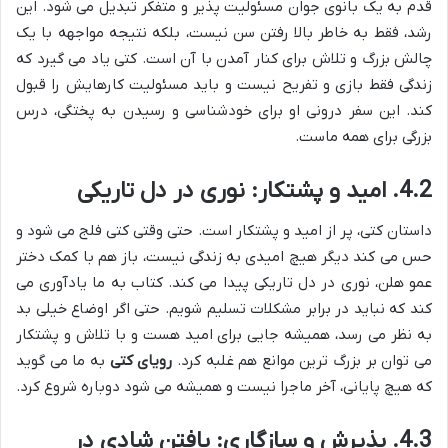
قدم به یک بانوی جوان مسئولیت پذیر و متفکر تبدیل می شود. این
رشد، فقط به خاطر بالا رفتن سن نیست، بلکه نتیجه مواجهه با یک
چالش بزرگ و تلاش برای کنار آمدن با آن است. کتی یاد می گیرد که
زندگی فقط بازی و تفریح نیست و باید مسئولیت کارهایش را قبول
کند. این سفر درونی او برای خودشناسی و رسیدن به پختگی، درس
بزرگی برای همه ماست.
4.2. امید و پشتکار: نوری در دل تاریکی
داستان کتی، پر از امید و پشتکار است. حتی وقتی کتی فلج می شود و
حس می کند دیگر هیچ امیدی به زندگی نیست، باز هم با کمک دختر
عمو هلن، نوری در دل تاریکی پیدا می کند. کتاب به ما یادآوری می
کند که نباید در برابر مشکلات تسلیم شویم. حتی اگر اوضاع خیلی بد
به نظر می رسد، همیشه جایی برای امید هست و با تلاش و پشتکار
می توان بر بزرگ ترین موانع هم غلبه کرد.
رویای کتی
به ما می گوید
که هیچ پایانی، آخر ماجرا نیست و همیشه می شود دوباره شروع کرد.
4.3. پذیرش و سازگاری: یافتن شادی در