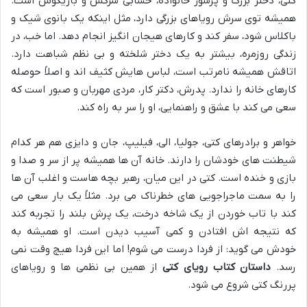
کتی، دختر بزرگ و پرشور خانواده، حسابی سرکش و بازیگوش است.
همیشه توی سرش رویاهای بزرگی دارد، مثل اینکه یک بانوی شیک و
باکلاس شود، سفر کند و کارهای هیجان انگیز انجام دهد. اما خب، در
زندگی روزمره، بیشتر به یک دختر شلخته و بی نظم شباهت دارد.
اتاقش همیشه نامرتب است، لباس هایش کثیف اند و اصلاً حوصله
کارهای خانه را ندارد. پدرش، دکتر کار، مردی مهربان و صبور است که
سعی می کند با عشق و راهنمایی، او را سر به راه کند.
خواهر و برادرهای کتی، جولیا، الی، فیلیپ، جان و دایزی هم هر کدام
شیطنت های خودشان را دارند. خانه آن ها همیشه پر از سر و صدا و
بازی و خنده است. کتی در این میان، رهبر بچه هاست و اغلب آن ها
را به سمت ماجراجویی های خطرناک می برد. مثلاً یک بار سعی می
کند با تاب خوردن از یک شاخه درخت، یک پرش بلند را تجربه کند
که نتیجه اش افتادن و کمی آسیب دیدن است. او همیشه به
خودش می گوید: از فردا درست می شوم! اما این فردا هیچ وقت نمی
رسد.
داستان کتاب رویای کتی
از همین بی نظمی ها و رویاهای
پررنگ کتی شروع می شود.