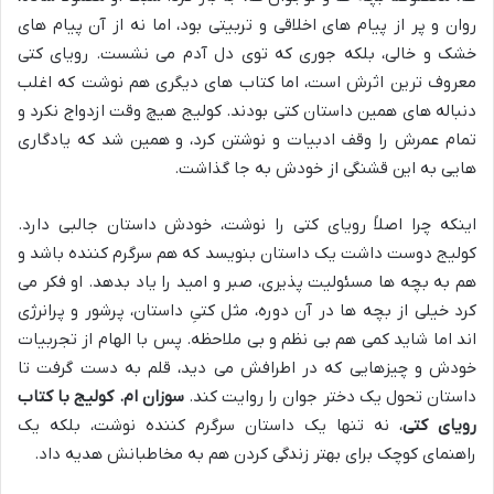
روان و پر از پیام های اخلاقی و تربیتی بود، اما نه از آن پیام های
خشک و خالی، بلکه جوری که توی دل آدم می نشست. رویای کتی
معروف ترین اثرش است، اما کتاب های دیگری هم نوشت که اغلب
دنباله های همین داستان کتی بودند. کولیج هیچ وقت ازدواج نکرد و
تمام عمرش را وقف ادبیات و نوشتن کرد، و همین شد که یادگاری
هایی به این قشنگی از خودش به جا گذاشت.
اینکه چرا اصلاً رویای کتی را نوشت، خودش داستان جالبی دارد.
کولیج دوست داشت یک داستان بنویسد که هم سرگرم کننده باشد و
هم به بچه ها مسئولیت پذیری، صبر و امید را یاد بدهد. او فکر می
کرد خیلی از بچه ها در آن دوره، مثل کتیِ داستان، پرشور و پرانرژی
اند اما شاید کمی هم بی نظم و بی ملاحظه. پس با الهام از تجربیات
خودش و چیزهایی که در اطرافش می دید، قلم به دست گرفت تا
داستان تحول یک دختر جوان را روایت کند.
سوزان ام. کولیج با کتاب
رویای کتی
، نه تنها یک داستان سرگرم کننده نوشت، بلکه یک
راهنمای کوچک برای بهتر زندگی کردن هم به مخاطبانش هدیه داد.