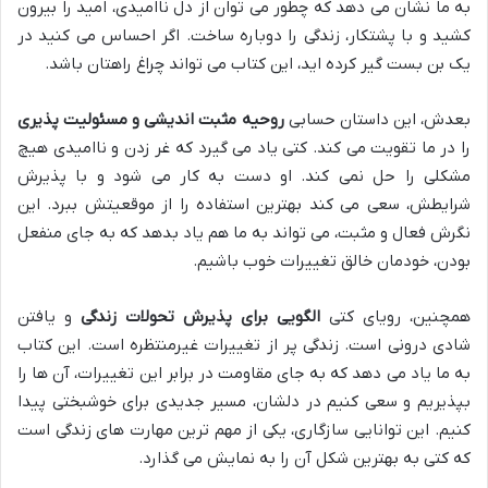
به ما نشان می دهد که چطور می توان از دل ناامیدی، امید را بیرون
کشید و با پشتکار، زندگی را دوباره ساخت. اگر احساس می کنید در
یک بن بست گیر کرده اید، این کتاب می تواند چراغ راهتان باشد.
بعدش، این داستان حسابی
روحیه مثبت اندیشی و مسئولیت پذیری
را در ما تقویت می کند. کتی یاد می گیرد که غر زدن و ناامیدی هیچ
مشکلی را حل نمی کند. او دست به کار می شود و با پذیرش
شرایطش، سعی می کند بهترین استفاده را از موقعیتش ببرد. این
نگرش فعال و مثبت، می تواند به ما هم یاد بدهد که به جای منفعل
بودن، خودمان خالق تغییرات خوب باشیم.
همچنین، رویای کتی
الگویی برای پذیرش تحولات زندگی
و یافتن
شادی درونی است. زندگی پر از تغییرات غیرمنتظره است. این کتاب
به ما یاد می دهد که به جای مقاومت در برابر این تغییرات، آن ها را
بپذیریم و سعی کنیم در دلشان، مسیر جدیدی برای خوشبختی پیدا
کنیم. این توانایی سازگاری، یکی از مهم ترین مهارت های زندگی است
که کتی به بهترین شکل آن را به نمایش می گذارد.