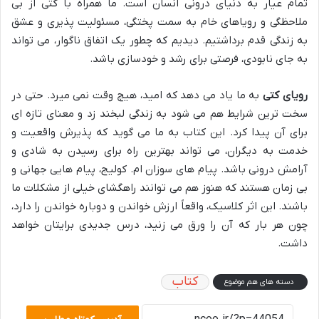
تمام عیار به دنیای درونی انسان است. ما همراه با کتی از بی
ملاحظگی و رویاهای خام به سمت پختگی، مسئولیت پذیری و عشق
به زندگی قدم برداشتیم. دیدیم که چطور یک اتفاق ناگوار، می تواند
به جای نابودی، فرصتی برای رشد و خودسازی باشد.
رویای کتی
به ما یاد می دهد که امید، هیچ وقت نمی میرد. حتی در
سخت ترین شرایط هم می شود به زندگی لبخند زد و معنای تازه ای
برای آن پیدا کرد. این کتاب به ما می گوید که پذیرش واقعیت و
خدمت به دیگران، می تواند بهترین راه برای رسیدن به شادی و
آرامش درونی باشد. پیام های سوزان ام. کولیج، پیام هایی جهانی و
بی زمان هستند که هنوز هم می توانند راهگشای خیلی از مشکلات ما
باشند. این اثر کلاسیک، واقعاً ارزش خواندن و دوباره خواندن را دارد،
چون هر بار که آن را ورق می زنید، درس جدیدی برایتان خواهد
داشت.
کتاب
دسته های هم موضوع