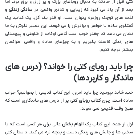
کتی قبل از حادثه به دنبال رویاهای بزرگ و پر زرق و برق بود، اما
بعد از آن یاد می گیرد که زیبایی و شادی واقعی، در
سادگی زندگی
و
لذت های کوچک روزمره پنهان است. او قدر یک گل، یک کتاب، یک
گفتگوی ساده با خواهر و برادرش را می فهمد. این تغییر نگرش به ما
نشان می دهد که چقدر خوب است گاهی اوقات از شلوغی و پیچیدگی
های زندگی فاصله بگیریم و به چیزهای ساده و واقعی اطرافمان
بیشتر توجه کنیم.
چرا باید رویای کتی را خواند؟ (درس های
ماندگار و کاربردها)
خب، شاید بپرسید چرا باید امروز، این کتاب قدیمی را بخوانیم؟ جواب
ساده است: چون
کتاب رویای کتی
پر از درس های ماندگاری است که
هیچ وقت قدیمی نمی شوند.
اول از همه، این کتاب یک
الهام بخش
عالی برای هر کسی است که با
سختی ها و چالش های زندگی دست و پنجه نرم می کند. داستان کتی