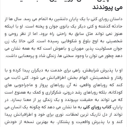
می پیوندند
داستان رویای کتی با یک پایان دلنشین به اتمام می رسد. سال ها از
حادثه گذشته و کتی دیگر یک بانوی جوان و پخته است. او با اینکه
هنوز نمی تواند مثل سابق به راحتی راه برود، اما از نظر روحی و
شخصیتی به اوج بلوغ و شکوفایی رسیده است. کتی حالا یک زن
جوان مسئولیت پذیر، مهربان و باهوش است که به همه نشان می
دهد چطور می توان با وجود سختی ها، زندگی شاد و پرمعنایی داشت.
او با پذیرش شرایطش، راهی برای خدمت به دیگران پیدا کرده و با
رفتار و شخصیتش، الهام بخش اطرافیانش می شود. کتی ثابت می
کند که رویاهای واقعی، نه آن رویاهای پرواز و ماجراجویی های
کودکانه، بلکه رویاهای رشد درونی، شکرگزاری و کمک به همنوع است
که می تواند به حقیقت بپیوندد و یک زندگی پر از معنا بسازد. در
پایان،
کتاب رویای کتی
به ما نشان می دهد که چگونه یک انسان می
تواند از دل تاریک ترین لحظات، نوری برای خود و اطرافیانش پیدا
کند و با پذیرش واقعیت و پشتکار، به بهترین نسخه از خودش