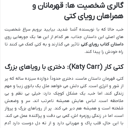
گالری شخصیت ها: قهرمانان و
همراهان رویای کتی
خب، حالا که با نویسنده آشنا شدید، بیایید برویم سراغ شخصیت
های اصلی این داستان جذاب. هر کدام از این ها یک جورهایی روی
داستان کتاب رویای کتی
تاثیر می گذارند و به کتی کمک می کنند تا
راه خودش را پیدا کند.
کتی کار (Katy Carr): دختری با رویاهای بزرگ
کتی، قهرمان داستان ماست. دختری حدوداً دوازده سیزده ساله که پر
از شور و انرژی است. کتی دلش می خواهد مثل یک بانوی زیبا و مهم
زندگی کند، اما خب، یک مشکل کوچک دارد: خیلی بی نظم و بی
ملاحظه است. لباس هایش همیشه نامرتب اند، سر و وضعش
شلخته است و همیشه هم دیر می کند. پر از رویاهای بزرگ و پرواز
است، اما در زندگی روزمره اش، کمی بی دقت و پراکنده عمل می کند.
با این حال، قلب پاک و مهربانی دارد و از ته دل دوست دارد آدم