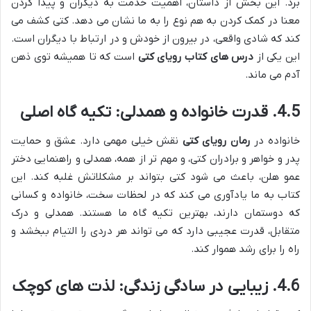
برد. این بخش از داستان، اهمیت خدمت به دیگران و پیدا کردن
معنا در کمک کردن به هم نوع را به ما نشان می دهد. کتی کشف می
کند که شادی واقعی، در بیرون از خودش و در ارتباط با دیگران است.
این یکی از
درس های کتاب رویای کتی
است که تا همیشه توی ذهن
آدم می ماند.
4.5. قدرت خانواده و همدلی: تکیه گاه اصلی
خانواده در
رمان رویای کتی
نقش خیلی مهمی دارد. عشق و حمایت
پدر و خواهر و برادران کتی، و مهم تر از همه، همدلی و راهنمایی دختر
عمو هلن، باعث می شود کتی بتواند بر مشکلاتش غلبه کند. این
کتاب به ما یادآوری می کند که در لحظات سخت، خانواده و کسانی
که دوستمان دارند، بهترین تکیه گاه ما هستند. همدلی و درک
متقابل، قدرت عجیبی دارد که می تواند هر دردی را التیام ببخشد و
راه را برای رشد هموار کند.
4.6. زیبایی در سادگی زندگی: لذت های کوچک