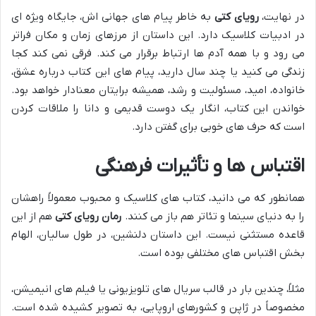
در نهایت،
رویای کتی
به خاطر پیام های جهانی اش، جایگاه ویژه ای
در ادبیات کلاسیک دارد. این داستان از مرزهای زمان و مکان فراتر
می رود و با همه آدم ها ارتباط برقرار می کند. فرقی نمی کند کجا
زندگی می کنید یا چند سال دارید، پیام های این کتاب درباره عشق،
خانواده، امید، مسئولیت و رشد، همیشه برایتان معنادار خواهد بود.
خواندن این کتاب، انگار یک دوست قدیمی و دانا را ملاقات کردن
است که حرف های خوبی برای گفتن دارد.
اقتباس ها و تأثیرات فرهنگی
همانطور که می دانید، کتاب های کلاسیک و محبوب معمولاً راهشان
را به دنیای سینما و تئاتر هم باز می کنند.
رمان رویای کتی
هم از این
قاعده مستثنی نیست. این داستان دلنشین، در طول سالیان، الهام
بخش اقتباس های مختلفی بوده است.
مثلاً، چندین بار در قالب سریال های تلویزیونی یا فیلم های انیمیشن،
مخصوصاً در ژاپن و کشورهای اروپایی، به تصویر کشیده شده است.