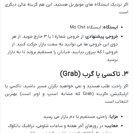
اگر نزدیک ایستگاه های مونوریل هستید، این هم گزینه عالی دیگری
است.
ایستگاه:
ایستگاه Mo Chit
خروجی پیشنهادی:
از خروجی شماره ۱ یا ۳ خارج شوید. از هر
دوی این خروجی ها می توانید به سمت بازار حرکت کنید. از
خروجی ۱ که بیرون بیایید، خیابان را مستقیم بروید تا به بازار
برسید.
۳. تاکسی یا گرب (Grab)
اگر راحت طلب هستید و نمی خواهید نگران مسیر باشید، تاکسی یا
اپلیکیشن «گرب» (Grab که مشابه اسنپ و اوبر است) بهترین
انتخاب است.
مزایا:
راحتی، مستقیم تا دم بازار می رسید.
معایب:
در روزهای آخر هفته و ساعات شلوغی، ترافیک بانکوک