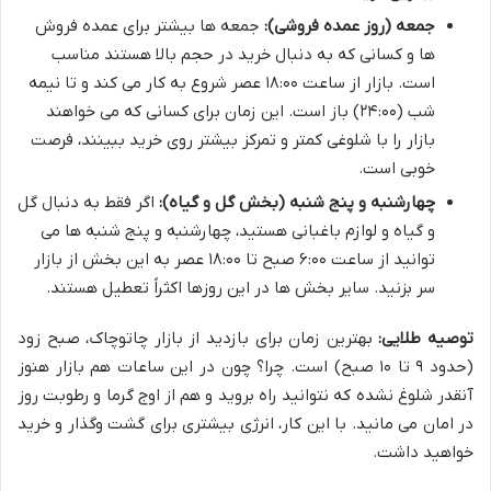
جمعه (روز عمده فروشی):
جمعه ها بیشتر برای عمده فروش
ها و کسانی که به دنبال خرید در حجم بالا هستند مناسب
است. بازار از ساعت ۱۸:۰۰ عصر شروع به کار می کند و تا نیمه
شب (۲۴:۰۰) باز است. این زمان برای کسانی که می خواهند
بازار را با شلوغی کمتر و تمرکز بیشتر روی خرید ببینند، فرصت
خوبی است.
چهارشنبه و پنج شنبه (بخش گل و گیاه):
اگر فقط به دنبال گل
و گیاه و لوازم باغبانی هستید، چهارشنبه و پنج شنبه ها می
توانید از ساعت ۶:۰۰ صبح تا ۱۸:۰۰ عصر به این بخش از بازار
سر بزنید. سایر بخش ها در این روزها اکثراً تعطیل هستند.
توصیه طلایی:
بهترین زمان برای بازدید از بازار چاتوچاک، صبح زود
(حدود ۹ تا ۱۰ صبح) است. چرا؟ چون در این ساعات هم بازار هنوز
آنقدر شلوغ نشده که نتوانید راه بروید و هم از اوج گرما و رطوبت روز
در امان می مانید. با این کار، انرژی بیشتری برای گشت وگذار و خرید
خواهید داشت.