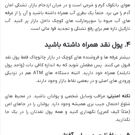
هوای بانکوک گرم و شرجی است و در میان ازدحام بازار، تشنگی امان
آدم را می برد. حتماً یک بطری آب همراه داشته باشید و آن را از غرفه
های آب میوه یا سوپرمارکت های کوچک داخل بازار پر کنید. آب
نارگیل تازه هم برای رفع تشنگی و تجدید قوا عالی است.
۴. پول نقد همراه داشته باشید
بیشتر غرفه ها و فروشنده های کوچک در بازار چاتوچاک فقط پول نقد
قبول می کنند. پس مطمئن شوید که به اندازه کافی بات (واحد پول
تایلند) همراه خود دارید. البته دستگاه های ATM هم در نزدیکی
ورودی های اصلی و در بعضی نقاط بازار وجود دارند.
نکته امنیتی:
مراقب وسایل شخصی و پولتان باشید. در محیط های
شلوغ احتمال جیب بری همیشه وجود دارد. پولتان را در جاهای امن
(مثلاً کیف کمری) نگهداری کنید و همه پول نقدتان را در یک جا
نگذارید.