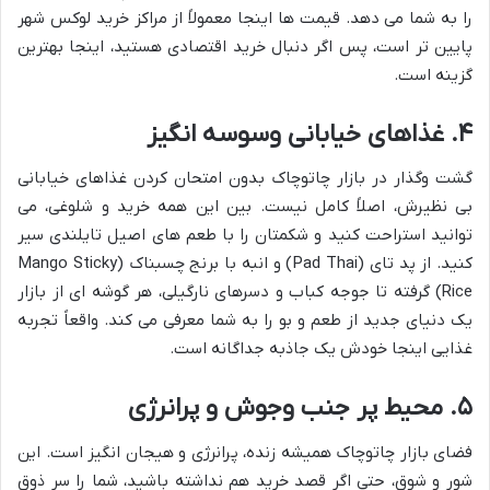
را به شما می دهد. قیمت ها اینجا معمولاً از مراکز خرید لوکس شهر
پایین تر است، پس اگر دنبال خرید اقتصادی هستید، اینجا بهترین
گزینه است.
۴. غذاهای خیابانی وسوسه انگیز
گشت وگذار در بازار چاتوچاک بدون امتحان کردن غذاهای خیابانی
بی نظیرش، اصلاً کامل نیست. بین این همه خرید و شلوغی، می
توانید استراحت کنید و شکمتان را با طعم های اصیل تایلندی سیر
کنید. از پد تای (Pad Thai) و انبه با برنج چسبناک (Mango Sticky
Rice) گرفته تا جوجه کباب و دسرهای نارگیلی، هر گوشه ای از بازار
یک دنیای جدید از طعم و بو را به شما معرفی می کند. واقعاً تجربه
غذایی اینجا خودش یک جاذبه جداگانه است.
۵. محیط پر جنب وجوش و پرانرژی
فضای بازار چاتوچاک همیشه زنده، پرانرژی و هیجان انگیز است. این
شور و شوق، حتی اگر قصد خرید هم نداشته باشید، شما را سر ذوق