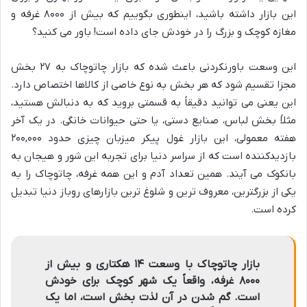
این بازار داشته باشید، اینطوری بگوییم که بیش از ۸۰۰۰ غرفه و
مغازه کوچک و بزرگ را در خودش جای داده است! باور می کنید؟
این وسعت باورنکردنی باعث شده که بازار چاتوچاک به ۲۷ بخش
مجزا تقسیم شود که هر بخش به نوع خاصی از کالاها اختصاص دارد.
این یعنی می توانید دقیقاً به قسمتی بروید که به دنبالش هستید،
مثلاً بخش لباس، صنایع دستی، یا حتی حیوانات خانگی. در یک آخر
هفته معمولی، این بازار غول پیکر میزبان چیزی حدود ۲۰۰,۰۰۰
بازدیدکننده است که از سراسر دنیا برای تجربه این شور و هیجان به
بانکوک می آیند. همین تعداد آدم و این همه غرفه، چاتوچاک را به
یکی از بزرگترین، معروف ترین و شلوغ ترین بازارهای روباز دنیا تبدیل
کرده است.
بازار چاتوچاک با وسعت ۱۴ هکتاری و بیش از
۸۰۰۰ غرفه، واقعاً یک شهر کوچک برای خودش
است. گم شدن در آن لذت بخش است، اما یک