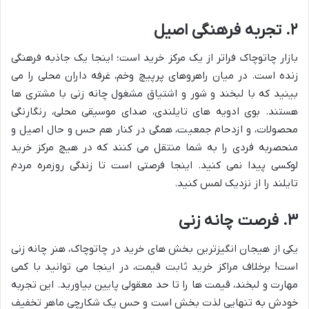
۲. تجربه فرهنگی اصیل
بازار چاتوچاک فراتر از یک مرکز خرید است؛ اینجا یک جاذبه فرهنگی
زنده است. در میان راهروهای پرپیچ وخم، غرفه داران محلی را می
بینید که با لبخند و شور و اشتیاق مشغول چانه زنی با مشتری ها
هستند. بوی ادویه های تایلندی، صدای موسیقی محلی، رنگارنگی
محصولات، و ازدحام جمعیت، همگی در کنار هم حس و حال اصیل و
منحصربه فردی را به شما منتقل می کنند که در هیچ مرکز خرید
لوکسی پیدا نمی کنید. اینجا فرصتی است تا زندگی روزمره مردم
تایلند را از نزدیک لمس کنید.
۳. فرصت چانه زنی
یکی از هیجان انگیزترین بخش های خرید در چاتوچاک، هنر چانه زنی
است! برخلاف مراکز خرید ثابت قیمت، در اینجا می توانید با کمی
مهارت و لبخند، قیمت ها را تا حد معقولی پایین بیاورید. این تجربه
خودش به تنهایی لذت بخش است و حس یک شکارچی ماهر تخفیف