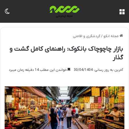
منو
تغی
مجله انکو
/
گردشگری و اقامتی
بازار چاچوچاک بانکوک: راهنمای کامل گشت و
گذار
آخرین به روز رسانی: 30/04/1404
خواندن این مطلب 14 دقیقه زمان میبرد