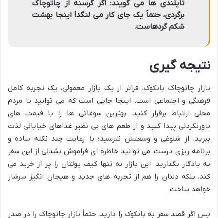
تایلندی ها می گویند: اگر گرسنه از چاتوچاک
برگردی، حتماً یک جای کار می لنگد! اینجا بهشت
شکم گردهاست.
نتیجه گیری
بازار چاتوچاک بانکوک، فراتر از یک بازار معمولی، یک تجربه کامل
فرهنگی و اجتماعی است. اینجا جایی است که می توانید با مردم
محلی ارتباط برقرار کنید، بهترین سوغاتی ها را با قیمت های
باورنکردنی پیدا کنید و از طعم های بی نظیر غذاهای خیابانی لذت
ببرید. از شلوغی و وسعتش نترسید؛ با رعایت چند نکته ساده و
برنامه ریزی درست، می توانید خاطره ای فراموش نشدنی از این سفر
به یادگار بگذارید. این بازار نه تنها کیف پولتان را پر از خرید می
کند، بلکه دلتان را هم از تجربه های جدید و هیجان انگیز سرشار
خواهد ساخت.
پس اگر قصد سفر به بانکوک را دارید، حتماً بازار چاتوچاک را در صدر