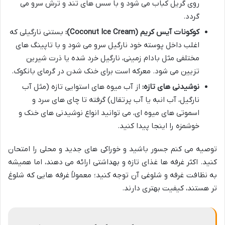
روی گریل کباب می شود و با سس های تند و ترش سرو می
گردد.
کوکونات آیس کریم (Coconut Ice Cream):
بستنی نارگیلی که
اغلب داخل پوسته خود نارگیل سرو می شود و با تاپینگ های
مختلفی مثل بادام زمینی، نارگیل خرد شده یا ذرت شیرین
تزیین می شود. معرکه است برای خنک شدن در گرمای بانکوک.
نوشیدنی های تازه:
از آب میوه های استوایی تازه (مثل آب
نارگیل، آب انبه یا آب پرتقال) گرفته تا چای های سرد و
اسموتی های میوه ای، می توانید انواع نوشیدنی های خنک و
خوشمزه را اینجا پیدا کنید.
توصیه می کنم جسور باشید و خوراکی های جدید و محلی را امتحان
کنید. اکثر غرفه ها غذای تازه و بهداشتی ارائه می دهند، اما همیشه
به نظافت غرفه و شلوغی آن توجه کنید؛ معمولاً غرفه هایی که شلوغ
تر هستند، کیفیت بهتری دارند.