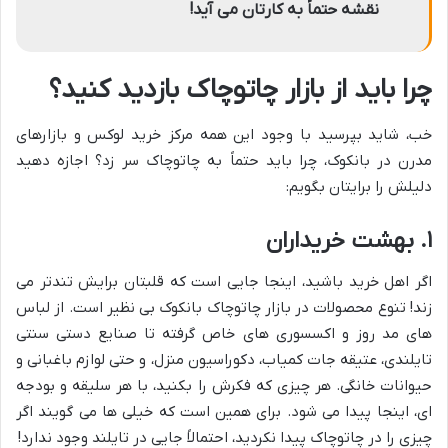
نقشه حتماً به کارتان می آید!
چرا باید از بازار چاتوچاک بازدید کنید؟
خب، شاید بپرسید با وجود این همه مرکز خرید لوکس و بازارهای
مدرن در بانکوک، چرا باید حتماً به چاتوچاک سر زد؟ اجازه دهید
دلیلش را برایتان بگویم:
۱. بهشت خریداران
اگر اهل خرید باشید، اینجا جایی است که قلبتان برایش تندتر می
زند! تنوع محصولات در بازار چاتوچاک بانکوک بی نظیر است. از لباس
های مد روز و اکسسوری های خاص گرفته تا صنایع دستی سنتی
تایلندی، عتیقه جات کمیاب، دکوراسیون منزل، و حتی لوازم باغبانی و
حیوانات خانگی. هر چیزی که فکرش را بکنید، با هر سلیقه و بودجه
ای، اینجا پیدا می شود. برای همین است که خیلی ها می گویند اگر
چیزی را در چاتوچاک پیدا نکردید، احتمالاً جایی در تایلند وجود ندارد!