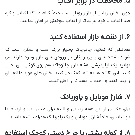
۵. محافظت در برابر آفتاب
چون بخش زیادی از بازار روباز است، حتماً کلاه، عینک آفتابی و کرم
ضد آفتاب با خود ببرید تا از آفتاب سوختگی در امان بمانید.
۶. از نقشه بازار استفاده کنید
همانطور که گفتیم، چاتوچاک بسیار بزرگ است و ممکن است گم
شوید. نقشه های چاپی رایگان در ورودی های بازار وجود دارند. می
توانید یک اپلیکیشن نقشه بازار چاتوچاک هم روی گوشی تان نصب
کنید. این نقشه ها به شما کمک می کنند بخش های مورد علاقه تان
را پیدا کنید و راحت تر مسیرتان را طی کنید.
۷. شارژ موبایل و پاوربانک
برای عکاسی از این همه زیبایی و البته برای مسیریابی و ارتباط با
دوستانتان، حتماً شارژر موبایل و یک پاوربانک همراه داشته باشید.
۸. از کوله پشتی یا چرخ دستی کوچک استفاده