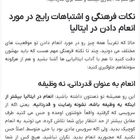
نکات فرهنگی و اشتباهات رایج در مورد
انعام دادن در ایتالیا
حالا که تقریباً همه چیز رو در مورد انعام دادن تو موقعیت های
مختلف می دونید، چند تا نکته فرهنگی مهم هست که باید بهشون
دقت کنید تا هم با آداب ایتالیایی ها آشنا بشید و هم از هرگونه
سوءتفاهم جلوگیری کنید:
انعام به عنوان قدردانی، نه وظیفه
این رو همیشه تو ذهنتون داشته باشید:
انعام در ایتالیا بیشتر از
اینکه یه وظیفه باشه، نشونه رضایت و قدردانیه.
یعنی اگه از
سرویسی که گرفتید واقعاً خوشتون اومده و حس می کنید طرف
مقابل بیشتر از حد انتظار برای شما تلاش کرده، می تونید یه انعام
کوچیک بدید. ولی اگه سرویس عادی بود یا حتی متوسط، اصلاً حس
نکنید که مجبورید انعام بدید. نگران نباشید، هیچ کس از شما