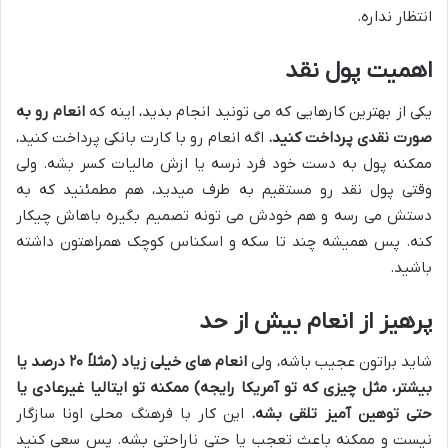
انتظار نداره.
اهمیت پول نقد
یکی از بهترین کارهایی که می تونید انجام بدید، اینه که
انعام رو به
صورت نقدی پرداخت کنید.
اگه انعام رو با کارت بانکی پرداخت کنید،
ممکنه پول به دست خود فرد نرسه یا ازش مالیات کسر بشه. ولی
وقتی پول نقد رو مستقیم به طرف میدید، هم مطمئنید که به
دستش می رسه و هم خودش می تونه تصمیم بگیره باهاش چیکار
کنه. پس همیشه چند تا سکه و اسکناس کوچک همراهتون داشته
باشید.
پرهیز از انعام بیش از حد
شاید براتون عجیب باشه، ولی
انعام های خیلی زیاد (مثلاً ۲۰ درصد یا
بیشتر، مثل چیزی که تو آمریکا رایجه) ممکنه تو ایتالیا غیرعادی یا
حتی توهین آمیز تلقی بشه.
این کار با فرهنگ محلی اونا سازگار
نیست و ممکنه باعث تعجب یا حتی ناراحتی بشه. پس سعی کنید