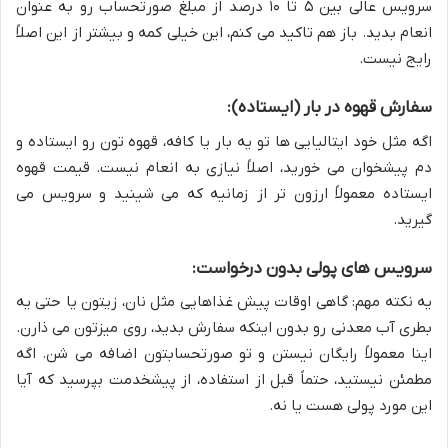
سرویس عالی بین ۵ تا ۱۰ درصد از مبلغ صورتحساب رو به عنوان
انعام بدید. باز هم تاکید می کنم، این خیلی کمه و بیشتر از این اصلاً
رایج نیست.
سفارش قهوه در بار (ایستاده):
اگه مثل خود ایتالیایی ها تو یه بار یا کافه، قهوه تون رو ایستاده و
دم پیشخوان می خورید، اصلاً نیازی به انعام نیست. قیمت قهوه
ایستاده معمولاً ارزون تر از زمانیه که می شینید و سرویس می
گیرید.
سرویس های پولی بدون درخواست:
یه نکته مهم: گاهی اوقات پیش غذاهایی مثل نان، زیتون یا حتی یه
بطری آب معدنی رو بدون اینکه سفارش بدید، روی میزتون می ذارن.
اینا معمولاً رایگان نیستن و تو صورتحسابتون اضافه می شن. اگه
مطمئن نیستید، حتماً قبل از استفاده، از پیشخدمت بپرسید که آیا
این مورد پولی هست یا نه.