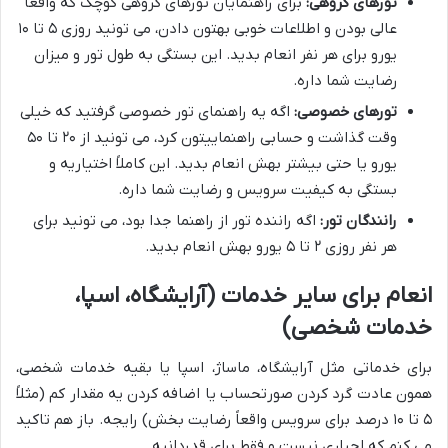
تورهای گروهی:
برای راهنمایان تورهای گروهی کوچک که واقعاً
عالی بودن و اطلاعات خوبی بهتون دادن، می تونید روزی ۵ تا ۱۰
یورو برای هر نفر انعام بدید. این بستگی به طول تور و میزان
رضایت شما داره.
تورهای خصوصی:
اگه یه راهنمای تور خصوصی گرفتید که خیلی
وقت گذاشت و حسابی راهنماییتون کرد، می تونید از ۲۰ تا ۵۰
یورو یا حتی بیشتر بهش انعام بدید. این کاملاً اختیاریه و
بستگی به کیفیت سرویس و رضایت شما داره.
رانندگان تور:
اگه راننده تور از راهنما جدا بود، می تونید برای
هر نفر روزی ۲ تا ۵ یورو بهش انعام بدید.
انعام برای سایر خدمات (آرایشگاه، اسپا،
خدمات شخصی)
برای خدماتی مثل آرایشگاه، ماساژ، اسپا یا بقیه خدمات شخصی،
همون عادت گرد کردن صورتحساب یا اضافه کردن یه مقدار کم (مثلاً
۵ تا ۱۰ درصد برای سرویس واقعاً رضایت بخش) رایجه. باز هم تاکید
می کنم که اجباری نیست و فقط برای قدردانیه.