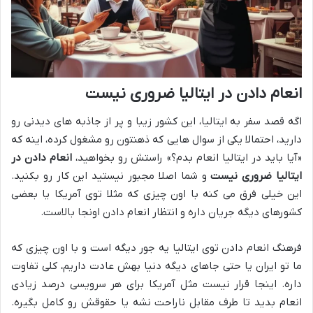
انعام دادن در ایتالیا ضروری نیست
اگه قصد سفر به ایتالیا، این کشور زیبا و پر از جاذبه های دیدنی رو
دارید، احتمالا یکی از سوال هایی که ذهنتون رو مشغول کرده، اینه که
«آیا باید در ایتالیا انعام بدم؟» راستش رو بخواهید،
انعام دادن در
ایتالیا ضروری نیست
و شما اصلا مجبور نیستید این کار رو بکنید.
این خیلی فرق می کنه با اون چیزی که مثلا توی آمریکا یا بعضی
کشورهای دیگه جریان داره و انتظار انعام دادن اونجا بالاست.
فرهنگ انعام دادن توی ایتالیا یه جور دیگه است و با اون چیزی که
ما تو ایران یا حتی جاهای دیگه دنیا بهش عادت داریم، کلی تفاوت
داره. اینجا قرار نیست مثل آمریکا برای هر سرویسی درصد زیادی
انعام بدید تا طرف مقابل ناراحت نشه یا حقوقش رو کامل بگیره.