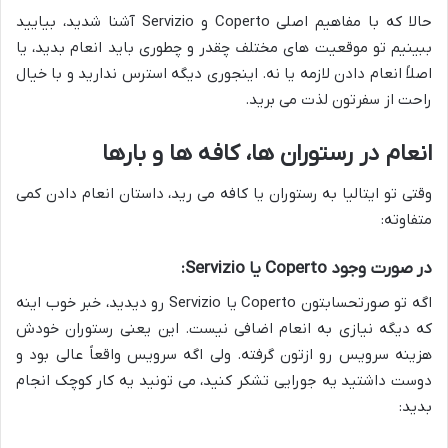
حالا که با مفاهیم اصلی Coperto و Servizio آشنا شدید، بیایید
ببینیم تو موقعیت های مختلف چقدر و چطوری باید انعام بدید، یا
اصلاً انعام دادن لازمه یا نه. اینجوری دیگه استرس ندارید و با خیال
راحت از سفرتون لذت می برید.
انعام در رستوران ها، کافه ها و بارها
وقتی تو ایتالیا به رستوران یا کافه می رید، داستان انعام دادن کمی
متفاوته:
در صورت وجود Coperto یا Servizio:
اگه تو صورتحسابتون Coperto یا Servizio رو دیدید، خبر خوب اینه
که دیگه نیازی به انعام اضافی نیست. این یعنی رستوران خودش
هزینه سرویس رو ازتون گرفته. ولی اگه سرویس واقعاً عالی بود و
دوست داشتید یه جورایی تشکر کنید، می تونید یه کار کوچک انجام
بدید: