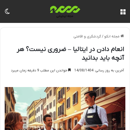
منو
تغی
مجله انکو
/
گردشگری و اقامتی
انعام دادن در ایتالیا – ضروری نیست؟ هر
آنچه باید بدانید
آخرین به روز رسانی: 14/08/1404
خواندن این مطلب 9 دقیقه زمان میبرد